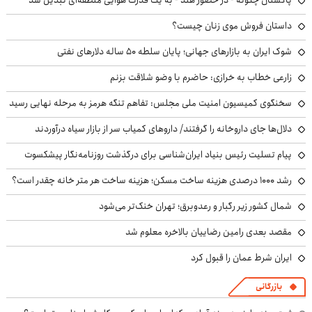
داستان فروش موی زنان چیست؟
شوک ایران به بازارهای جهانی؛ پایان سلطه ۵۰ ساله دلارهای نفتی
زارعی خطاب به خرازی: حاضرم با وضو شلاقت بزنم
سخنگوی کمیسیون امنیت ملی مجلس: تفاهم تنگه هرمز به مرحله نهایی رسید
دلال‌ها جای داروخانه را گرفتند/ داروهای کمیاب سر از بازار سیاه درآوردند
پیام تسلیت رئیس بنیاد ایران‌شناسی برای درگذشت روزنامه‌نگار پیشکسوت
رشد ۱۰۰۰ درصدی هزینه ساخت مسکن؛ هزینه ساخت هر متر خانه چقدر است؟
شمال کشور زیر رگبار و رعدوبرق؛ تهران خنک‌تر می‌شود
مقصد بعدی رامین رضاییان بالاخره معلوم شد
ایران شرط عمان را قبول کرد
بازرگانی