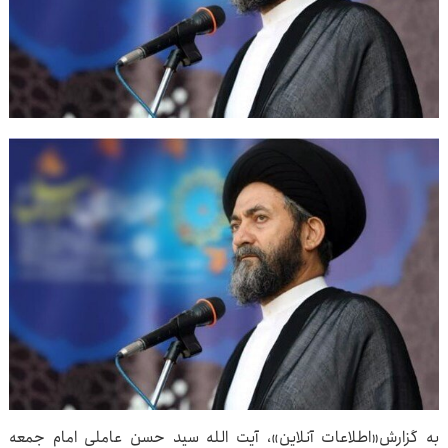
به گزارش«اطلاعات آنلاین»، آیت الله سید حسن عاملی امام جمعه