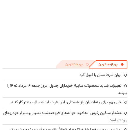
پربازدیدترین
پربحث‌ترین
ایران شرط عمان را قبول کرد
تغییرات شدید محصولات سایپا/ خریداران جدول امروز جمعه ۱۶ مرداد ۱۴۰۵ را
ببینند
خبر مهم برای متقاضیان بازنشستگی: این افراد باید ۵ سال بیشتر کار کنند
هشدار سنگین رئیس اتحادیه: حواله‌های فروخته‌شده بسیار بیشتر از خودروهای
وارداتی است!
پیش‌بینی بورس فردا شنبه ۱۷ مرداد ۱۴۰۵/ بازار سهام آماده یک جهش دیگر