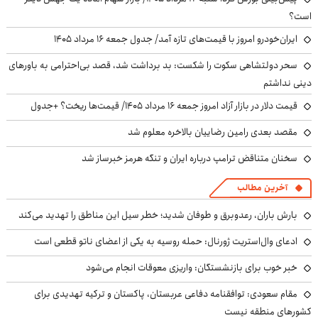
است؟
ایران‌خودرو امروز با قیمت‌های تازه آمد/ جدول جمعه ۱۶ مرداد ۱۴۰۵
سحر دولتشاهی سکوت را شکست: بد برداشت شد، قصد بی‌احترامی به باورهای
دینی نداشتم
قیمت دلار در بازار آزاد امروز جمعه ۱۶ مرداد ۱۴۰۵/ قیمت‌ها ریخت؟ +جدول
مقصد بعدی رامین رضاییان بالاخره معلوم شد
سخنان متناقض ترامپ درباره ایران و تنگه هرمز خبرساز شد
آخرین مطالب
بارش باران، رعدوبرق و طوفان شدید؛ خطر سیل این مناطق را تهدید می‌کند
ادعای وال‌استریت ژورنال: حمله روسیه به یکی از اعضای ناتو قطعی است
خبر خوب برای بازنشستگان: واریزی معوقات انجام می‌شود
مقام سعودی: توافقنامه دفاعی عربستان، پاکستان و ترکیه تهدیدی برای
کشورهای منطقه نیست