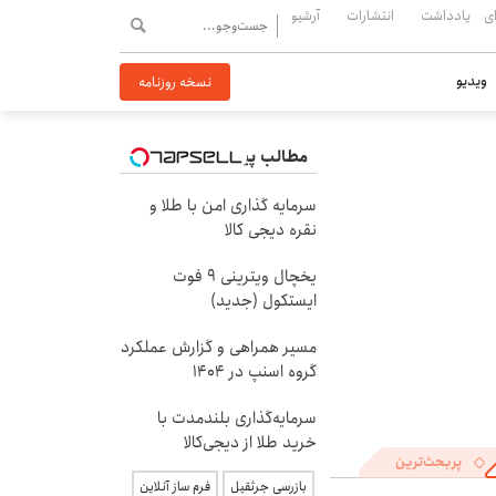
ی
یادداشت
انتشارات
آرشیو
ویدیو
نسخه روزنامه
مطالب پیشنهادی
سرمایه گذاری امن با طلا و
نقره دیجی کالا
یخچال ویترینی 9 فوت
ایستکول (جدید)
مسیر همراهی و گزارش عملکرد
گروه اسنپ در ۱۴۰۴
سرمایه‌گذاری بلندمدت با
خرید طلا از دیجی‌کالا
پربحث‌ترین
بازرسی جرثقیل
فرم ساز آنلاین