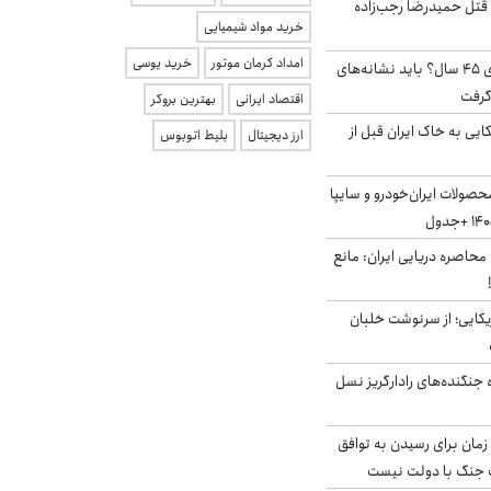
 قتل حمیدرضا رجب‌زاده
خرید مواد شیمیایی
امداد کرمان موتور
خرید یوسی
۱۸ میلیون مجرد بالای ۴۵ سال؟ باید نشانه‌های
گرفت
اقتصاد ایرانی
بهترین بروکر
 آمریکایی به خاک ایران قبل از
ارز دیجیتال
بلیط اتوبوس
صولات ایران‌خودرو و سایپا
 محاصره دریایی ایران: مانع
یکایی؛ از سرنوشت خلبان
ه جنگنده‌های رادارگریز نسل
 زمان برای رسیدن به توافق
یف جنگ با دولت نیست