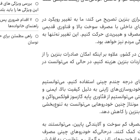
بررسی ویژگی های فن
این ویژگی ها را باید بلد
ازی بنزین تصریح می کند: ما به تغییر رویکرد در
۷ اقدام ضروری پس 
راهنمای خانواده‌ها
وهای داخلی با مصرف سوخت بالا و فناوری قدیمی
صرف و هیبریدی حرکت کنیم. این تغییر نه‌تنها به
راهی مطمئن برای ح
ی مردم نیز خواهد بود.
نوسان
 کشور، علاوه بر اینکه امکان صادرات بنزین را از
واردات بنزین هزینه کنیم، در حالی که می‌توانست در
های درجه چندم چینی استفاده کنیم، می‌توانستیم
ودروسازی‌های ژاپنی به دلیل کیفیت بالا، ایمنی و
‌توانستیم از فنّاوری پایه گازسوز فولکس‌واگن و
و مونتاژ چنین خودروهایی می‌توانست به تنوع‌بخشی
نزین را کاهش دهد.
صرف کم سوخت و آلایندگی پایین، می‌توانستند به
 کمک کنند. درحالی‌که خودروهای چینی مصرف
 از خودروهای ژاپنی و آلمانی می‌توانست به افزایش