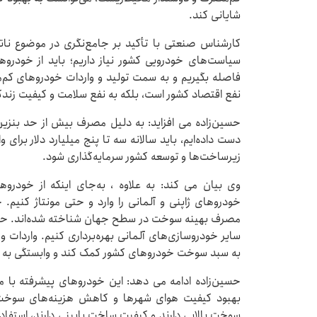
شایانی کند.
کارشناس صنعتی با تأکید بر جامع‌نگری در موضوع ناتر
سیاست‌های خودرویی کشور نیاز داریم؛ باید از خودر
فاصله بگیریم و به سمت تولید و واردات خودروهای کم‌م
نفع اقتصاد کشور است، بلکه به نفع سلامت و کیفیت زندگ
حسین‌زاده می افزاید: به دلیل مصرف بیش از حد بنزین در
دست داده‌ایم، باید سالانه سه تا پنج میلیارد دلار برای 
زیرساخت‌ها و توسعه کشور سرمایه‌گذاری شود.
وی بیان می کند: به علاوه ، به‌جای اینکه از خودرو
خودروهای ژاپنی و آلمانی را وارد و حتی مونتاژ کنیم. خ
مصرف بهینه سوخت در سطح جهان شناخته شده‌اند. حتی می
سایر خودروسازی‌های آلمانی بهره‌برداری کنیم. واردات 
به سبد سوخت خودروهای کشور کمک کند و وابستگی به ب
حسین‌زاده ادامه می دهد: این خودروهای پیشرفته با م
بهبود کیفیت هوای شهرها و کاهش هزینه‌های سوخت
سوخت بالایی دارند و کیفیت ساخت پایینی دارند، استفاده