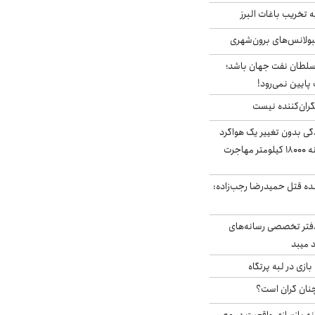
تخریب باغات البرز
مبولانس‌های برون‌شهری
سلطان نفت جهان باشد؛
 پایین نمی‌رود!
ران‌کننده نیست
ندگی بدون تغییر یک هواگرد
سرگردان؛ سنجاقک‌ چگونه ۱۸۰۰۰ کیلومتر مهاجرت
نده قتل حمیدرضا رجب‌زاده:
دفتر تخصصی رسانه‌های
 میبد
زی در لبه پرتگاه
نان گران است؟