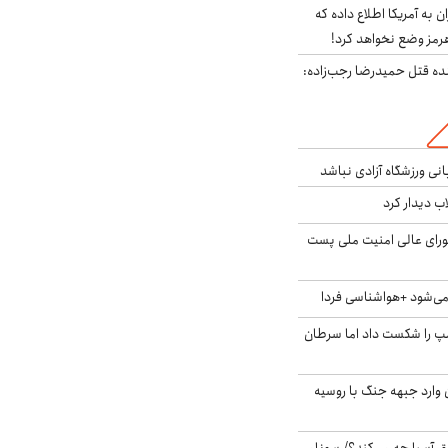
به آمریکا اطلاع داده که
رمز وضع نخواهد کرد!
نده قتل حمیدرضا رجب‌زاده:
انی ورزشگاه آزادی نباشد
اب دیدار کرد
ای عالی امنیت ملی پست
ی‌شود +هواشناسی فردا
مپ را شکست داد اما سرطان
ن وارد جبهه جنگ با روسیه