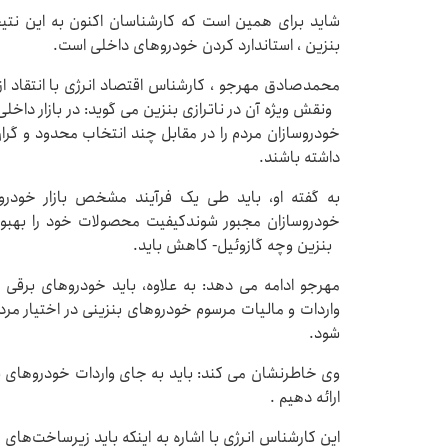
شاید برای همین است که کارشناسان اکنون به این نتیج
بنزین ، استاندارد کردن خودروهای داخلی است.
محمدصادق مهرجو ، کارشناس اقتصاد انرژی با انتقاد 
ونقش ویژه آن در ناترازی بنزین می گوید: در بازار داخلی
خودروسازان مردم را در مقابل چند انتخاب محدود و گران قر
داشته باشند.
به گفته او، باید طی یک فرآیند مشخص بازار خودرو 
خودروسازان مجبور شوندکیفیت محصولات خود را بهب
بنزین وچه گازوئیل- کاهش باید.
مهرجو ادامه می دهد: به علاوه، باید خودروهای برقی ب
واردات و مالیات مرسوم خودروهای بنزینی در اختیار م
شود.
وی خاطرنشان می کند: باید به جای واردات خودروهای بن
ارائه دهیم .
این کارشناس انرژی با اشاره به اینکه باید زیرساخت‌های 