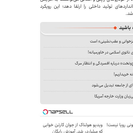
ردهای تولید داخلی را ارتقا دهد؛ این رویکرد
شد.
 باشید
جزخوانی و عقب‌نشینی» است
 ناتوی اسلامی در خاورمیانه!
‌وتخت» درباره افسردگی و انتظار مرگ
نه خریداریم!
ای از جامعه تبدیل می‌شود
بان وزارت خارجه آمریکا
هی 800 میلیونی رویا نیست!
ویدیو هولناک از جوان کارتن خوابی
که میلیاردر شد. آموزش رایگان