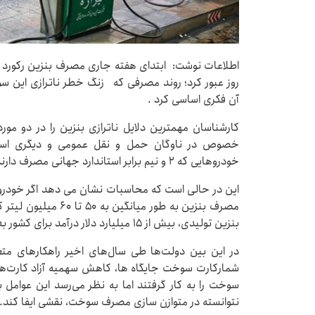
روز عبور کرد؛ روند مصرفی که زنگ خطر ناترازی این سو
آن فکری اساسی کرد .
کارشناسان مهمترین دلایل ناترازی بنزین را در دو م
خصوص در ناوگان حمل و نقل عمومی و دیگری است
خودروهایی که ۲ و نیم برابر استاندارد جهانی مصرف دارند.
این در حالی است که محاسبات نشان می دهد اگر خودروها
مصرف بنزین به طور می
بنزین تولیدی، بیش از ۱۵ میلیارد دلار درآمد برای کشور به همراه داشت.
در این بین دولت‌ها طی سال‌های اخیر راهکارهای مت
شمارکارت سوخت جایگاه ها، کاهش سهمیه آزاد کارت‌
سوخت را به کار گرفتند اما به نظر می‌رسد این عوامل به 
نتوانسته در متوازن سازی مصرف سوخت، نقشی ایفا کند.