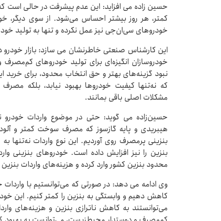
حسین زاده می افزاید: این عدم پیشرفت در حالی است ک
کمتر، هر روز بیشتر احساس می‌شود. از سوی دیگر، خ
خودروهای سی‌ان‌جی نیز عمل نکرده و تنها به تولید خود
این کارشناس صنعتی خاطرنشان می سازد: بازار خودرو در 
خودروسازان انگیزه‌ای برای تولید خودروهای کم‌مصرف و 
نبود گزینه‌های بهتر و حق انتخاب محدود، برای خرید
که نه‌تنها کیفیت خودروها بهبود نیابد، بلکه مصرف س
مشکلات اصلی باقی بمانند.
حسین‌زاده می گوید: حتی در موضوع واردات خودرو نی
هیبریدی و پایه گازسوز که مصرف سوخت کمتر و آلودگی
بنزینی پرمصرف روی آوردیم. این نوع واردات نه‌تنها به
بنزین را نیز افزایش داده است. خودروهای بنزینی وار
محدود بنزین کشور وارد کرده و هزینه‌های واردات بنزین را
وی ادامه می دهد: در صورتی که می‌توانستیم با واردات
کاهش دهیم و وابستگی به بنزین را کمتر کنیم. این خودر
می‌توانستند به کاهش ناترازی بنزین و هزینه‌های وارد
کم‌مصرف و دوستدار محیط‌زیست، می‌توانست به بهبود