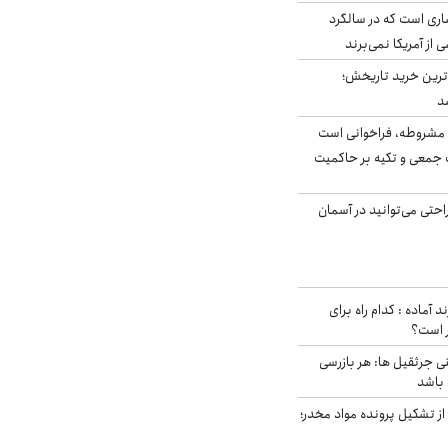
ری است که در سالگرد
ی از آمریکا نمی‌برند
ن‌ترین خرید تاریخش؛
د
مشروطه، فراخوانی است
 جمعی و تکیه بر حاکمیت
احتی می‌توانید در آسمان
د آماده : کدام راه برای
ر است؟
ی جرثقیل ها: هر بازرسی
 باشد
از تشکیل پرونده مواد مخدر؛