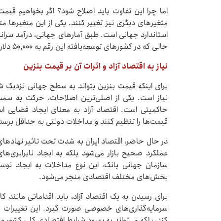
اما چرا این تفاوت باید اصلاح شود؟ اگر بخواهیم قیم
متغیرهای دیگری نیز تغییر کنند. یکی از این متغیرها مت
حالی که در کشورهای توسعه‌یافته این رقم به ۵۰,۰۰۰ دلار نزدیک می‌شود.
نیاز به اقتصاد آزاد و اثرات آن بر قیمت بنزین
برای اینکه قیمت بنزین بتواند به سطح جهانی نزدیک ش
نیاز است. یکی از اصلی‌ترین اصلاحات، حرکت به سم
حاکمیتی است. اقتصاد آزاد به معنای ایجاد فضایی اس
قیمت‌ها را تنظیم کنند و مداخلات دولتی به حداقل برسد
در حال حاضر، اقتصاد ایران به شدت تحت تاثیر نهادهای 
عملکرد صحیح بازار می‌شود بلکه به ایجاد نابرابری‌ه
سازمان جهانی بانک، این نوع مداخلات به ایجاد نوسا
بخش‌های مختلف اقتصادی منجر می‌شود.
برای رسیدن به یک اقتصاد آزاد، باید اقداماتی مانند ک
سرمایه‌گذاری‌های خصوصی صورت گیرد. این تغییرات ن
کند، بلکه می‌تواند به بهبود شرایط اقتصادی کلی کشور و 