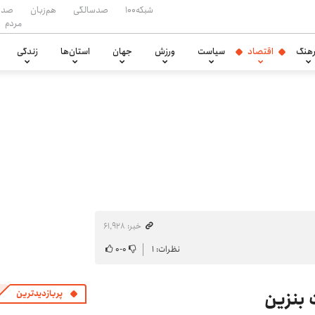
شبکه۱۰۰
صدسالگی
هم‌زبان
صدا
مردم
هنگ
اقتصاد
سیاست
ورزش
جهان
استان‌ها
زندگی
خبر: ۶۱٬۹۲۸
نظرات: ۱
۰
-
۰
 بنزین
پربازدیدترین