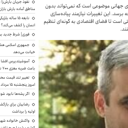
نفوذ جریان بارش‌زا ب
ی جهانی موضوعی است که نمی‌تواند بدون
مناطق آماده بارش باران
 برسد. این تغییرات نیازمند پیاده‌سازی
نابغه ۱۵ ساله 
 است تا فضای اقتصادی به گونه‌ای تنظیم
انسان را کشف می‌کند؟
ند.
فوری| شرط جدید برا
جمهوری اسلامی هشد
خیانت می‌دهد
آسوشیتدپرس افشا ک
باعث ضربه مغزی ۷۰۰ نظامی آمریکایی شد
تغییر تند قیمت محصو
امروز پنجشنبه ۱۵ مرداد ۱۴۰۵ +جدول
اگر پشه‌ها نابود شو
رضاییان برای بازگش
اولیه را برداشت
واکنش خانواده شهید 
کوثری: شهدا هیچ تلفن 