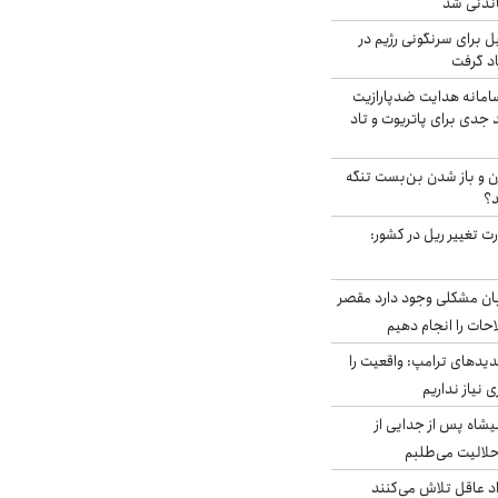
اندنی شد
ل برای سرنگونی رژیم در
اد گرفت
امانه هدایت ضدپارازیت
جدی برای پاتریوت و تاد
ران و باز شدن بن‌بست تنگه
د؟
ت تغییر ریل در کشور:
ابان مشکلی وجود دارد مقصر
حات را انجام دهیم
دیدهای ترامپ: واقعیت را
 نیاز نداریم
شاه پس از جدایی از
حلالیت می‌طلبم
د عاقل تلاش می‌کنند