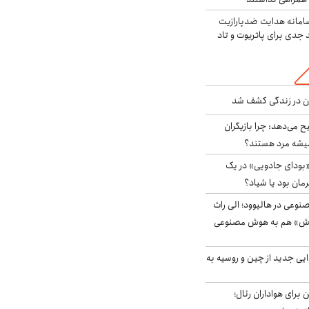
امانه هدایت ضدپارازیت
جدی برای پاتریوت و تاد
دن در زندگی کشف شد
ح می‌دهد: چرا بازیگران
همیشه مرد هستند؟
بودای جادویی» در یک
رمان بود یا شیاد؟
وعی در هالیوود؛ الی راث
روش» هم به هوش مصنوعی
ایی جدید از چین و روسیه به
 برای هواداران رئال؛