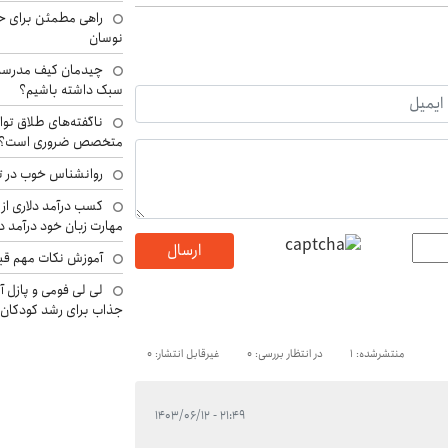
راهی مطمئن برای ح
نوسان
چیدمان کیف مدرسه؛
سبک داشته باشیم؟
ناگفته‌های طلاق توا
متخصص ضروری است؟
روانشناس خوب در ت
کسب درآمد دلاری از 
مهارت زبان خود درآمد د
ارسال
آموزش نکات مهم قبل 
لی لی فومی و پازل آ
جذاب برای رشد کودکان
منتشرشده: 1
در انتظار بررسی: 0
غیرقابل انتشار: 0
۲۱:۴۹ - ۱۴۰۳/۰۶/۱۲