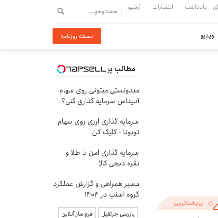
ی
یادداشت
انتشارات
آرشیو
ویدیو
نسخه روزنامه
مطالب پیشنهادی
میدونستی میتونی روی سهام
آدیداس سرمایه گذاری کنی؟
سرمایه گذاری ارزی روی سهام
تویوتا - کلیک کن
سرمایه گذاری امن با طلا و
نقره دیجی کالا
مسیر همراهی و گزارش عملکرد
گروه اسنپ در ۱۴۰۴
پربحث‌ترین
بازرسی جرثقیل
فرم ساز آنلاین