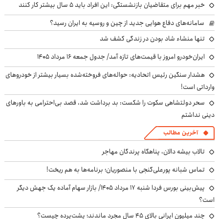
خبر مهم برای متقاضیان بازنشستگی: این افراد باید ۵ سال بیشتر کار کنند
سامانه‌های دفاع هوایی جدید از چین و روسیه به ایران رسید؟
تنها منشاء شاد بودن در زندگی کشف شد
ایران‌خودرو امروز با قیمت‌های تازه آمد/ جدول جمعه ۱۶ مرداد ۱۴۰۵
هشدار سنگین رئیس اتحادیه: حواله‌های فروخته‌شده بسیار بیشتر از خودروهای
وارداتی است!
سحر دولتشاهی سکوت را شکست: بد برداشت شد، قصد بی‌احترامی به باورهای
دینی نداشتم
آخرین مطالب
تالاب بیشه دالان، پناهگاه پرندگان مهاجر
تماس شبانه پورعلی‌گنجی با منصوریان؛ برنامه‌ها به هم ریخت!
پیش‌بینی بورس فردا شنبه ۱۷ مرداد ۱۴۰۵/ بازار سهام آماده یک جهش دیگر
است؟
چند میلیون ایرانی بالای ۴۵ سال مجرد ماندند؛ پشت‌پرده چیست؟