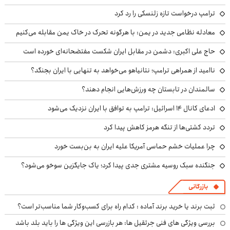
ترامپ درخواست تازه زلنسکی را رد کرد
معادله نظامی جدید در یمن: با هرگونه تحرک در خاک یمن مقابله می‌کنیم
حاج علی اکبری: دشمن در مقابل ایران شکست مفتضحانه‌ای خورده است
ناامید از همراهی ترامپ؛ نتانیاهو می‌خواهد به تنهایی با ایران بجنگد؟
سالمندان در تابستان چه ورزش‌هایی انجام دهند؟
ادعای کانال ۱۴ اسرائیل: ترامپ به توافق با ایران نزدیک می‌شود
تردد کشتی‌ها از تنگه هرمز کاهش پیدا کرد
چرا عملیات خشم حماسی آمریکا علیه ایران به بن‌بست خورد
جنگنده سبک روسیه مشتری جدی پیدا کرد؛ یاک جایگزین سوخو می‌شود؟
بازرگانی
ثبت برند یا خرید برند آماده : کدام راه برای کسب‌وکار شما مناسب‌تر است؟
بررسی ویژگی های فنی جرثقیل ها: هر بازرسی این ویژگی ها را باید بلد باشد