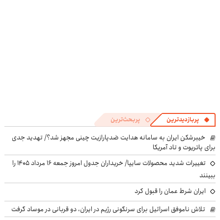
پربازدیدترین
پربحث‌ترین
خیبرشکن ایران به سامانه هدایت ضدپارازیت چینی مجهز شد؟/ تهدید جدی
برای پاتریوت و تاد آمریکا
تغییرات شدید محصولات سایپا/ خریداران جدول امروز جمعه ۱۶ مرداد ۱۴۰۵ را
ببینند
ایران شرط عمان را قبول کرد
تلاش ناموفق اسرائیل برای سرنگونی رژیم در ایران، دو قربانی در موساد گرفت