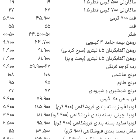
ماکارونی ۵۰۰ گرمی قطر ۱.۵
۱۹
۱۹
ماکارونی ۷۰۰ گرمی قطر ۱.۵
۲۷
۲۷
قند ۷۰۰ گرمی
۴۵.۹۰۰
۴۵.۹۰۰
قند
۵۵
۵۵
شکر
۴۴.۵۰۰-۵۰
۵۰۰-۵۰
روغن نیمه جامد ۴ کیلویی
۲۶۱.۷۰۰
۲۶۱.۷۰۰
روغن آفتابگردان ۱.۵ لیتری (سرخ کردنی)
۹۱.۹۰۰
۹۱.۹۰۰
روغن آفتابگردان ۱.۵ لیتری (پخت و پز)
۸۱.۹۰۰
۸۱.۹۰۰
رب گوجه فرنگی
۵۹.۹۰۰-۶۷
۵۹.۹۰۰
برنج هاشمی
۱۰۸
۱۰۸
برنج طارم
۹۵
۹۵
برنج شمشیری و شیرودی
۷۷
۷۷
تن ماهی ۱۵۰ گرمی
۷۹.۹۰۰
۷۹.۹۰۰
لوبیا قرمز بسته بندی فروشگاهی (۹۰۰ گرم)
۱۸۵.۹۰۰
۱۸۵.۹۰۰
لوبیا چیتی بسته بندی فروشگاهی (۹۰۰ گرم)
۱۸۱.۹۰۰
۱۸۳.۹۰۰
لوبیا سفید بسته بندی فروشگاهی (۹۰۰ گرم)
۱۹۵.۹۰۰
۱۶۶.۵۰۰
ماش بسته بندی فروشگاهی (۹۰۰ گرم)
۱۰۹.۵۰۰
۱۱۵