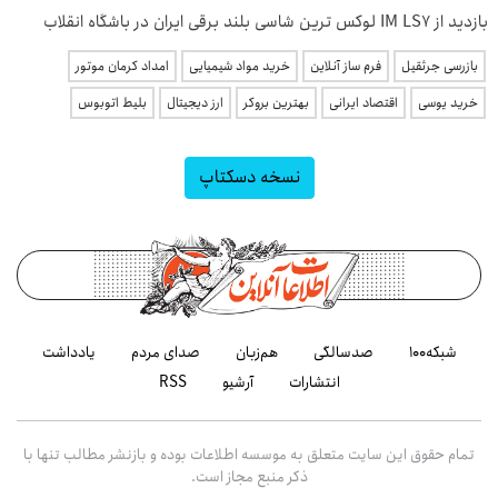
بازدید از IM LS7 لوکس ترین شاسی بلند برقی ایران در باشگاه انقلاب
بازرسی جرثقیل
فرم ساز آنلاین
خرید مواد شیمیایی
امداد کرمان موتور
خرید یوسی
اقتصاد ایرانی
بهترین بروکر
ارز دیجیتال
بلیط اتوبوس
نسخه دسکتاپ
شبکه۱۰۰
صدسالگی
هم‌زبان
صدای مردم
یادداشت
انتشارات
آرشیو
RSS
تمام حقوق این سایت متعلق به موسسه اطلاعات بوده و بازنشر مطالب تنها با
ذکر منبع مجاز است.