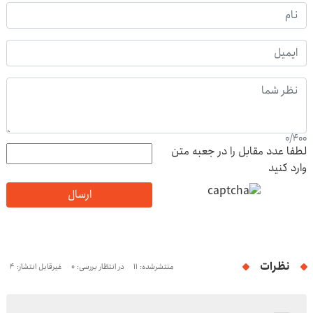
0
/
400
لطفا عدد مقابل را در جعبه متن
وارد کنید
ارسال
نظرات
منتشرشده: 11
در انتظار بررسی: 0
غیرقابل انتشار: 4