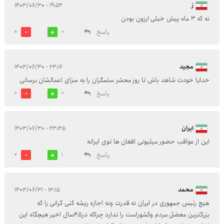
ز
۱۹:۵۴ - ۱۴۰۳/۰۶/۳۰
نه که ۳ ماه پیش خیلی ارزون بودن
پاسخ
0
0
مجید
۲۳:۱۶ - ۱۴۰۳/۰۶/۳۰
خدایا خودت شاهد باش تا روز محشر ستمگران را به سزای اعمالشان برسانی
پاسخ
0
0
ایران
۲۳:۳۵ - ۱۴۰۳/۰۶/۳۰
این از عواقب حضور میلیونی افغان ها توی ایرانه
پاسخ
0
1
محمد
۱۳:۱۵ - ۱۴۰۳/۰۶/۳۱
هیچ رئیس جمهوری در ایران نه قدرت ونه اجازه ریشه کنی گرانی را که
بزرگترین معضل مردم وکشوراست را ندارد چراکه در۴۵سال اخیر هیچگاه این