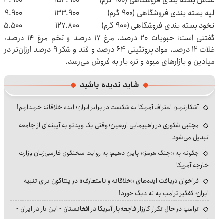
عدس بسته بندی فروشگاهی (۹۰۰ گرم)
۱۵۴.۹۰۰
۱۵۴.۹۰۰
لپه بسته بندی فروشگاهی (۹۰۰ گرم)
۱۳۳.۹۰۰
۱۱۹.۹۰۰
نخود بسته بندی فروشگاهی (۹۰۰ گرم)
۱۲۷.۸۰۰
۱۲۵.۵۰۰
گفتنی است؛ حبوبات ۲۰ درصد، مرغ ۱۷ درصد و تخم مرغ ۱۴ درصد،
غلات ۱۲ درصد، مواد پروتئینی ۶۴ درصد و قند و شکر ۹ درصد ارزان‌تر در
میادین و بازارهای میوه و تره بار به فروش می‌رسد.
شاید ندیده باشید
آشکارترین اعتراف آمریکا به شکست در برابر ایران؛ ایده خلاقانه خریداریم!
مجتبی شکوری در راهپیمایی اربعین؛ وقتی یک ویدئو به آیینه‌ای از جامعه
تبدیل می‌شود
چگونه به «جنگ هرمز» پایان دهیم؛ به روایت سخنگوی فارسی‌زبان وزارت
خارجه آمریکا
فراخوان دریافت ایده‌های «خلاقانه و نامتعارف» در پنتاگون برای تنبیه
ایران؛ کفگیر ترامپ به ته دیگ خورد!
ترامپ در حال تکرار کارزار فاجعه‌بار آمریکا در افغانستان - این بار در ایران -