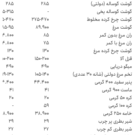
گوشت گوساله (دولتی)
۲۸۵
۲۸۵
گوشت گوساله یخی
-
۰۵-۳۱۵
گوشت چرخ کرده مخلوط
۲۷۵-۴۷۰
۷۵-۴۷۰
گوشت مرغ
۸۹.۹۰۰
۸۵-۹۵
ران مرغ بدون کمر
۸۵
۸۴.۸۰۰
ران مرغ با کمر
۷۵
۷۴.۸۰۰
گوشت چرخ کرده مرغ
۱۳۰
۱۳۰
قزل آلا
۱۵۰-۲۰۰
۱۵۰-۲۰۰
میگو دریایی
۴۹۰
۴۹۰
تخم مرغ دولتی (شانه ۳۰ عددی)
۱۰۵-۱۴۰
۹۹-۱۳۰
پنیر سفید ۴۰۰ گرمی
۴۴.۴۰۰
۴۴.۴۰۰
ماست ۹۰۰ گرمی
۴۱
۴۱
کره ۵۰ گرمی
۲۰
۲۰
کره ۱۰۰ گرمی
۵۹
-
خامه ۲۵۰ گرمی
۳۸.۹۰۰
۳۸.۹۰۰
شیر بطری پر چرب
۲۹
۲۹
شیر بطری کم چرب
۲۷
۲۷