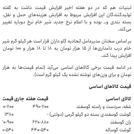
لبنیات هم که در دو هفته اخیر افزایش قیمت داشت به گفته
تولیدکنندگان این افزایش مربوط به افزایش هزینه‌های حمل و نقل،
بسته بندی و… بوده و با اعلام نرخ جدید شیر خام نرخ دوباره تغییر
می‌کند.
بر اساس سخنان مدیرعامل اتحادیه گاو داران قرار است هر کیلو گرم شیر
خام درب دامداری‌ها از ۱۵ هزار تومان به ۱۸ تا ۱۸ هزار و ۱۰۰ تومان
افزایش پیدا کند.
در ادامه قیمت برخی کالاهای اساسی می‌آید (تمام قیمت‌ها به هزار
تومان و برای وزن‌های نوشته نشده یک کیلو گرم است).
قیمت کالاهای اساسی
کالای اساسی
قیمت هفته جاری
قیمت د
شقه، سردست و راسته گوسفند
۴۹۰-۷۰۰
۹۰-۷۰۰
گوشت گوسفندی بسته دو کیلو گرمی (دولتی)
-
۱۳۸۰
ران گوسفند
۶۲۰-۸۸۰
۶۲۰-۹۰۰
گوشت گوساله
۴۴۰-۵۴۰
۴۰-۵۴۰