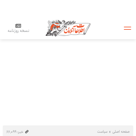
نسخه روزنامه
صفحه اصلی
سیاست
خبر: ۶۶٬۰۹۹