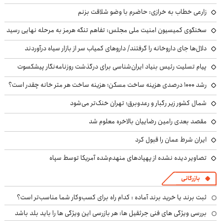
زارعی خطاب به خرازی: حاضرم با وضو شلاقت بزنم
سخنگوی کمیسیون امنیت ملی مجلس: تفاهم تنگه هرمز به مرحله نهایی رسید
دلال‌ها جای داروخانه را گرفتند/ داروهای کمیاب سر از بازار سیاه درآوردند
پیام تسلیت رئیس بنیاد ایران‌شناسی برای درگذشت روزنامه‌نگار پیشکسوت
رشد ۱۰۰۰ درصدی هزینه ساخت مسکن؛ هزینه ساخت هر متر خانه چقدر است؟
شمال کشور زیر رگبار و رعدوبرق؛ تهران خنک‌تر می‌شود
مقصد بعدی رامین رضاییان بالاخره معلوم شد
ایران شرط عمان را قبول کرد
تصاویر دیده نشده از پهپادهای منهدم‌شده آمریکا توسط سپاه
بازرگانی
ثبت برند یا خرید برند آماده : کدام راه برای کسب‌وکار شما مناسب‌تر است؟
بررسی ویژگی های فنی جرثقیل ها: هر بازرسی این ویژگی ها را باید بلد باشد