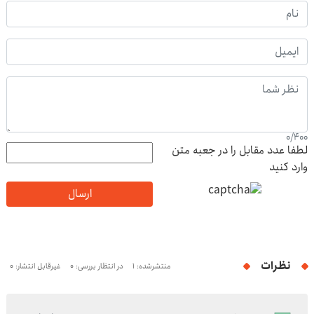
0
/
400
لطفا عدد مقابل را در جعبه متن
وارد کنید
ارسال
نظرات
منتشرشده: 1
در انتظار بررسی: 0
غیرقابل انتشار: 0