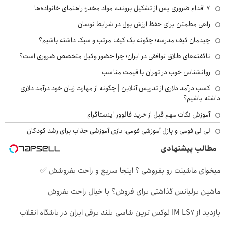
۷ اقدام ضروری پس از تشکیل پرونده مواد مخدر؛ راهنمای خانواده‌ها
راهی مطمئن برای حفظ ارزش پول در شرایط نوسان
چیدمان کیف مدرسه؛ چگونه یک کیف مرتب و سبک داشته باشیم؟
ناگفته‌های طلاق توافقی در ایران؛ چرا حضور وکیل متخصص ضروری است؟
روانشناس خوب در تهران با قیمت مناسب
کسب درآمد دلاری از تدریس آنلاین | چگونه از مهارت زبان خود درآمد دلاری
داشته باشیم؟
آموزش نکات مهم قبل از خرید فالوور اینستاگرام
لی لی فومی و پازل آموزشی فومی؛ بازی آموزشی جذاب برای رشد کودکان
مطالب پیشنهادی
میخوای ماشینت رو بفروشی ؟ اینجا سریع و راحت بفروشش ✅
ماشین برلیانس گذاشتی برای فروش؟ با خیال راحت بفروش
بازدید از IM LS7 لوکس ترین شاسی بلند برقی ایران در باشگاه انقلاب