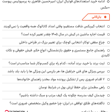
ادامه خرید استعدادهای فوتبال ایران؛ امیرحسین طاهری به پرسپولیس پیوست
+عکس
بازرگانی
انتخاب گیربکس شافت مستقیم؛ وقتی اعداد کاتالوگ همه واقعیت را نمی‌گویند
قیمت اجاره ماشین در کیش در سال ۱۴۰۵ چقدر تغییر کرده است؟
چراغ سقفی توکار؛ انتخابی کوچک برای تغییر بزرگ در طراحی داخلی
راهنمای جامع مستمری و حقوق بازنشستگی؛ انواع حکم، فیش حقوقی و نکات
کلیدی
ثبت برند یا خرید برند آماده : کدام راه برای کسب‌وکار شما مناسب‌تر است؟
بررسی ویژگی های فنی جرثقیل ها: هر بازرسی این ویژگی ها را باید بلد باشد
۷ اقدام ضروری پس از تشکیل پرونده مواد مخدر؛ راهنمای خانواده‌ها
راهی مطمئن برای حفظ ارزش پول در شرایط نوسان
چیدمان کیف مدرسه؛ چگونه یک کیف مرتب و سبک داشته باشیم؟
ناگفته‌های طلاق توافقی در ایران؛ چرا حضور وکیل متخصص ضروری است؟