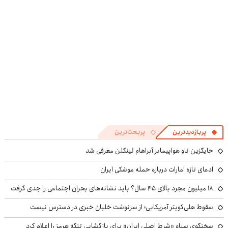
پربازدیدترین
پربحث‌ترین
جایگزین ناو هواپیمابر آبراهام لینکلن معرفی شد
ادعای تازه امارات درباره حمله موشکی ایران
۱۸ میلیون مجرد بالای ۴۵ سال؟ باید نشانه‌های بحران اجتماعی را جدی گرفت
سقوط هلی‌کوپتر آمریکایی؛ از سرنوشت خلبان خبری در دسترس نیست
سخنگوی سپاه «شرط اصلی ایران» برای بازگشایی تنگه هرمز را اعلام کرد