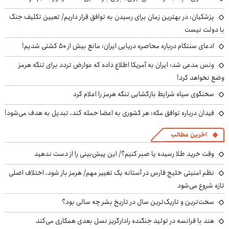
پزشکیان‌: در بهترین زمان برای رسیدن به توافق قرار داریم/ تعیین تکلیف جنگ
با دولت نیست
ادعای سنتکام درباره محاصره دریایی ایران: مانع بیش از ۵۰ کشتی شدیم!
ونس مدعی شد: ایران به آمریکا اطلاع داده که عوارض تردد برای تنگه هرمز
وضع نخواهد کرد!
سخنگوی سپاه شرایط بازگشایی تنگه هرمز را اعلام کرد
فیدان درباره توافق مکه: هر کشوری به اعضا حمله کند، تبدیل به هدف می‌شود!
آخرین مطالب
وقت خرید طلا رسیده یا صبر کنیم؟/ این پیش‌بینی را از دست ندهید
نظم امنیتی خلیج فارس در آستانه یک تغییر مهم/ هرمز باز شود، اختلاف اصلی
تازه شروع می‌شود
سخت‌ترین و تاریک‌ترین سال در تاریخ بشر چه سالی بود؟
هند با فرانسه در تولید جنگنده رادارگریز نسل بعدی همکاری می‌کند