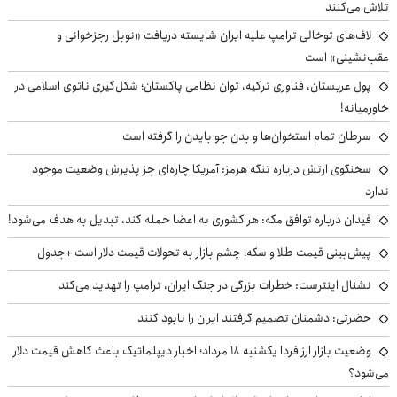
تلاش می‌کنند
لاف‌های توخالی ترامپ علیه ایران شایسته دریافت «نوبل رجزخوانی و
عقب‌نشینی» است
پول عربستان، فناوری ترکیه، توان نظامی پاکستان؛ شکل‌گیری ناتوی اسلامی در
خاورمیانه!
سرطان تمام استخوان‌ها و بدن جو بایدن را گرفته است
سخنگوی ارتش درباره تنگه هرمز: آمریکا چاره‌ای جز پذیرش وضعیت موجود
ندارد
فیدان درباره توافق مکه: هر کشوری به اعضا حمله کند، تبدیل به هدف می‌شود!
پیش‌بینی قیمت طلا و سکه؛ چشم بازار به تحولات قیمت دلار است +جدول
نشنال اینترست: خطرات بزرگی در جنگ ایران، ترامپ را تهدید می‌کند
حضرتی: دشمنان تصمیم گرفتند ایران را نابود کنند
وضعیت بازار ارز فردا یکشنبه ۱۸ مرداد؛ اخبار دیپلماتیک باعث کاهش قیمت دلار
می‌شود؟