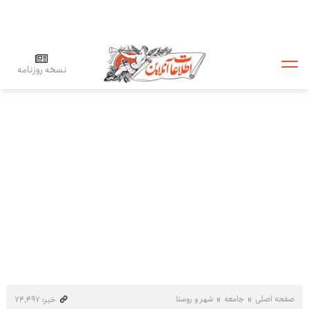
نسخه روزنامه
صفحه اصلی
جامعه
شهر و روستا
خبر: ۷۴٬۴۹۷