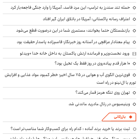
حمله تند سندرز به ترامپ: این مرد فاسد، آمریکا را وارد جنگی فاجعه‌بار کرد
اعتراف رسانه پاکستانی: آمریکا در باتلاق ایران گیر افتاد
بازنشستگان حتما بخوانند: مستمری شما در این درصورت قطع می‌شود
پیام معنادار عراقچی در آستانه روز خبرنگار؛ قاسم‌زاده پاسدار حقیقت بود
ورود نخست‌وزیر و فرمانده ارتش پاکستان به داخل خانه خدا +ویدئو
۱۰ هزار قدم پیاده‌روی در روز فقط یک تخیل بود؟
قوی‌ترین الگوی آب و هوایی در ۷۵ سال اخیر؛ خطر کمبود مواد غذایی و افزایش
تورم با ال‌نینو در راه است
تهران روی تنگه هرمز قمار می‌کند؟
وینیسیوس در رئال مادرید ماندنی شد
بازرگانی
ثبت برند یا خرید برند آماده : کدام راه برای کسب‌وکار شما مناسب‌تر است؟
بررسی ویژگی های فنی جرثقیل ها: هر بازرسی این ویژگی ها را باید بلد باشد