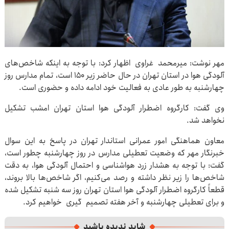
مهر نوشت: میرمحمد غراوی اظهار کرد: با توجه به اینکه شاخص‌های
آلودگی هوا در استان تهران در حال حاضر زیر ۱۵۰ است، تمام مدارس روز
چهارشنبه به طور عادی به فعالیت خود ادامه داده و حضوری است.
وی گفت: کارگروه اضطرار آلودگی هوا استان تهران امشب تشکیل
نخواهد شد.
معاون هماهنگی امور عمرانی استاندار تهران در پاسخ به این سوال
خبرنگار مهر که وضعیت تعطیلی مدارس در روز چهارشنبه چطور است،
گفت: با توجه به هشدار زرد هواشناسی و احتمال آلودگی هوا، به دقت
شاخص‌ها را زیر نظر داشته و رصد می‌کنیم، اگر شاخص‌ها بالا بروند،
قطعاً کارگروه اضطرار آلودگی هوا استان تهران روز سه شنبه تشکیل شده
و برای تعطیلی چهارشنبه و آخر هفته تصمیم گیری خواهیم کرد.
شاید ندیده باشید