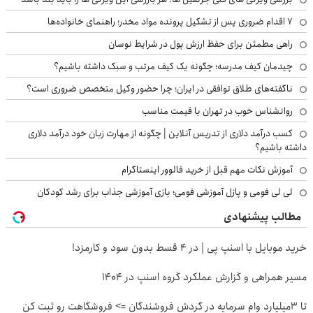
۷ اقدام ضروری پس از تشکیل پرونده مواد مخدر؛ راهنمای خانواده‌ها
راهی مطمئن برای حفظ ارزش پول در شرایط نوسان
چیدمان کیف مدرسه؛ چگونه یک کیف مرتب و سبک داشته باشیم؟
ناگفته‌های طلاق توافقی در ایران؛ چرا حضور وکیل متخصص ضروری است؟
روانشناس خوب در تهران با قیمت مناسب
کسب درآمد دلاری از تدریس آنلاین | چگونه از مهارت زبان خود درآمد دلاری
داشته باشیم؟
آموزش نکات مهم قبل از خرید فالوور اینستاگرام
لی لی فومی و پازل آموزشی فومی؛ بازی آموزشی جذاب برای رشد کودکان
مطالب پیشنهادی
خرید موبایل با اسنپ پی | در ۴ قسط بدون سود و کارمزد!
مسیر همراهی و گزارش عملکرد گروه اسنپ در ۱۴۰۴
تا 3میلیارد وام سرمایه در گردش فروشندگان => فروشگاهت رو ثبت کن