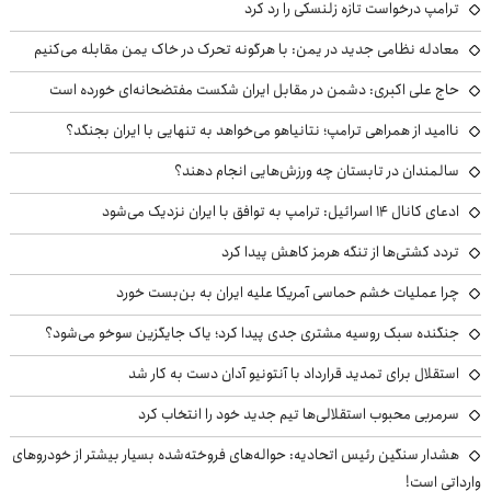
ترامپ درخواست تازه زلنسکی را رد کرد
معادله نظامی جدید در یمن: با هرگونه تحرک در خاک یمن مقابله می‌کنیم
حاج علی اکبری: دشمن در مقابل ایران شکست مفتضحانه‌ای خورده است
ناامید از همراهی ترامپ؛ نتانیاهو می‌خواهد به تنهایی با ایران بجنگد؟
سالمندان در تابستان چه ورزش‌هایی انجام دهند؟
ادعای کانال ۱۴ اسرائیل: ترامپ به توافق با ایران نزدیک می‌شود
تردد کشتی‌ها از تنگه هرمز کاهش پیدا کرد
چرا عملیات خشم حماسی آمریکا علیه ایران به بن‌بست خورد
جنگنده سبک روسیه مشتری جدی پیدا کرد؛ یاک جایگزین سوخو می‌شود؟
استقلال برای تمدید قرارداد با آنتونیو آدان دست به کار شد
سرمربی محبوب استقلالی‌ها تیم جدید خود را انتخاب کرد
هشدار سنگین رئیس اتحادیه: حواله‌های فروخته‌شده بسیار بیشتر از خودروهای
وارداتی است!