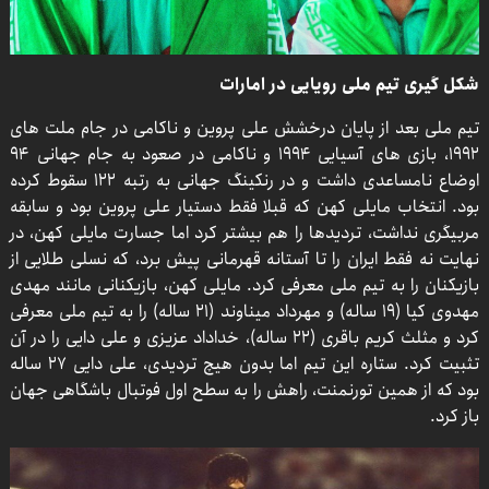
شکل گیری تیم ملی رویایی در امارات
تیم ملی بعد از پایان درخشش علی پروین و ناکامی در جام ملت های
۱۹۹۲، بازی های آسیایی ۱۹۹۴ و ناکامی در صعود به جام جهانی ۹۴
اوضاع نامساعدی داشت و در رنکینگ جهانی به رتبه ۱۲۲ سقوط کرده
بود. انتخاب مایلی کهن که قبلا فقط دستیار علی پروین بود و سابقه
مربیگری نداشت، تردیدها را هم بیشتر کرد اما جسارت مایلی کهن، در
نهایت نه فقط ایران را تا آستانه قهرمانی پیش برد، که نسلی طلایی از
بازیکنان را به تیم ملی معرفی کرد. مایلی کهن، بازیکنانی مانند مهدی
مهدوی کیا (۱۹ ساله) و مهرداد میناوند (۲۱ ساله) را به تیم ملی معرفی
کرد و مثلث کریم باقری (۲۲ ساله)، خداداد عزیزی و علی دایی را در آن
تثبیت کرد. ستاره این تیم اما بدون هیچ تردیدی، علی دایی ۲۷ ساله
بود که از همین تورنمنت، راهش را به سطح اول فوتبال باشگاهی جهان
باز کرد.