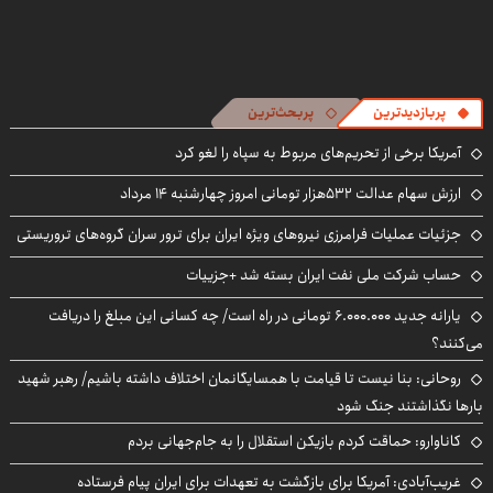
پربازدیدترین
پربحث‌ترین
آمریکا برخی از تحریم‌های مربوط به سپاه را لغو کرد
ارزش سهام عدالت ۵۳۲هزار تومانی امروز چهارشنبه ۱۴ مرداد
جزئیات عملیات فرامرزی نیروهای ویژه ایران برای ترور سران گروه‌های تروریستی
حساب‌ شرکت ملی نفت ایران بسته شد +جزییات
یارانه جدید ۶.۰۰۰.۰۰۰ تومانی در راه است/ چه کسانی این مبلغ را دریافت
می‌کنند؟
روحانی: بنا نیست تا قیامت با همسایگانمان اختلاف داشته باشیم/ رهبر شهید
بارها نگذاشتند جنگ شود
کاناوارو: حماقت کردم بازیکن استقلال را به جام‌جهانی بردم
غریب‌آبادی: آمریکا برای بازگشت به تعهدات برای ایران پیام فرستاده