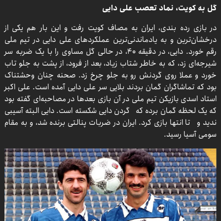
گل به کویت، نماد تعصب علی دایی
در بازی رده بندی، ایران به مصاف کویت رفت و این بار هم یکی از
درخشان‌ترین و به یادماندنی‌ترین عملکردهای علی دایی در تیم ملی
رقم خورد. دایی، در دقیقه ۴۰، در حالی گل مساوی را با یک ضربه سر
شیرجه‌ای زد، که به خاطر شتاب زیاد، بعد از فرود، از پشت به جلو تاب
خورد و عملا روی گردنش رو به جلو چرخ زد. صحنه چنان وحشتناک
بود که تماشاگران گمان بردند بلایی سر علی دایی آمده است. علی اکبر
استاد اسدی بازیکن تیم ملی در آن بازی بعدها در مصاحبه‌ای گفته بود
که یک لحظه گمان برده که گردن دایی شکسته است. دایی البته آسیبی
ندید و تا انتها بازی کرد. ایران در ضربات پنالتی برنده شد، و به مقام
سومی آسیا رسید.