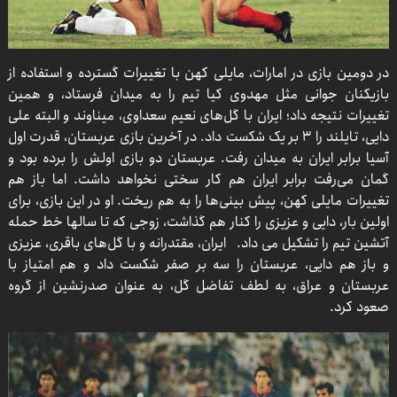
در دومین بازی در امارات، مایلی کهن با تغییرات گسترده و استفاده از
بازیکنان جوانی مثل مهدوی کیا تیم را به میدان فرستاد، و همین
تغییرات نتیجه داد؛ ایران با گل‌های نعیم سعداوی، میناوند و البته علی
دایی، تایلند را ۳ بر یک شکست داد. در آخرین بازی عربستان، قدرت اول
آسیا برابر ایران به میدان رفت. عربستان دو بازی اولش را برده بود و
گمان می‌رفت برابر ایران هم کار سختی نخواهد داشت. اما باز هم
تغییرات مایلی کهن، پیش بینی‌ها را به هم ریخت. او در این بازی، برای
اولین بار، دایی و عزیزی را کنار هم گذاشت، زوجی که تا سالها خط حمله
آتشین تیم را تشکیل می داد. ایران، مقتدرانه و با گل‌های باقری، عزیزی
و باز هم دایی، عربستان را سه بر صفر شکست داد و هم امتیاز با
عربستان و عراق، به لطف تفاضل گل، به عنوان صدرنشین از گروه
صعود کرد.