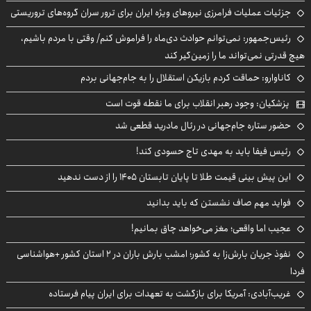
جزئیات عملیات فرامرزی نیروهای ویژه ایران برای ترور سران گروه‌های تروریستی
رئیس‌جمهور: نمی‌توانم حوادث دی‌ماه را فراموش کنم/ وقتی با مردم باشیم،
هیچ قدرتی نمی‌تواند ما را زمین‌گیر کند
کاناوارو: حماقت کردم بازیکن استقلال را به جام‌جهانی بردم
پزشکیان: وجود رهبر انقلاب برای ما نقطه قوت است
حضور ستاره جام‌جهانی در رئال مادرید قطعی شد
رئیس فیفا باید به مهدی تاج حسودی کند!
این پیش بینی قیمت طلا تا پایان تابستان ۱۴۰۵ را از دست ندهید
فواید مهم صاف نشستن که باید بدانید
عجیب اما واقعی؛ مغز می‌خواهد چاق بمانیم!
نفوذ جریان بارش‌زا به کشور؛ امشب بارش باران در ۲ استان کشور +هواشناسی
فردا
غریب‌آبادی: آمریکا برای بازگشت به تعهدات برای ایران پیام فرستاده