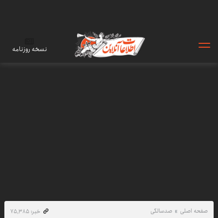
نسخه روزنامه
صفحه اصلی
صدسالگی
خبر: ۷۵٬۳۸۵