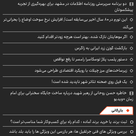
دو برنامه سرپرستی روزنامه اطلاعات در مشهد برای بهره‌گیری از تجربه
پیشکسوتان
این تورم در ۸۰ سال اخیر بی‌سابقه است/ افزایش نرخ سوخت اوضاع را بحرانی‌تر
می‌کند
اگر موهایتان نازک شده، بهتر است هرچه زودتر اقدام کنید
بازگشت گوزن زرد ایرانی به زاگرس
دستور پلمب پلاژ توسکاسرا رامسر تا رفع نواقص
زیرساخت‌های مرز چیلات با رویکرد اقتصادی طراحی می‌شود
یک فیل روی صحنه تئاتر شهر ناپدید شده است!
خاطره حسن روحانی از رهبر شهید درباره ساخت جایگاه سخنرانی برای امام
زمان +ویدیو
بازرگانی
ثبت برند یا خرید برند آماده : کدام راه برای کسب‌وکار شما مناسب‌تر است؟
بررسی ویژگی های فنی جرثقیل ها: هر بازرسی این ویژگی ها را باید بلد باشد