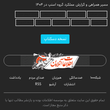
مسیر همراهی و گزارش عملکرد گروه اسنپ در ۱۴۰۴
بازرسی جرثقیل
فرم ساز آنلاین
خرید مواد شیمیایی
امداد کرمان موتور
خرید یوسی
اقتصاد ایرانی
بهترین بروکر
ارز دیجیتال
بلیط اتوبوس
نسخه دسکتاپ
شبکه۱۰۰
صدسالگی
هم‌زبان
صدای مردم
یادداشت
انتشارات
آرشیو
RSS
تمام حقوق این سایت متعلق به موسسه اطلاعات بوده و بازنشر مطالب تنها با
ذکر منبع مجاز است.