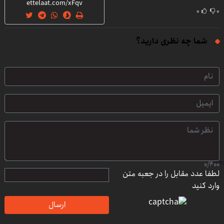
۰
۰
شما چه نظری دارید؟
0
/
400
لطفا عدد مقابل را در جعبه متن
وارد کنید
ارسال