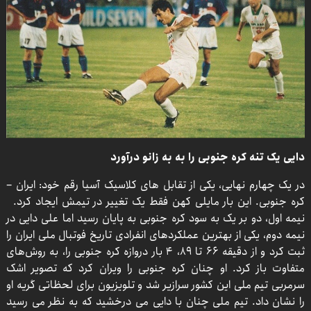
دایی یک تنه کره جنوبی را به به زانو درآورد
در یک چهارم نهایی، یکی از تقابل های کلاسیک آسیا رقم خود: ایران –
کره جنوبی. این بار مایلی کهن فقط یک تغییر در تیمش ایجاد کرد.
نیمه اول، دو بر یک به سود کره جنوبی به پایان رسید اما علی دایی در
نیمه دوم، یکی از بهترین عملکردهای انفرادی تاریخ فوتبال ملی ایران را
ثبت کرد و از دقیقه ۶۶ تا ۸۹، ۴ بار دروازه کره جنوبی را، به روش‌های
متفاوت باز کرد. او چنان کره جنوبی را ویران کرد که تصویر اشک
سرمربی تیم ملی این کشور سرازیر شد و تلویزیون برای لحظاتی گریه او
را نشان داد. تیم ملی چنان با دایی می درخشید که به نظر می رسید