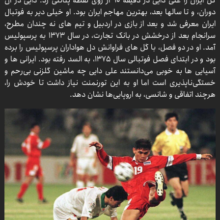
گل ایران را علی دایی در دقیقه ۹۰ از روی نقطه پنالتی زد. دایی در آن
دوران، و تا سالها بعد، بهترین مهاجم ایران بود. او خیلی دیر به فوتبال
ایران معرفی شد و بعد از بازی در اردبیل و تیم های نه چندان مطرح،
سرانجام بعد از درخشش در بانک تجارت، در سال ۱۳۷۳ به پرسپولیس
آمد. او در دو فصل، با گل های فراوانش دل هواداران پرسپولیس را برده
بود و در ابتدای فصل فوتبالی سال ۱۳۷۵، به السد رفته بود. ایرانی ها و
آسیایی ها به خوبی می‌دانستند علی دایی چه ماشین گلزنی بی‌رحم و
خستگی‌ناپذیری است اما او به این تورنمنت نیاز داشت تا خودش را،
هرچند اتفاقی و شانسی، به اروپایی‌ها نشان دهد.