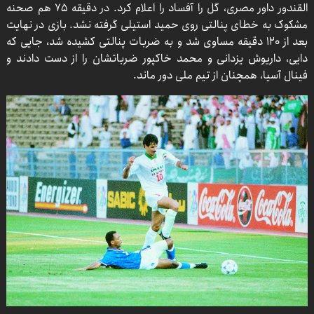
القندور داور مصری، گل را آفساد را اعلام کرد. در دقیقه ۷۵ هم صحنه
مشکوک به خطای پنالتی روی حمید استیلی گرفته نشد. بازی در نهایت
بعد از ۱۲۰ دقیقه مساوی شد و به ضربات پنالتی کشیده شد، جایی که
دایی، داریوش یزدانی و محمد خاکپور ضرباتشان را از دست دادند و
فینال آسیا، همچنان از تیم ملی دور ماند.