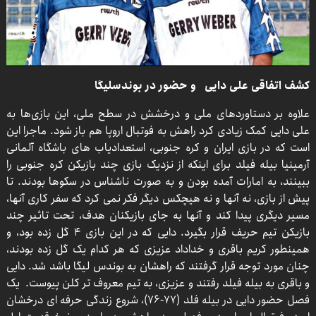
کشف اتفاقی علی دایی و حضور در بوندسلیگا
علاوه بر دستاوردهای ملی و درخشش در سطح ملی، این بازی‌ها به
علی دایی کمک زیادی کرد راهش به فوتبال اروپا هم باز شود. ماجرا این
است که در بازی ایران و کره جنوبی، استعدادیاب های باشگاه آلمانی
آرمینیا بیله فیلد برای اینکه از نزدیک بازی چند بازیکن کره جنوبی را
ببینند، به امارات آمده بودن و به صورت ناشناس در سکوها بودند. تا
پیش از بازی، نه آنها و نه هیچکس دیگر فکر نمی کرد که سفر کاری آنها،
مسیر دیگری پیدا کند و آنها به جای بازیکنان هدف، تحت تاثیر چند
بازیکن تیم حریف قرار بگیرد. دایی که در این بازی ۴ گل زده بود، و
همینطور کریم باقری و خداداد عزیزی که هر کدام یک گل زده بودند،
چنان مورد توجه قرار گرفتند که راهشان به بوندس لیگا باشد شد. دایی
و باقری به بیله فیلد رفتند و عزیزی، به تیم معروف تر کلن پیوست. یک
فصل حضور دایی در بیله فلد (۷۷-۷۶)، شروع زندگی حرفه ای درخشان