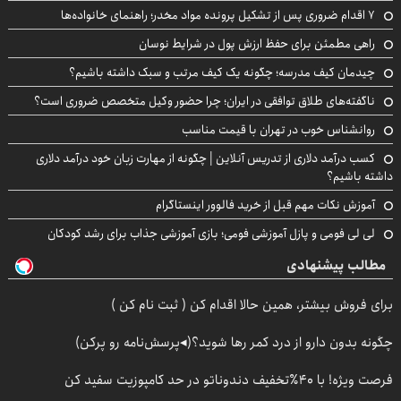
۷ اقدام ضروری پس از تشکیل پرونده مواد مخدر؛ راهنمای خانواده‌ها
راهی مطمئن برای حفظ ارزش پول در شرایط نوسان
چیدمان کیف مدرسه؛ چگونه یک کیف مرتب و سبک داشته باشیم؟
ناگفته‌های طلاق توافقی در ایران؛ چرا حضور وکیل متخصص ضروری است؟
روانشناس خوب در تهران با قیمت مناسب
کسب درآمد دلاری از تدریس آنلاین | چگونه از مهارت زبان خود درآمد دلاری
داشته باشیم؟
آموزش نکات مهم قبل از خرید فالوور اینستاگرام
لی لی فومی و پازل آموزشی فومی؛ بازی آموزشی جذاب برای رشد کودکان
مطالب پیشنهادی
برای فروش بیشتر، همین حالا اقدام کن ( ثبت نام کن )
چگونه بدون دارو از درد کمر رها شوید؟(◂پرسش‌نامه رو پرکن)
فرصت ویژه! با 40٪تخفیف دندوناتو در حد کامپوزیت سفید کن