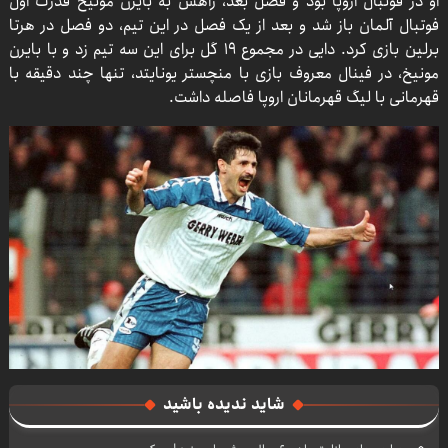
او در فوتبال اروپا بود و فصل بعد، راهش به بایرن مونیخ قدرت اول
فوتبال آلمان باز شد و بعد از یک فصل در این تیم، دو فصل در هرتا
برلین بازی کرد. دایی در مجموع ۱۹ گل برای این سه تیم زد و با بایرن
مونیخ، در فینال معروف بازی با منچستر یونایتد، تنها چند دقیقه با
قهرمانی با لیگ قهرمانان اروپا فاصله داشت.
شاید ندیده باشید