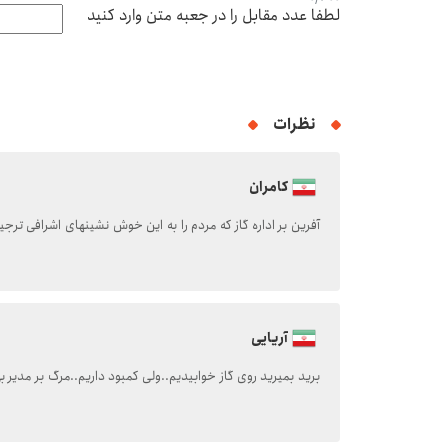
لطفا عدد مقابل را در جعبه متن وارد کنید
نظرات
کامران
آفرین بر اداره گاز که مردم را به این خوش نشینهای اشرافی ترج
آریایی
برید بمیرید روی گاز خوابیدیم..ولی کمبود داریم..مرگ بر مدیر ب