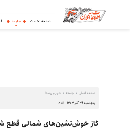
صفحه نخست
جامعه
فر
صفحه اصلی
جامعه
شهر و روستا
پنجشنبه ۲۹ آذر ۱۴۰۳ - ۱۲:۵۱
گاز خوش‌نشین‌های شمالی قطع ش