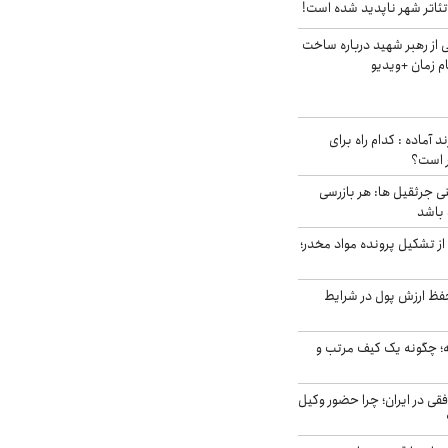
ئاتر شهر ناپدید شده است!
از رهبر شهید درباره ساخت
م زمان +ویدیو
د آماده : کدام راه برای
ر است؟
ی جرثقیل ها: هر بازرسی
 باشد
از تشکیل پرونده مواد مخدر؛
فظ ارزش پول در شرایط
 چگونه یک کیف مرتب و
فقی در ایران؛ چرا حضور وکیل