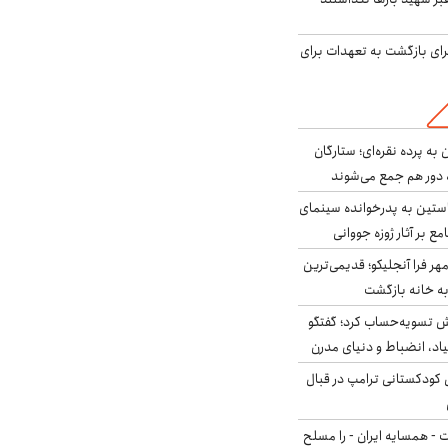
برای بازگشت به تعهدات برای
به پرده نقره‌ای؛ ستارگان
 دور هم جمع می‌شوند
ستین به پدرخوانده سینمای
ع بر آثار ژوزه جووانی
ر فرا آنجلیکو؛ قدیمی‌ترین
ه خانه بازگشت
ش تسویه‌حساب کرد؛ گفتگو
یاد، انضباط و دنیای مدرن
کودکستانی ترامپ در قبال
ت - همسایه ایران - را مسلح