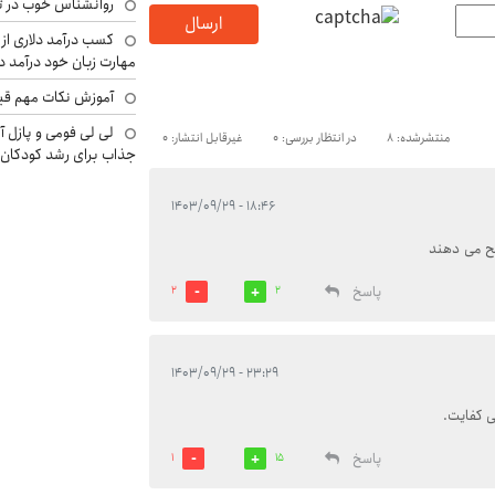
روانشناس خوب در ت
ارسال
کسب درآمد دلاری از 
مهارت زبان خود درآمد د
آموزش نکات مهم قبل 
لی لی فومی و پازل آ
منتشرشده: 8
در انتظار بررسی: 0
غیرقابل انتشار: 0
جذاب برای رشد کودکان
۱۸:۴۶ - ۱۴۰۳/۰۹/۲۹
یح می دهند
پاسخ
2
2
۲۳:۲۹ - ۱۴۰۳/۰۹/۲۹
ی کفایت.
پاسخ
1
15