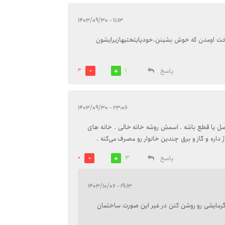
۱۱:۱۳ - ۱۴۰۳/۰۹/۳۰
تخت اومدن که خوش بشینن.خودپایتختیهازیرایشون
پاسخ
3
1
۲۳:۰۶ - ۱۴۰۳/۰۹/۳۰
وصل یا قطع باشه . اسمش روشه خانه خالی . خانه های
ژ داره و گاز و برق چندین خانوار رو مصرف می‌کنه .
پاسخ
0
13
۱۹:۱۳ - ۱۴۰۳/۱۰/۰۶
ایشی رو روشن کنن در غیر این صورت ساختمان