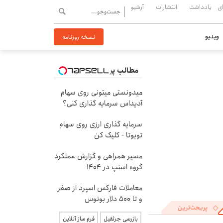
ی
یادداشت
انتشارات
آرشیو
ویدیو
نسخه روزنامه
مطالب پیشنهادی
میدونستی میتونی روی سهام
آدیداس سرمایه گذاری کنی؟
سرمایه گذاری ارزی روی سهام
تویوتا - کلیک کن
مسیر همراهی و گزارش عملکرد
گروه اسنپ در ۱۴۰۴
معاملات فارکس اسپرد از صفر
و تا ۵۰۰ دلار بونوس
پربحث‌ترین
بازرسی جرثقیل
فرم ساز آنلاین