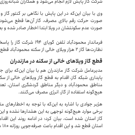
شرکت گاز پایش لازم انجام می‌شود و همکاران شبانه‌روزی 
وی با بیان این‌که در این پایش با نگاهی بر کنتور گاز و
صورت حرکت رقم بالای مصرف، گاز آن‌ها قطع می‌شود، ا
صورت عدم سکونتشان در ویلا ابتدا اخطار صادر شده و بعد
فرماندار محمودآباد تلفن گو
نظارت‌ها گاز ۲ هزار ویلای خالی از سکنه محمودآباد قطع شده است.
قطع گاز ویلاهای خالی از سکنه در مازندران
مدیرعامل شرکت گاز مازندران هم با بیان این‌که برای جل
پایداری شبکه گاز، اقدام به قطع گاز ویلاهای خالی از س
مناطق محمودآباد و دیگر مناطق گردشگری استان، تعدا
هیچ‌گونه استفاده از گاز، انرژی مصرف می‌کنند.
هژبر جوادی با اشاره به این‌که با توجه به اخطارهای مت
برخی موارد هیچ‌گونه توجهی به این هشدارها نشده و این
استان قطع شد و این اقدام باعث صرفه‌جویی روزانه ۱۸۰ هزار مترمکعب گاز شده است.