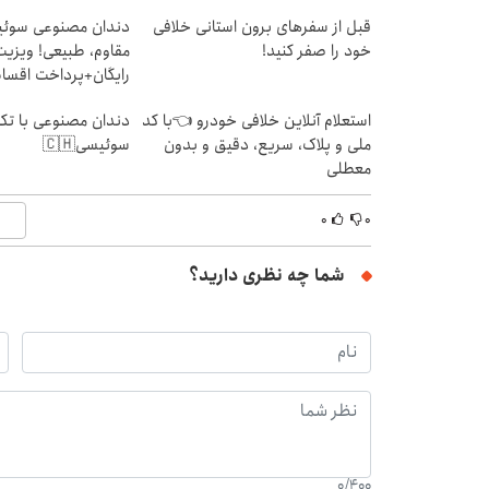
قبل از سفرهای برون استانی خلافی
دندان مصنوعی سوئی
خود را صفر کنید!
مقاوم، طبیعی! ویزیت
رایگان+پرداخت اقس
استعلام آنلاین خلافی خودرو 👈با کد
دندان مصنوعی با تکن
ملی و پلاک، سریع، دقیق و بدون
سوئیسی🇨🇭
معطلی
۰
۰
شما چه نظری دارید؟
0
/
400