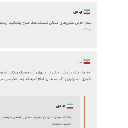
م.ص
سلام خوش نشین‌های شمالی نیستندلطفااصلاح بفرمایید ازپای
وزدند.
...
آخه مگر خانه یا ویلای خالی گاز و برق و آب مصرف میکنند که 
لاکچری مسئولین و آقازاده ها رو قطع کنید که چند هزار متر مترا
هادی
بعلت مرطوب بودن محیط مجبور هستن سیستم گرم
آسیب میبیند