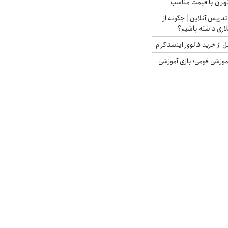
هران با قیمت مناسب
تدریس آنلاین | چگونه از
لاری داشته باشیم؟
از خرید فالوور اینستاگرام
موزشی فومی؛ بازی آموزشی