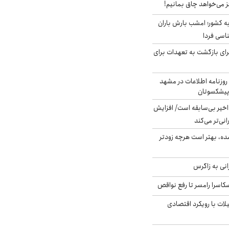
ز می‌خواهد چاق بمانیم!
به کشور؛ امشب بارش باران
برای بازگشت به تعهدات برای
روزنامه اطلاعات در مشهد
 پیشکسوتان
م در ۸۰ سال اخیر بی‌سابقه است/ افزایش
نی‌تر می‌کند
ده، بهتر است هرچه زودتر
انی به زاگرس
کاسرا رامسر تا رفع نواقص
لات با رویکرد اقتصادی