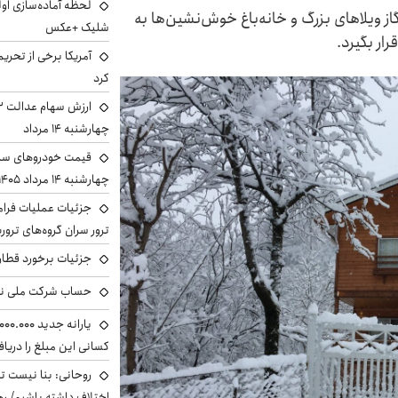
لحظه آماده‌سازی او
ز ویلاهای بزرگ و خانه‌باغ خوش‌نشین‌ها به
شلیک +عکس
ار بگیرد.
آمریکا برخی از تحریم
کرد
چهارشنبه ۱۴ مرداد
قیمت خودروهای سایپ
چهارشنبه ۱۴ مرداد ۱۴۰۵ را ببینید
جزئیات عملیات فرامر
ترور سران گروه‌های ترو
جزئیات برخورد قطار 
حساب‌ شرکت ملی نف
کسانی این مبلغ را دریا
روحانی: بنا نیست ت
اختلاف داشته باشیم/ ره