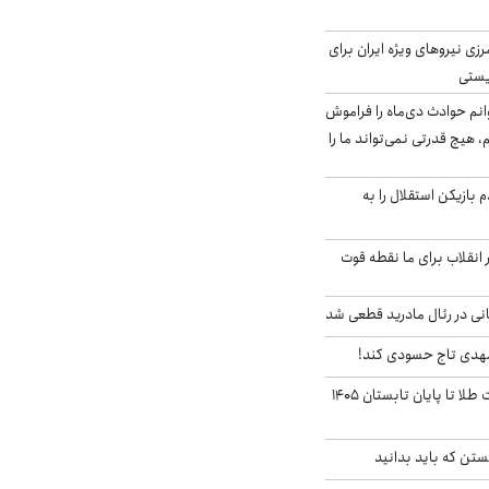
زی نیروهای ویژه ایران برای
ریستی
انم حوادث دی‌ماه را فراموش
، هیچ قدرتی نمی‌تواند ما را
 بازیکن استقلال را به
 انقلاب برای ما نقطه قوت
نی در رئال مادرید قطعی شد
مهدی تاج حسودی کند!
این پیش بینی قیمت طلا تا پایان تابستان ۱۴۰۵
تن که باید بدانید