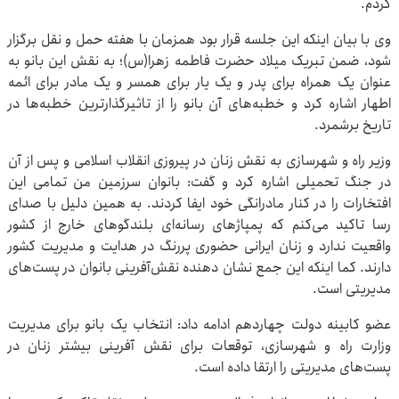
کردم.
وی با بیان اینکه این جلسه قرار بود همزمان با هفته حمل و نقل برگزار
شود، ضمن تبریک میلاد حضرت فاطمه زهرا(س)؛ به نقش این بانو به
عنوان یک همراه برای پدر و یک یار برای همسر و یک مادر برای ائمه
اطهار اشاره کرد و خطبه‌های آن بانو را از تاثیرگذارترین خطبه‌ها در
تاریخ برشمرد.
وزیر راه و شهرسازی به نقش زنان در پیروزی انقلاب اسلامی و پس از آن
در جنگ تحمیلی اشاره کرد و گفت: بانوان سرزمین من تمامی این
افتخارات را در کنار مادرانگی خود ایفا کردند. به همین دلیل با صدای
رسا تاکید می‌کنم که پمپاژهای رسانه‌ای بلندگوهای خارج از کشور
واقعیت ندارد و زنان ایرانی حضوری پررنگ در هدایت و مدیریت کشور
دارند. کما اینکه این جمع نشان دهنده نقش‌آفرینی بانوان در پست‌های
مدیریتی است.
عضو کابینه دولت چهاردهم ادامه داد: انتخاب یک بانو برای مدیریت
وزارت راه و شهرسازی، توقعات برای نقش آفرینی بیشتر زنان در
پست‌های مدیریتی را ارتقا داده است.