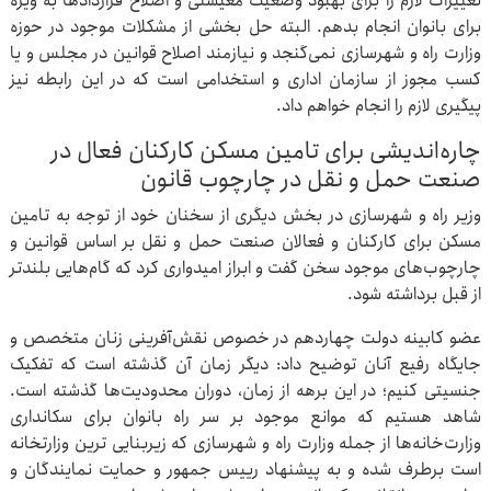
تغییرات لازم را برای بهبود وضعیت معیشتی و اصلاح قراردادها به ویژه
برای بانوان انجام بدهم. البته حل بخشی از مشکلات موجود در حوزه
وزارت راه و شهرسازی نمی‌گنجد و نیازمند اصلاح قوانین در مجلس و یا
کسب مجوز از سازمان اداری و استخدامی است که در این رابطه نیز
پیگیری لازم را انجام خواهم داد.
چاره‌اندیشی برای تامین مسکن کارکنان فعال در
صنعت حمل و نقل در چارچوب قانون
وزیر راه و شهرسازی در بخش دیگری از سخنان خود از توجه به تامین
مسکن برای کارکنان و فعالان صنعت حمل و نقل بر اساس قوانین و
چارچوب‌های موجود سخن گفت و ابراز امیدواری کرد که گام‌هایی بلندتر
از قبل برداشته شود.
عضو کابینه دولت چهاردهم در خصوص نقش‌آفرینی زنان متخصص و
جایگاه رفیع آنان توضیح داد: دیگر زمان آن گذشته است که تفکیک
جنسیتی کنیم؛ در این برهه از زمان، دوران محدودیت‌ها گذشته است.
شاهد هستیم که موانع موجود بر سر راه بانوان برای سکانداری
وزارت‌خانه‌ها از جمله وزارت راه و شهرسازی که زیربنایی ترین وزارتخانه
است برطرف شده و به پیشنهاد رییس جمهور و حمایت نمایندگان و