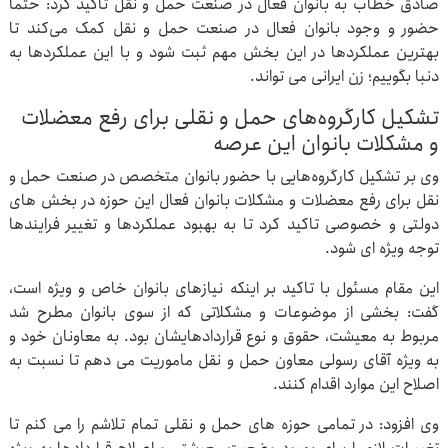
صادق خطاب به بانوان فعال در صنعت حمل و نقل تاکید کرد: حتما
حضور و وجود بانوان فعال در صنعت حمل و نقل کمک می‌کند تا
بهترین عملکردها در این بخش مهم ثبت شود و با این عملکردها به
دنبا بگوییم؛ زن ایرانی می تواند.
تشکیل کارگروه‌های حمل و نقلی برای رفع معضلات
و مشکلات بانوان این عرصه
وی بر تشکیل کارگروه‌هایی با حضور بانوان متخصص در صنعت حمل و
نقل برای رفع معضلات و مشکلات بانوان فعال این حوزه در بخش های
دولتی و خصوصی تاکید کرد تا به بهبود عملکردها و تغییر فرایندها
توجه ویژه ای شود.
این مقام مسئول با تاکید بر اینکه نیازهای بانوان خاص و ویژه است،
گفت: بخشی از موضوعات و مشکلاتی که از سوی بانوان مطرح شد
مربوط به معیشت، حقوق و نوع قراردادهایشان بود. به معاونان خود و
به ویژه آقای رسولی معاون حمل و نقل ماموریت می دهم تا نسبت به
اصلاح این موارد اقدام کنند.
وی افزود: در تمامی حوزه های حمل و نقلی تمام تلاشم را می کنم تا