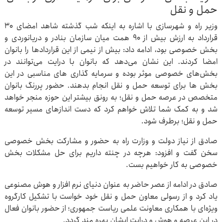
حمل و نقل
وزیر راه و شهرسازی با اشاره به اینکه شب گذشته شاهد امضای ۳۰
قرارداد به ارزش بیش از ۹۰ همت میان سازمان بنادر و دریانوردی و
بخش خصوصی بود، ادامه داد: بیش از نیمی از این قراردادها را بانوان
امضا کردند. این نشان می‌دهد که بانوان با درایت می‌توانند در
بخش‌های خصوصی موثر بوده و سرمایه گذاری های مناسبی در این
بخش ها برای توسعه حمل و نقل انجام بدهند. حضور پررنگ بانوان
متخصص در عرصه حمل و نقل؛ به رونق بیشتر این حوزه منجر خواهد
شد و به کمک شما تلاش خواهم کرد که دست اندازهای مسیر توسعه
حمل و نقل؛ برطرف شود.
صادق از نیاز دولت و وزارت راه به حضور و مشارکت بخش خصوصی
سخن گفت و افزود: هرچه در چنته داریم برای حل مشکلات بخش
خصوصی به کار خواهیم بست.
صادق در ادامه از عصر حاضر به عنوان دنیای نرم افزار و هوش مصنوعی
یاد کرد و از رسولی معاون حمل و نقل خود خواست با تشکیل کارگروه
ویژه‌ای با همکاری معاونت علمی ریاست جمهوری؛ از حضور بانوان فعال
در این عرصه و هوش و درایت ایشان بهره مند گردد.