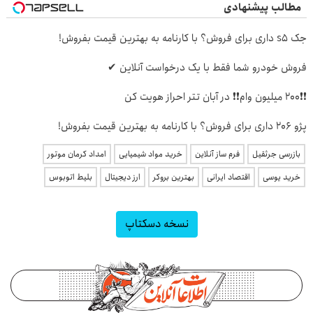
مطالب پیشنهادی
جک s5 داری برای فروش؟ با کارنامه به بهترین قیمت بفروش!
فروش خودرو شما فقط با یک درخواست آنلاین ✔
❗❗200 میلیون وام❗❗ در آبان تتر احراز هویت کن
پژو 206 داری برای فروش؟ با کارنامه به بهترین قیمت بفروش!
بازرسی جرثقیل
فرم ساز آنلاین
خرید مواد شیمیایی
امداد کرمان موتور
خرید یوسی
اقتصاد ایرانی
بهترین بروکر
ارز دیجیتال
بلیط اتوبوس
نسخه دسکتاپ