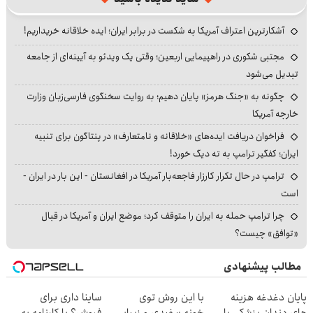
آشکارترین اعتراف آمریکا به شکست در برابر ایران؛ ایده خلاقانه خریداریم!
مجتبی شکوری در راهپیمایی اربعین؛ وقتی یک ویدئو به آیینه‌ای از جامعه
تبدیل می‌شود
چگونه به «جنگ هرمز» پایان دهیم؛ به روایت سخنگوی فارسی‌زبان وزارت
خارجه آمریکا
فراخوان دریافت ایده‌های «خلاقانه و نامتعارف» در پنتاگون برای تنبیه
ایران؛ کفگیر ترامپ به ته دیگ خورد!
ترامپ در حال تکرار کارزار فاجعه‌بار آمریکا در افغانستان - این بار در ایران -
است
چرا ترامپ حمله به ایران را متوقف کرد؛ موضع ایران و آمریکا در قبال
«توافق» چیست؟
مطالب پیشنهادی
پایان دغدغه هزینه
با این روش توی
ساینا داری برای