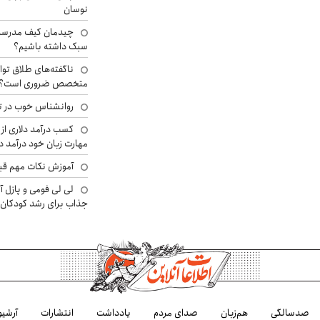
نوسان
چیدمان کیف مدرسه؛
سبک داشته باشیم؟
ناگفته‌های طلاق توا
متخصص ضروری است؟
روانشناس خوب در ت
کسب درآمد دلاری از 
مهارت زبان خود درآمد د
آموزش نکات مهم قبل 
لی لی فومی و پازل آ
جذاب برای رشد کودکان
صدسالگی
هم‌زبان
صدای مردم
یادداشت
انتشارات
آرشیو