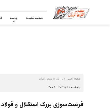
صفحه نخست
جامعه
فر
صفحه اصلی
ورزش
ورزش ایران
پنجشنبه ۶ دی ۱۴۰۳ - ۲۰:۰۸
فرصت‌سوزی بزرگ استقلال و فولاد ب