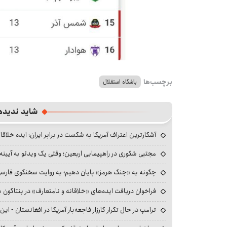
برچسب‌ها
باشگاه استقلال
شاید ندیده
آشکارترین اعتراف آمریکا به شکست در برابر ایران؛ ایده خلاقا
مجتبی شکوری در راهپیمایی اربعین؛ وقتی یک ویدئو به آیینه‌
چگونه به «جنگ هرمز» پایان دهیم؛ به روایت سخنگوی فارسی‌ز
فراخوان دریافت ایده‌های «خلاقانه و نامتعارف» در پنتاگون بر
ترامپ در حال تکرار کارزار فاجعه‌بار آمریکا در افغانستان - این 