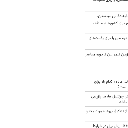
امه دفاعی عربستان،
ی برای کشورهای منطقه
تیم ملی را برای رقابت‌های
اخر از زمان تیموریان تا دوره معاصر
د آماده : کدام راه برای
ر است؟
ی جرثقیل ها: هر بازرسی
 باشد
از تشکیل پرونده مواد مخدر؛
فظ ارزش پول در شرایط