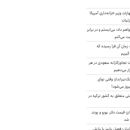
ات وزیر خزانه‌داری آمریکا
زئیات
هم داد؛ می‌ایستم و در برابر
بت می‌کنم
 زمان آن فرا رسیده که
گیریم
تجاوزکارانه سعودی در هر
ار می‌دهیم
تک‌تیرانداز؛ وقتی نوای
وز می‌شود!
ی متعلق به کشور ترکیه در
ز؛ قیمت دلار، یورو و پوند
ایران؛ فصل پاییز با بارش