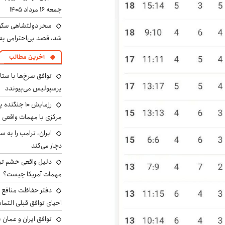
جمعه ۱۶ مرداد ۱۴۰۵
سحر دولتشاهی سکو
شد، قصد بی‌احترامی به 
آخرین مطالب
توافق سرخ‌ها با ستا
پرسپولیس می‌پیوندد
رزمایش ۱۰ جن
مرکزی با مهمات واقعی
دچار می‌کند
دلیل واقعی خشم ترا
مهمات آمریکا چیست؟
دفتر حفاظت منافع ای
احیای توافق قبلی التما
توافق ایران و عمان ب