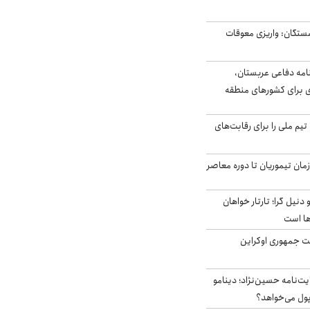
ستگان: واریزی معوقات
امه دفاعی عربستان،
ی برای کشورهای منطقه
تیم ملی را برای رقابت‌های
اخر از زمان تیموریان تا دوره معاصر
نیل گرا؛ تارتار خواهان
ها است
ست جمهوری اوکراین
ت‌نامه حسین‌نژاد؛ دینامو
پول می‌خواهد؟