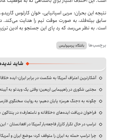
است. این اختلاف امتیاز برای باشگاهی که به موفقیت عا
سابق بیله‌فلد، به صورت موقت تیم را هدایت می‌کند.
است. به نظر می‌رسد که رد پای این جستجو به ادین ترزی
برچسب‌ها
باشگاه پرسپولیس
شاید ندیده
آشکارترین اعتراف آمریکا به شکست در برابر ایران؛ ایده خلاقا
مجتبی شکوری در راهپیمایی اربعین؛ وقتی یک ویدئو به آیینه‌
چگونه به «جنگ هرمز» پایان دهیم؛ به روایت سخنگوی فارسی‌ز
فراخوان دریافت ایده‌های «خلاقانه و نامتعارف» در پنتاگون بر
ترامپ در حال تکرار کارزار فاجعه‌بار آمریکا در افغانستان - این 
چرا ترامپ حمله به ایران را متوقف کرد؛ موضع ایران و آمریک