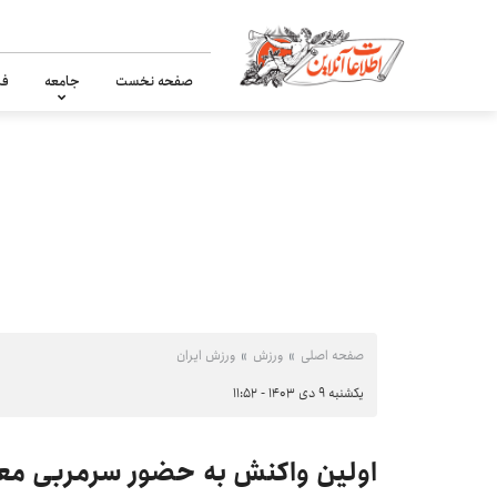
صفحه نخست
جامعه
فر
صفحه اصلی
ورزش
ورزش ایران
یکشنبه ۹ دی ۱۴۰۳ - ۱۱:۵۲
اولین واکنش به حضور سرمربی معر