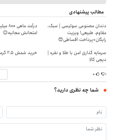
مطالب پیشنهادی
دندان مصنوعی سوئیسی | سبک،
درآمد ما
مقاوم، طبیعی! ویزیت
امتحانش مجانیه😉
رایگان+پرداخت اقساطی😍
سرمایه گذاری امن با طلا و نقره |
خرید شمش 2.5 گرمی از طلاسی 😍
دیجی کالا
۰
۱
شما چه نظری دارید؟