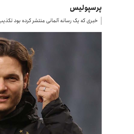
پرسپولیس
خبری که یک رسانه‌ آلمانی منتشر کرده بود تکذی