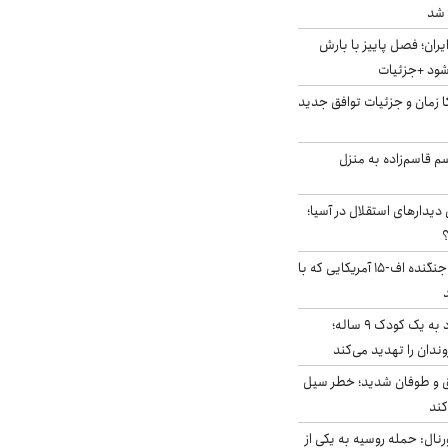
ایران؛ فصل پاییز با بارش
‌شود +جزئیات
کا زمان و جزئیات توافق جدید
سم قاسم‌زاده به منزل
 دیدارهای استقلال در آسیا؛
؟
کابین خلبان و لاشه جنگنده اف-۱۵ آمریکایی که با
حمله سگ‌های ولگرد به یک کودک ۹ ساله؛
دان را تهدید می‌کند
ق و طوفان شدید؛ خطر سیل
کند
رنال: حمله روسیه به یکی از