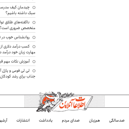
چیدمان کیف مدرسه؛
سبک داشته باشیم؟
ناگفته‌های طلاق توا
متخصص ضروری است؟
روانشناس خوب در ت
کسب درآمد دلاری از 
مهارت زبان خود درآمد د
آموزش نکات مهم قبل 
لی لی فومی و پازل آ
جذاب برای رشد کودکان
صدسالگی
هم‌زبان
صدای مردم
یادداشت
انتشارات
آرشیو