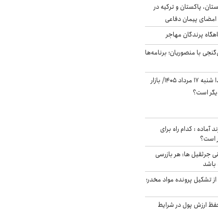
ستان، پاکستان و ترکیه در
امضای پیمان دفاعی
اهگاه پرندگان مهاجر
نجی با منصوریان؛ برنامه‌ها
پیش‌بینی بورس فردا شنبه ۱۷ مرداد ۱۴۰۵/ بازار
یگر است؟
د آماده : کدام راه برای
ر است؟
ی جرثقیل ها: هر بازرسی
 باشد
از تشکیل پرونده مواد مخدر؛
فظ ارزش پول در شرایط