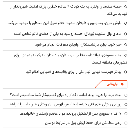
حمله سگ‌های ولگرد به یک کودک ۹ ساله؛ خطری بزرگ امنیت شهروندان را
تهدید می‌کند
بارش باران، رعدوبرق و طوفان شدید؛ خطر سیل این مناطق را تهدید می‌کند
ادعای وال‌استریت ژورنال: حمله روسیه به یکی از اعضای ناتو قطعی است
خبر خوب برای بازنشستگان: واریزی معوقات انجام می‌شود
مقام سعودی: توافقنامه دفاعی عربستان، پاکستان و ترکیه تهدیدی برای
کشورهای منطقه نیست
پیاتزا فهرست نهایی تیم ملی را برای رقابت‌های آسیایی اعلام کرد
بازرگانی
ثبت برند یا خرید برند آماده : کدام راه برای کسب‌وکار شما مناسب‌تر است؟
بررسی ویژگی های فنی جرثقیل ها: هر بازرسی این ویژگی ها را باید بلد باشد
۷ اقدام ضروری پس از تشکیل پرونده مواد مخدر؛ راهنمای خانواده‌ها
راهی مطمئن برای حفظ ارزش پول در شرایط نوسان