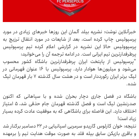
خبرآنلاین نوشت: نشریه بیلد آلمان این روزها خبرهای زیادی در مورد
پرسپولیس چاپ کرده است، بعد از شایعات در مورد انتقال ترزیچ به
پرسپوولیس حالا این نشریه در گزارشی اعلام کرده تیم پرسپولیس
پرطرفدارترین تیم ایرانی است. در ادامه ترجمه آن را می‌خوانید:
"پرسپولیس از پایتخت ایران پرطرفدارترین باشگاه کشور محسوب
می‌شود و میلیون‌ها هوادار دارد. پرسپولیس با ۱۶ عنوان قهرمانی در
لیگ برتر ایران رکورددار است و در هشت سال گذشته ۷ بار قهرمان لیگ
شده.
باشگاه در فصل جاری دچار بحران شده و با سپاهانی که اکنون
صدرنشین لیگ است و فصل گذشته قهرمان جام حذفی شد، ۵ امتیاز
اختلاف دارد. این فاصله برای باشگاهی که به موفقیت عادت کرده بسیار
زیاد است!
نتیجه: خوان کارلوس گاریدو سرمربی اسپانیایی در ۲۲ دسامبر برکنار شد
و باقری بازیکن سابق بیله فلد به صورت موقت هدایت تیم را برعهده