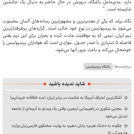
دارد. مدیرعامل باشگاه، درویش در حال حاضر به دنبال یک جانشین
شایسته است. "
نگاه بیلد که یکی از معتبرترین و مشهورترین رسانه‌های آلمان محسوب
می‌شود به پرسپولیس در نوع خود جالب است. گزاره‌های پرطرفدارترین
تیم ایران، تیمی که به موفقیت عادت کرده و بحران برای این تیم یعنی
فاصله ۵ امتیازی با صدر جدول، مواردی است که هواداران پرسپولیس را
خوشحال می‌کند و باعث غرور آنها می‌شود.
برچسب‌ها
باشگاه پرسپولیس
شاید ندیده باشید
آشکارترین اعتراف آمریکا به شکست در برابر ایران؛ ایده خلاقانه خریداریم!
مجتبی شکوری در راهپیمایی اربعین؛ وقتی یک ویدئو به آیینه‌ای از جامعه
تبدیل می‌شود
چگونه به «جنگ هرمز» پایان دهیم؛ به روایت سخنگوی فارسی‌زبان وزارت
خارجه آمریکا