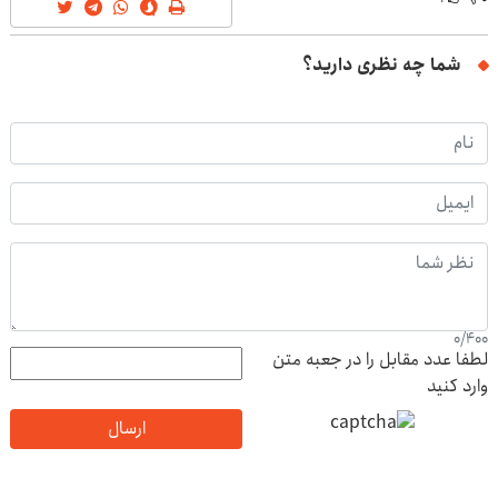
شما چه نظری دارید؟
0
/
400
لطفا عدد مقابل را در جعبه متن
وارد کنید
ارسال