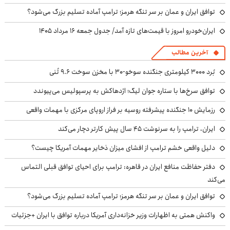
توافق ایران و عمان بر سر تنگه هرمز؛ ترامپ آماده تسلیم بزرگ می‌شود؟
ایران‌خودرو امروز با قیمت‌های تازه آمد/ جدول جمعه ۱۶ مرداد ۱۴۰۵
آخرین مطالب
بُرد ۳۰۰۰ کیلومتری جنگنده سوخو-۳۰ با مخزن سوخت ۹.۶ تُنی
توافق سرخ‌ها با ستاره جوان لیگ؛ اژدهاکش به پرسپولیس می‌پیوندد
رزمایش ۱۰ جنگنده پیشرفته روسیه بر فراز اروپای مرکزی با مهمات واقعی
ایران، ترامپ را به سرنوشت ۴۵ سال پیش کارتر دچار می‌کند
دلیل واقعی خشم ترامپ از افشای میزان ذخایر مهمات آمریکا چیست؟
دفتر حفاظت منافع ایران در قاهره: ترامپ برای احیای توافق قبلی التماس
می‌کند
توافق ایران و عمان بر سر تنگه هرمز؛ ترامپ آماده تسلیم بزرگ می‌شود؟
واکنش همتی به اظهارات وزیر خزانه‌داری آمریکا درباره توافق با ایران +جزئیات