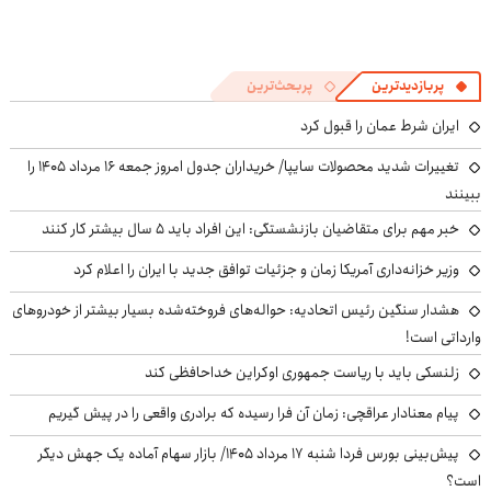
پربازدیدترین
پربحث‌ترین
ایران شرط عمان را قبول کرد
تغییرات شدید محصولات سایپا/ خریداران جدول امروز جمعه ۱۶ مرداد ۱۴۰۵ را
ببینند
خبر مهم برای متقاضیان بازنشستگی: این افراد باید ۵ سال بیشتر کار کنند
وزیر خزانه‌داری آمریکا زمان و جزئیات توافق جدید با ایران را اعلام کرد
هشدار سنگین رئیس اتحادیه: حواله‌های فروخته‌شده بسیار بیشتر از خودروهای
وارداتی است!
زلنسکی باید با ریاست جمهوری اوکراین خداحافظی کند
پیام معنادار عراقچی: زمان آن فرا رسیده که برادری واقعی را در پیش گیریم
پیش‌بینی بورس فردا شنبه ۱۷ مرداد ۱۴۰۵/ بازار سهام آماده یک جهش دیگر
است؟