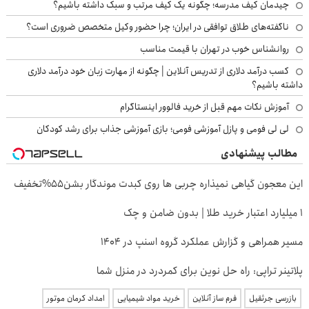
چیدمان کیف مدرسه؛ چگونه یک کیف مرتب و سبک داشته باشیم؟
ناگفته‌های طلاق توافقی در ایران؛ چرا حضور وکیل متخصص ضروری است؟
روانشناس خوب در تهران با قیمت مناسب
کسب درآمد دلاری از تدریس آنلاین | چگونه از مهارت زبان خود درآمد دلاری
داشته باشیم؟
آموزش نکات مهم قبل از خرید فالوور اینستاگرام
لی لی فومی و پازل آموزشی فومی؛ بازی آموزشی جذاب برای رشد کودکان
مطالب پیشنهادی
این معجون گیاهی نمیذاره چربی ها روی کبدت موندگار بشن55%تخفیف
۱ میلیارد اعتبار خرید طلا | بدون ضامن و چک
مسیر همراهی و گزارش عملکرد گروه اسنپ در ۱۴۰۴
پلاتینر تراپی: راه حل نوین برای کمردرد در منزل شما
بازرسی جرثقیل
فرم ساز آنلاین
خرید مواد شیمیایی
امداد کرمان موتور