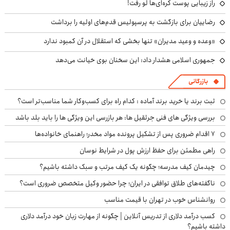
راز زیبایی پوست کره‌ای‌ها لو رفت!
رضاییان برای بازگشت به پرسپولیس قدم‌های اولیه را برداشت
«وعده و وعید مدیران» تنها بخشی که استقلال در آن کمبود ندارد
جمهوری اسلامی هشدار داد: این سخنان بوی خیانت می‌دهد
بازرگانی
ثبت برند یا خرید برند آماده : کدام راه برای کسب‌وکار شما مناسب‌تر است؟
بررسی ویژگی های فنی جرثقیل ها: هر بازرسی این ویژگی ها را باید بلد باشد
۷ اقدام ضروری پس از تشکیل پرونده مواد مخدر؛ راهنمای خانواده‌ها
راهی مطمئن برای حفظ ارزش پول در شرایط نوسان
چیدمان کیف مدرسه؛ چگونه یک کیف مرتب و سبک داشته باشیم؟
ناگفته‌های طلاق توافقی در ایران؛ چرا حضور وکیل متخصص ضروری است؟
روانشناس خوب در تهران با قیمت مناسب
کسب درآمد دلاری از تدریس آنلاین | چگونه از مهارت زبان خود درآمد دلاری
داشته باشیم؟