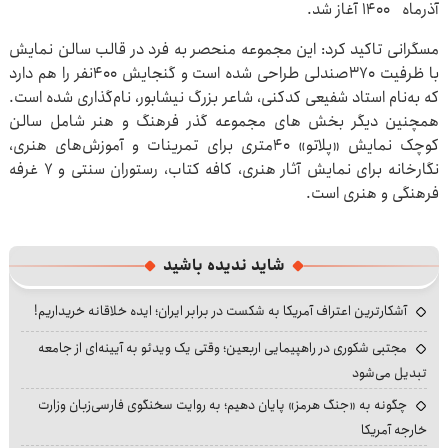
آذرماه ۱۴۰۰ آغاز شد.
مسگرانی تاکید کرد: این مجموعه منحصر به فرد در قالب سالن نمایش
با ظرفیت ۳۷۰صندلی طراحی شده است و گنجایش ۴۰۰نفر را هم دارد
که به‌نام استاد شفیعی کدکنی، شاعر بزرگ نیشابور، نام‌گذاری شده است.
همچنین دیگر بخش های مجموعه گذر فرهنگ و هنر شامل سالن
کوچک نمایش «پلاتو» ۴۰متری برای تمرینات و آموزش‌های هنری،
نگارخانه برای نمایش آثار هنری، کافه کتاب، رستوران سنتی و ۷ غرفه
فرهنگی و هنری است.
شاید ندیده باشید
آشکارترین اعتراف آمریکا به شکست در برابر ایران؛ ایده خلاقانه خریداریم!
مجتبی شکوری در راهپیمایی اربعین؛ وقتی یک ویدئو به آیینه‌ای از جامعه
تبدیل می‌شود
چگونه به «جنگ هرمز» پایان دهیم؛ به روایت سخنگوی فارسی‌زبان وزارت
خارجه آمریکا