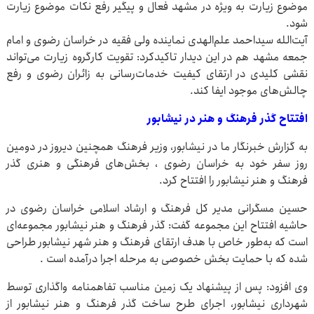
موضوع زیارت به ویژه در مشهد فعال و پیگیر رفع نکات موضوع زیارت
شود.
آیت‌الله سیداحمد علم‌الهدی نماینده ولی فقیه در خراسان رضوی و امام
جمعه مشهد هم در این دیدار تاکیدکرد: تقویت کارگروه زیارت می‌تواند
نقشی کلیدی در ارتقای کیفیت خدمات‌رسانی به زائران رضوی و رفع
چالش‌های موجود ایفا کند.
افتتاح گذر فرهنگ و هنر در نیشابور
به گزارش خبرنگار ما در نیشابور، وزیر فرهنگ همچنین دیروز در دومین
روز سفر خود به خراسان رضوی ، بخش‌های فرهنگی و هنری گذر
فرهنگ و هنر نیشابور را افتتاح کرد.
حسین مسگرانی مدیر کل فرهنگ و ارشاد اسلامی خراسان رضوی در
حاشیه افتتاح این مجموعه گفت: گذر فرهنگ و هنر نیشابور مجموعه‌ای
است که به‌طور خاص با هدف ارتقای فرهنگ و هنر شهر نیشابور طراحی
شده که با حمایت بخش خصوصی به مرحله اجرا درآمده است .
وی افزود: پس از پیشنهاد یک زمین مناسب تفاهمنامه واگذاری توسط
شهرداری نیشابور، اجرای طرح ساخت گذر فرهنگ و هنر نیشابور از