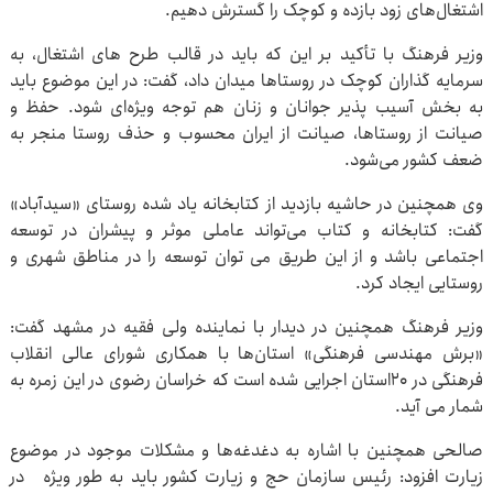
اشتغال‌های زود بازده و کوچک را گسترش دهیم.
وزیر فرهنگ با تأکید بر این که باید در قالب طرح های اشتغال، به
سرمایه گذاران کوچک در روستاها میدان داد، گفت: در این موضوع باید
به بخش آسیب پذیر جوانان و زنان هم توجه ویژه‌ای شود. حفظ و
صیانت از روستاها، صیانت از ایران محسوب و حذف روستا منجر به
ضعف کشور می‌شود.
وی همچنین در حاشیه بازدید از کتابخانه یاد شده روستای «سیدآباد»
گفت: کتابخانه و کتاب می‌تواند عاملی موثر و پیشران در توسعه
اجتماعی باشد و از این طریق می توان توسعه را در مناطق شهری و
روستایی ایجاد کرد.
وزیر فرهنگ همچنین در دیدار با نماینده ولی فقیه در مشهد گفت:
«برش مهندسی فرهنگی» استان‌ها با همکاری شورای عالی انقلاب
فرهنگی در ۲۰استان اجرایی شده است که خراسان‌ رضوی در این زمره به
شمار می آید.
صالحی همچنین با اشاره به دغدغه‌ها و مشکلات موجود در موضوع
زیارت افزود: رئیس سازمان حج و زیارت کشور باید به طور ویژه‌ در