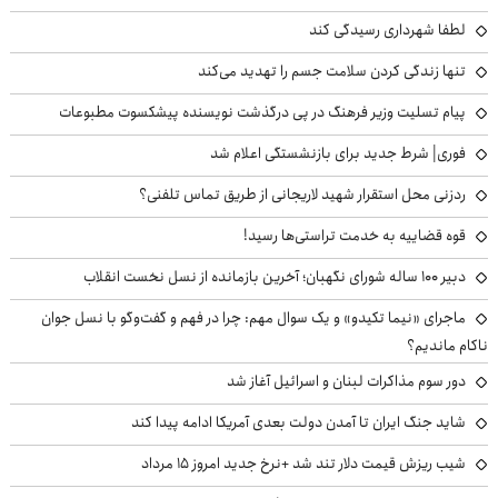
لطفا شهرداری رسیدگی کند
تنها زندگی کردن سلامت جسم را تهدید می‌کند
پیام تسلیت وزیر فرهنگ در پی درگذشت نویسنده پیشکسوت مطبوعات
فوری| شرط جدید برای بازنشستگی اعلام شد
ردزنی محل استقرار شهید لاریجانی از طریق تماس تلفنی؟
قوه قضاییه به خدمت تراستی‌ها رسید!
دبیر ۱۰۰ ساله شورای نگهبان؛ آخرین بازمانده از نسل نخست انقلاب
ماجرای «نیما تکیدو» و یک سوال مهم: چرا در فهم و گفت‌وگو با نسل جوان
ناکام ماندیم؟
دور سوم مذاکرات لبنان و اسرائیل آغاز شد
شاید جنگ ایران تا آمدن دولت بعدی آمریکا ادامه پیدا کند
شیب ریزش قیمت دلار تند شد +نرخ جدید امروز ۱۵ مرداد