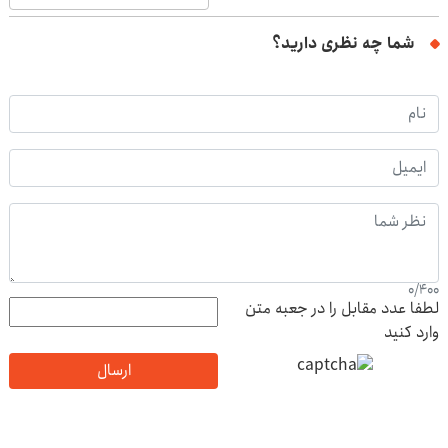
شما چه نظری دارید؟
0
/
400
لطفا عدد مقابل را در جعبه متن
وارد کنید
ارسال