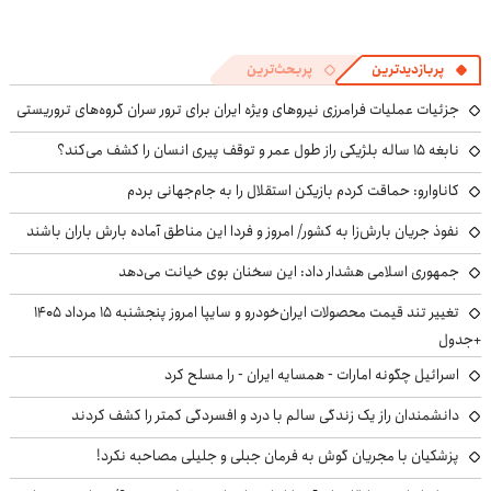
پربازدیدترین
پربحث‌ترین
جزئیات عملیات فرامرزی نیروهای ویژه ایران برای ترور سران گروه‌های تروریستی
نابغه ۱۵ ساله بلژیکی راز طول عمر و توقف پیری انسان را کشف می‌کند؟
کاناوارو: حماقت کردم بازیکن استقلال را به جام‌جهانی بردم
نفوذ جریان بارش‌زا به کشور/ امروز و فردا این مناطق آماده بارش باران باشند
جمهوری اسلامی هشدار داد: این سخنان بوی خیانت می‌دهد
تغییر تند قیمت محصولات ایران‌خودرو و سایپا امروز پنجشنبه ۱۵ مرداد ۱۴۰۵
+جدول
اسرائیل چگونه امارات - همسایه ایران - را مسلح کرد
دانشمندان راز یک زندگی سالم با درد و افسردگی کمتر را کشف کردند
پزشکیان با مجریان گوش به فرمان جبلی و جلیلی مصاحبه نکرد!