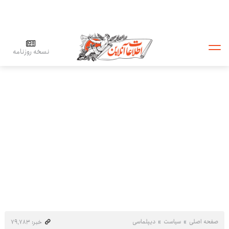
نسخه روزنامه
صفحه اصلی
سیاست
دیپلماسی
خبر: ۷۹٬۷۸۳