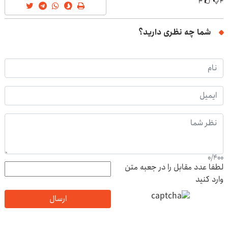
۳
۴
شما چه نظری دارید؟
0
/
400
لطفا عدد مقابل را در جعبه متن
وارد کنید
ارسال