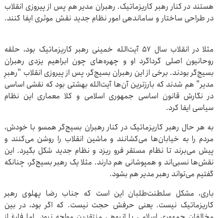
هستند در کنار رهبر کاریزماتیک. رهبران مدیر هم پس از پیروزی انقلاب
در طراحی ساختار و ساماندهی امور نظام جدید نقش موثری ایفا کنند.
مثلا در انقلاب سال ۵۷ آیت‌الله خمینی رهبر کاریزماتیک بود، حلقه
روحانیون اصلی گرداگرد او و چهره‌های چون ابراهیم یزدی رهبران
بسیج‌گر بودند. برخی از این رهبران بسیج‌گر، پس از پیروزی انقلاب "رهبرِ
مدیر" هم شدند که بارزترین آن‌ها آیت‌الله بهشتی بود که نقشی اساسی
در نگارش قانون اساسی جمهوری اسلامی و کلا معماری این نظام
سیاسی ایفا کرد.
به هر حال رهبر کاریزماتیک در کنار رهبران بسیج‌گر همسو با خودش،
مردم را به خیابان‌ها می‌کشانند و ماشین انقلاب را روشن می‌کنند و
پیش می‌برند تا نظام مستقر فرو ریزد و نظام جدید شکل بگیرد. این
نقش‌ها نسبی‌اند و همپوشانی هم دارند. مثلا یک رهبر بسیج‌گر، چنانکه
گفتیم می‌تواند رهبر مدیر هم بشود.
باری، مشکل سلطنت‌طلبان این است که جناب رضا پهلوی رهبر
کاریزماتیک نیست. یعنی حرفش حجت نیست. که اگر بود، در بین
مخالفان جمهوری اسلامی با انبوهی منتقدین مواجه نبود. اما فارغ از