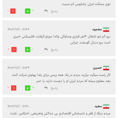
توی مملکت ایران چابلوس کم نسیت
پاسخ
1
2
محمود
۱۶:۳۶ - ۱۴۰۳/۱۱/۱۱
برو گم شو اشغال ۴نفر فراری وساواکی وکذا دورتو گرفتند فکرمیکنی خبری
است برو دنبال گوسفند چرانی
پاسخ
7
1
حسین
۱۶:۳۹ - ۱۴۰۳/۱۱/۱۱
اگر راست میگید بزارید مردم در یک همه پرسی برای رضا پهلوی شرکت کنند
بعد معلوم میشه که مردم ایران او را دوست دارند یا خیر
پاسخ
2
12
سعید
۱۶:۴۰ - ۱۴۰۳/۱۱/۱۱
مردم دیگه از فقر و نابسامانی اقتصادی بی عدالتی وتعبیض, اختلاس ،غارت