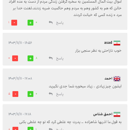
اموال بیت المال المسلمین به سخره گرفتن زندگی مردم از دست یه عده افراد
خائن که هم به کشور وهم به مردم وهم حاکمیت ضربه زدنند،لغنت خدا بر
مرد ه زنده کسی که خیانت کردند
پاسخ
1
0
۱۶:۵۶ - ۱۴۰۳/۱۱/۱۱
asad
خوب ناراحتی یه نظر سنجی بزار
پاسخ
0
8
احمد
۱۷:۰۸ - ۱۴۰۳/۱۱/۱۱
ایشون چیز زیادی ، زیاد میخوره شما جدی نگیرید
پاسخ
5
0
احمق شناس
۱۷:۱۸ - ۱۴۰۳/۱۱/۱۱
به قول ما اذریها شاهزاده … پدرت چه غلطی کرد که تو چه غلطی بکنی
پاسخ
8
1