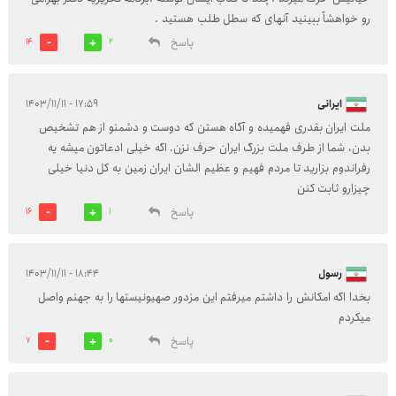
رو خواهشاً ببینید آنهای که سطل طلب هستید .
پاسخ
14
2
ایرانی
۱۷:۵۹ - ۱۴۰۳/۱۱/۱۱
ملت ایران بقدری فهمیده و آگاه هستن که دوست و دشمنو از هم تشخیص
بدن، شما از طرف ملت بزرگ ایران حرف نزن. اگه خیلی ادعاتون میشه یه
رفراندوم بزارید تا مردم فهیم و عظیم الشان ایران زمین به کل دنیا خیلی
چیزارو ثابت کنن
پاسخ
16
1
رسول
۱۸:۴۴ - ۱۴۰۳/۱۱/۱۱
بخدا اگه امکانش را داشتم میرفتم این مزدور صهیونیستها را به جهنم واصل
میکردم
پاسخ
7
0