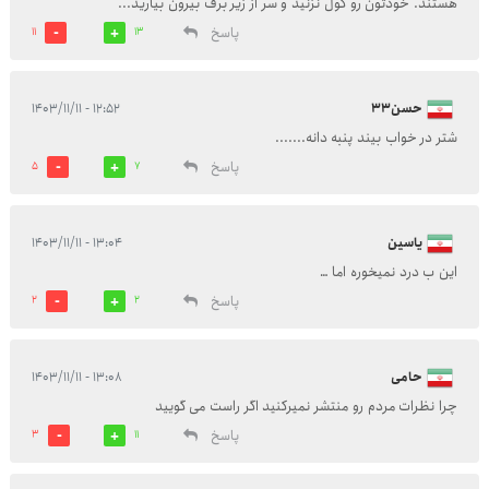
هستند. خودتون رو گول نزنید و سر از زیر برف بیرون بیارید...
پاسخ
11
13
حسن۳۳
۱۲:۵۲ - ۱۴۰۳/۱۱/۱۱
شتر در خواب بیند پنبه دانه.......
پاسخ
5
7
یاسین
۱۳:۰۴ - ۱۴۰۳/۱۱/۱۱
این ب درد نمیخوره اما …
پاسخ
2
2
حامی
۱۳:۰۸ - ۱۴۰۳/۱۱/۱۱
چرا نظرات مردم رو منتشر نمیرکنید اگر راست می گویید
پاسخ
3
11