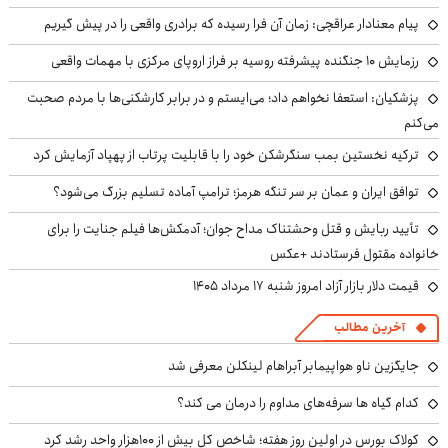
پیام معنادار عراقچی: زمان آن فرا رسیده که برادری واقعی را در پیش گیریم
رزمایش ۱۰ جنگنده پیشرفته روسیه بر فراز اروپای مرکزی با مهمات واقعی
پزشکیان: استعفا نخواهم داد؛ می‌ایستم و در برابر کارشکنی‌ها با مردم صحبت
می‌کنم
ترکیه نخستین بمب سنگرشکن خود را با قابلیت پرتاب از پهپاد آزمایش کرد
توافق ایران و عمان بر سر تنگه هرمز؛ ترامپ آماده تسلیم بزرگ می‌شود؟
تأیید ربایش و قتل وحشتناک مداح جوان؛ آدمکش‌ها فیلم جنایت را برای
خانواده مقتول فرستادند +عکس
قیمت دلار بازار آزاد امروز شنبه ۱۷ مرداد ۱۴۰۵
آخرین مطالب
جایگزین ناو هواپیمابر آبراهام لینکلن معرفی شد
کدام گیاه ها سرفه‌های مداوم را درمان می کند؟
کولاک بورس در اولین روز هفته؛ شاخص کل بیش از ۱۰۰هزار واحد رشد کرد