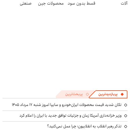
آلات
قسط بدون سود
محصولات جین
صنعتی
و کارمزد!
وست + خرید در
4 قسط
پربازدیدترین
پربحث‌ترین
تکان شدید قیمت محصولات ایران‌خودرو و سایپا امروز شنبه ۱۷ مرداد ۱۴۰۵
وزیر خزانه‌داری آمریکا زمان و جزئیات توافق جدید با ایران را اعلام کرد
تذکر رهبر انقلاب به انقلابیون؛ چرا عمل نمی‌کنید؟