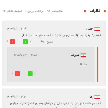
نظرات
منتشرشده: 45
در انتظار بررسی: 0
غیرقابل انتشار: 14
حسن
۱۲:۰۹ - ۱۴۰۳/۱۱/۱۱
فقط یک رفراندوم آزاد معلوم می کند تا نشده حرفها سندیت ندارد
پاسخ
9
12
علیرضا
۲۳:۰۵ - ۱۴۰۵/۰۱/۲۲
دقیقا
0
0
رها
۱۲:۱۶ - ۱۴۰۳/۱۱/۱۱
کاملا درسته، بخش زیادی از مردم ایران خواهان رهبری شاهزاده رضا پهلوی