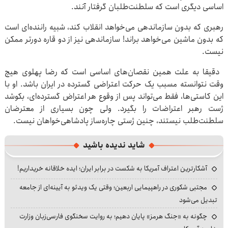
اساسی دیگری است که سلطنت‌طلبان گرفتار آنند.
رهبری که بدون سازماندهی می‌خواهد انقلاب کند، شبیه راننده‌ای است
که بدون ماشین می‌خواهد براند! سازماندهی نیز از دو قاره دورتر ممکن
نیست.
دقیقا به علت همین نقصان‌های اساسی است که رضا پهلوی هیچ
وقت نتوانسته مسبب یک حرکت اعتراضی گسترده در ایران باشد. او با
این کاستی‌ها، فقط می‌تواند پس از وقوع هر اعتراض گسترده‌ای، بکوشد
ژست رهبر اعتراضات را بگیرد. ولی چون بسیاری از معترضان
سلطنت‌طلب نیستند، چنین ژستی چاره‌ساز پادشاهی‌خواهان نیست.
شاید ندیده باشید
آشکارترین اعتراف آمریکا به شکست در برابر ایران؛ ایده خلاقانه خریداریم!
مجتبی شکوری در راهپیمایی اربعین؛ وقتی یک ویدئو به آیینه‌ای از جامعه
تبدیل می‌شود
چگونه به «جنگ هرمز» پایان دهیم؛ به روایت سخنگوی فارسی‌زبان وزارت