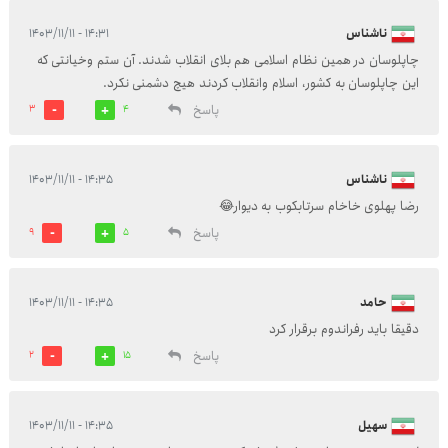
ناشناس
۱۴:۳۱ - ۱۴۰۳/۱۱/۱۱
چاپلوسان در همین نظام اسلامی هم بلای انقلاب شدند. آن ستم وخیانتی که
این چاپلوسان به کشور، اسلام وانقلاب کردند هیچ دشمنی نکرد.
پاسخ
3
4
ناشناس
۱۴:۳۵ - ۱۴۰۳/۱۱/۱۱
رضا پهلوی خاخام سرتابکوب به دیوار😂
پاسخ
9
5
حامد
۱۴:۳۵ - ۱۴۰۳/۱۱/۱۱
دقیقا باید رفراندوم برقرار کرد
پاسخ
2
15
سهیل
۱۴:۳۵ - ۱۴۰۳/۱۱/۱۱