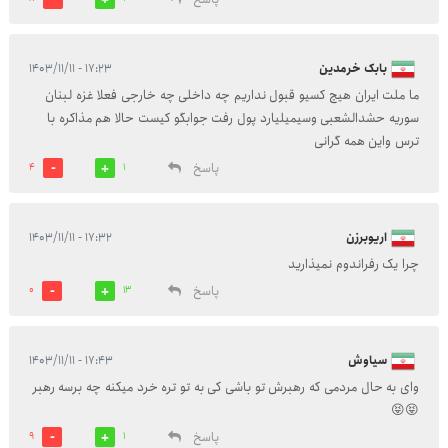
بابک خرمدین
۱۷:۲۳ - ۱۴۰۳/۱۱/۱۱
ما ملت ایران هیچ کسیو قبول نداریم چه داخلی چه خارجی فعلا غزه لبنان
سوریه حشدالشعبی وسیمیلیارد پول رفت جوابگو کیست حالا هم مذاکره با
ترس واین همه گرانی
پاسخ
4
1
اریوبرزن
۱۷:۳۲ - ۱۴۰۳/۱۱/۱۱
چرا یک رفراندوم نمیذارید
پاسخ
0
13
سیاوش
۱۷:۴۳ - ۱۴۰۳/۱۱/۱۱
وای به حال مردمی که رهبرش تو باشی کی به تو تره خرد میکنه چه برسه رهبر
😝😝
پاسخ
9
1