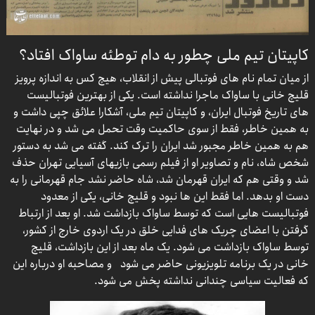
کاپیتان تیم ملی چطور به دام توطئه ساواک افتاد؟
از میان تمام نام های فوتبالی پیش از انقلاب، هیچ کس به اندازه پرویز
قلیچ خانی با ساواک ماجرا نداشته است. یکی از بهترین فوتبالیست
های تاریخ فوتبال ایران، و کاپیتان تیم ملی، آشکارا علائق چپی داشت و
به همین خاطر، فقط از سوی حاکمیت وقت تحمل می شد و در نهایت
هم به همین خاطر مجبور شد ایران را ترک کند. گفته می شد به دستور
شخص شاه، نام و تصاویر او از فیلم رسمی بازیهای آسیایی تهران حذف
شد و وقتی هم که ایران قهرمان شد، شاه حاضر نشد جام قهرمانی را به
دست او بدهد. اما فقط این ها نبود و قلیچ خانی، یکی از معدود
فوتبالیست هایی است که توسط ساواک بازداشت شد. او بعد از ارتباط
گرفتن با اعضای چریک های فدایی خلق در یک اردوی خارج از کشور،
توسط ساواک بازداشت می شود. یک ماه بعد از این بازداشت، قلیچ
خانی در یک برنامه تلویزیونی حاضر می شود و مصاحبه او درباره این
که فعالیت سیاسی چندانی نداشته پخش می شود.