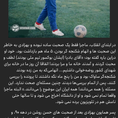
در ابتدای انقلاب، ماجرا فقط یک صحبت ساده نبوده و بهزادی به خاطر
این صحبت ها و اتهام شکنجه گر بودن، ۵ ماه هم بازداشت بود. خود او
دراین باره گفته بود: «آقای بادپا (ایشان بوکسور تیم ملی بودند) لطف و
محبت کردند و آمدند خانه ما و مرا بردند! اتفاقا آن روز ما در خانه برای
شهدای کشور روضه‌خوانی داشتیم... اتهامی‌که به من زده بودند
شکنجه‌گر ساواک بود و من را پنج ماه نگه داشتند تا پرونده‌ را بررسی
کنند، پس از اتمام بررسی‌ها دیدند چنین مسئله‌ای صحت ندارد. این
مسئله را همه می‌دانند! همه ایران این موضوع را می‌دانند.» البته ماجرا
واقعا تمام نمی شود و او از دانشگاه اخراج می شود و تا سالها حتی
نامش هم در تلویزیون برده نمی شود.
پسر همایون بهزادی بعد از صحبت های حسن روشن در دهه ۹۰، و