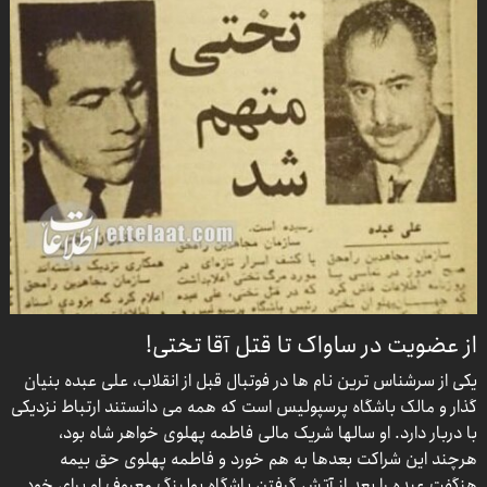
از عضویت در ساواک تا قتل آقا تختی!
یکی از سرشناس ترین نام ها در فوتبال قبل از انقلاب، علی عبده بنیان
گذار و مالک باشگاه پرسپولیس است که همه می دانستند ارتباط نزدیکی
با دربار دارد. او سالها شریک مالی فاطمه پهلوی خواهر شاه بود،
هرچند این شراکت بعدها به هم خورد و فاطمه پهلوی حق بیمه
هنگفت عبده را بعد از آتش گرفتن باشگاه بولینگ معروف او برای خود