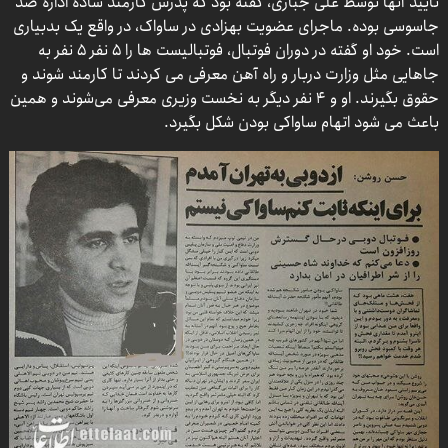
تایید آنها توسط علی جباری، گفته بود که پدرش کارمند ساده اداره ضد
جاسوسی بوده. ماجرای عضویت بهزادی در ساواک، در واقع یک بدبیاری
است. خود او گفته در دوران فوتبال، فوتبالیست ها را ۵ نفر ۵ نفر به
جاهایی مثل وزارت دربار و راه آهن معرفی می کردند تا کارمند شوند و
حقوق بگیرند. او و ۴ نفر دیگر به نخست وزیری معرفی می‌شوند و همین
باعث می شود اتهام ساواکی بودن شکل بگیرد.