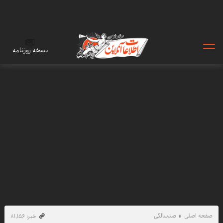
نسخه روزنامه
صفحه اصلی
صدسالگی
خبر: ۸۱٬۱۵۶