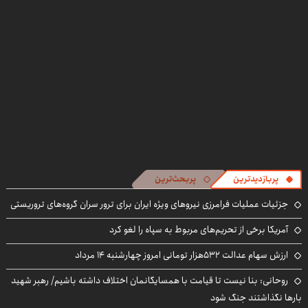
((پرسش‌نامه))
پرسش‌نامه
پربازدیدترین
پربحث‌ترین
جزئیات عملیات فرامرزی نیروهای ویژه ایران برای ترور سران گروه‌های تروریستی
آمریکا برخی از تحریم‌های مربوط به سپاه را لغو کرد
ارزش سهام عدالت ۵۳۲هزار تومانی امروز چهارشنبه ۱۴ مرداد
روحانی: بنا نیست تا قیامت با همسایگانمان اختلاف داشته باشیم/ رهبر شهید
بارها نگذاشتند جنگ شود