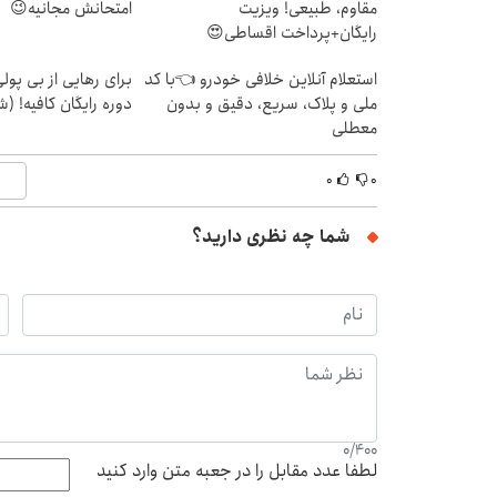
مقاوم، طبیعی! ویزیت
امتحانش مجانیه😉
رایگان+پرداخت اقساطی😍
استعلام آنلاین خلافی خودرو 👈با کد
برای رهایی از بی پو
ملی و پلاک، سریع، دقیق و بدون
دوره رایگان کافیه! (ش
معطلی
۰
۰
شما چه نظری دارید؟
0
/
400
لطفا عدد مقابل را در جعبه متن وارد کنید