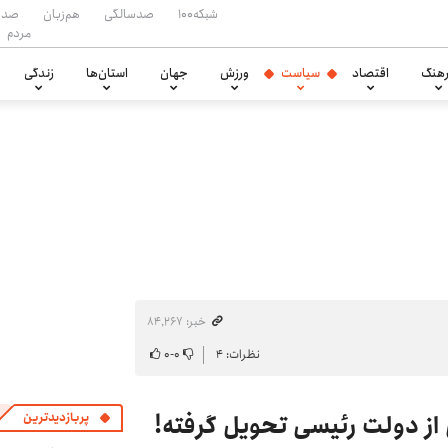
شبکه۱۰۰
صدسالگی
هم‌زبان
صدا
مردم
هنگ
اقتصاد
سیاست
ورزش
جهان
استان‌ها
زندگی
خبر: ۸۴٬۲۶۷
نظرات: ۴
۰
-
۰
از دولت رئیسی تحویل گرفته!
پربازدیدترین