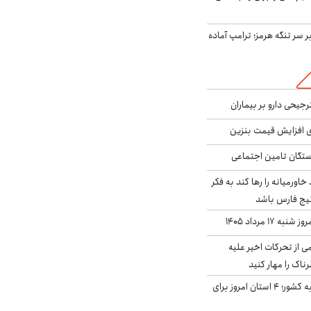
ر سر تنگه هرمز؛ ترامپ آماده
جیحی دارو بر بیماران
ی افزایش قیمت بنزین
گان تامین اجتماعی
د خاورمیانه را رها کند به فکر
لیج فارس باشد
ه ۱۷ مرداد ۱۴۰۵
ی از تحرکات اخیر علیه
اک را مهار کنید
نفوذ جریان بارش‌زا به کشور؛ ۴ استان امروز برای