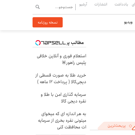
ی
یادداشت
انتشارات
آرشیو
ویدیو
نسخه روزنامه
مطالب پیشنهادی
استعلام فوری و آنلاین خلافی
پلیس راهور🚨
خرید طلا به صورت قسطی از
دیجی‌کالا ( پرداخت 12 ماهه )
سرمایه گذاری امن با طلا و
نقره دیجی کالا
به هر اندازه ای که میخوای
میتونی نقره بخری از سرمایه
پربحث‌ترین
ات محافظت کنی