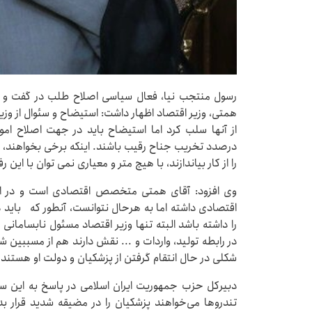
رسول منتجب نیا، فعال سیاسی اصلاح طلب در گفت و گو 
همتی، وزیر اقتصاد اظهار داشت: استیضاح و سئوال از و
از آنها سلب کرد اما استیضاح باید در جهت اصلاح امو
درصدد تخریب جناح رقیب باشند. اینکه برخی بخواهند، ب
را از کار بیاندازند، با هیچ متر و معیاری نمی توان با این رف
وی افزود: آقای همتی متخصص اقتصادی است و در ا
اقتصادی داشته اما به هرحال نتوانست، آنطور که باید 
را داشته باشد البته تنها وزیر اقتصاد مسئول نابسامان
در رابطه تولید، واردات و ... نقش دارند هم از مسببین ش
شکلی در حال انتقام گرفتن از پزشکیان و دولت او هستند.
دبیرکل حزب جمهوریت ایران اسلامی در پاسخ به این سئ
تندروها می‌خواهند پزشکیان را در مضیقه شدید قرار ب