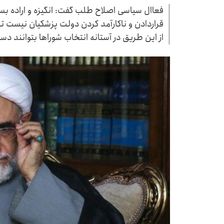
فعاال سیاسی اصلاح طلب گفت: انگیزه و اراده بس
قراردادن و ناکارآمد کردن دولت پزشکیان نیست ت
از این طریق در آستانه انتخاب شوراها بتوانند دست