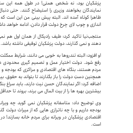
پزشکیان بود، نه شخص همتی! در طول همه این سال 
نمایندگان بخواهند وزیری را استیضاح کنند. حتی دنبال
ظاهرا کوتاه آمده اند. البته پیش بینی من این است که
اندازی و چوب لای چرخ دولت قرار دادن، ادامه خواهد دا
منتجب‌نیا تاکید کرد: طیف رادیکال از همان اول هم نمی
دهند و نمی گذارند، دولت پزشکیان توفیقی داشته باشد.
او افزود: البته تندروها به خوبی می دانند، شرایط ممک
رفع شود. دولت اختیار عمل و تصمیم گیری محدودی دارد
مردم هستند، بنگاه های اقتصادی و مراکزی که بودجه و امکا
همچنین دستِ دولت را باز بگذارند تا بتواند به حقوق، بی
اضافه کرد: اگر نمایندگان حسن نیت دارند، باید سراغ بن
بیشترین بهره ها را از بیت المال می برند، بروند تا حدا
وی توضیح داد: متاسفانه پزشکیان نمی گوید چه ویران
بودجه داریم و با چه ناترازی هایی که از میراث دولت گذ
اقتصادی پزشکیان در ویرانه برای مردم خانه بسازند! 
است.