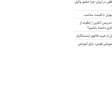
فقی در ایران؛ چرا حضور وکیل
هران با قیمت مناسب
تدریس آنلاین | چگونه از
لاری داشته باشیم؟
از خرید فالوور اینستاگرام
موزشی فومی؛ بازی آموزشی