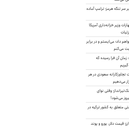
ر سر تنگه هرمز؛ ترامپ آماده
ات وزیر خزانه‌داری آمریکا
زئیات
هم داد؛ می‌ایستم و در برابر
بت می‌کنم
 زمان آن فرا رسیده که
گیریم
تجاوزکارانه سعودی در هر
ار می‌دهیم
تک‌تیرانداز؛ وقتی نوای
وز می‌شود!
ی متعلق به کشور ترکیه در
ز؛ قیمت دلار، یورو و پوند