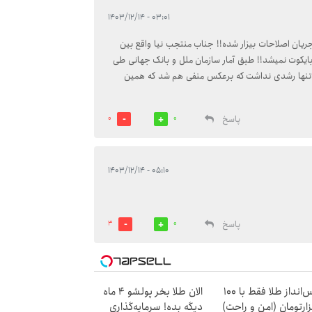
۰۳:۰۱ - ۱۴۰۳/۱۲/۱۴
ان اصلاحات بیزار شده!! جناب منتجب نیا واقع بین
ایکوت نمیشد!! طبق آمار سازمان ملل و بانک جهانی طی
 تنها رشدی نداشت که برعکس منفی هم شد که همین
پاسخ
0
0
۰۵:۱۰ - ۱۴۰۳/۱۲/۱۴
پاسخ
3
0
پس‌انداز طلا فقط با ۱۰۰
الان طلا بخر پولشو 4 ماه
ارتومان (امن و راحت)
دیگه بده! سرمایه‌گذاری