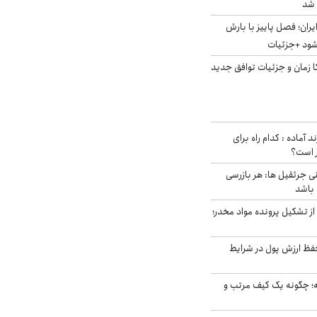
ایران؛ فصل پاییز با بارش
‌شود +جزئیات
کا زمان و جزئیات توافق جدید
د آماده : کدام راه برای
ر است؟
ی جرثقیل ها: هر بازرسی
 باشد
از تشکیل پرونده مواد مخدر؛
فظ ارزش پول در شرایط
 چگونه یک کیف مرتب و