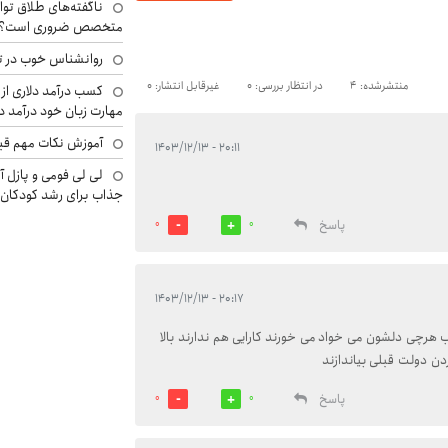
ناگفته‌های طلاق توا
متخصص ضروری است؟
روانشناس خوب در ت
منتشرشده: 4
در انتظار بررسی: 0
غیرقابل انتشار: 0
کسب درآمد دلاری از 
مهارت زبان خود درآمد د
آموزش نکات مهم قبل 
۲۰:۱۱ - ۱۴۰۳/۱۲/۱۳
لی لی فومی و پازل آ
جذاب برای رشد کودکان
پاسخ
0
0
۲۰:۱۷ - ۱۴۰۳/۱۲/۱۳
 هرچی دلشون می خواد می خورند کارایی هم ندارند بالا
ردن دولت قبلی بیاندازند
پاسخ
0
0