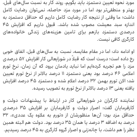
مورد نحوه تعیین دستمزد باید بگویم، روند کار به نسبت سال‌های قبل،
بهتر و منطقی‌تر بود اما در مورد مزد حاصله، نمی‌توان رضایت کامل
داشت؛ ما وقتی از نتیجه کار رضایت کامل داریم که حداقل دستمزد به
اندازه سبد معیشت مصوب شده باشد. قبول داریم که افزایش ۴۵
درصدی دستمزد بازهم برای تامین هزینه‌های زندگی خانواده‌های
کارگری کافی نیست.
او ادامه داد: اما در مقام مقایسه، نسبت به سال‌های قبل، اتفاق خوبی
رخ داده است؛ درست است که قبلاً در شورایعالی کار افزایش ۵۷ درصدی
مزد را هم تجربه کرده‌ایم اما نباید یادمان برود که آن زمان، نرخ تورم
اعلامی ۴۶ درصد بود یعنی دستمزد ۱۱ درصد بالاتر از نرخ تورم تعیین
شد؛ الان تورم بهمن ۳۲ درصد اعلام شده و دستمزد ۴۵ درصد افزایش
یافته یعنی ۱۳ درصد بالاتر از نرخ تورم به تصویب رسیده.
نماینده کارگران در شورایعالی کار در ارتباط با پیشنهادات دولت و
کارفرمایان گفت: اصرار دولت و کارفرمایان بر افزایش ۳۵ درصدی
حداقل مزد بود؛ آن‌ها منظورشان از «تورم به علاوه یک عددی»، ۳۲
درصد به اضافه ۳ درصد یا همان ۳۵ درصد بود. دولت هم البته همین
نظر را هم داشت، با چانه‌زنی و اصرار گروه کارگری به ۴۵ درصد رسیدیم.