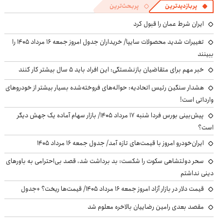
پربازدیدترین
پربحث‌ترین
ایران شرط عمان را قبول کرد
تغییرات شدید محصولات سایپا/ خریداران جدول امروز جمعه ۱۶ مرداد ۱۴۰۵ را
ببینند
خبر مهم برای متقاضیان بازنشستگی: این افراد باید ۵ سال بیشتر کار کنند
هشدار سنگین رئیس اتحادیه: حواله‌های فروخته‌شده بسیار بیشتر از خودروهای
وارداتی است!
پیش‌بینی بورس فردا شنبه ۱۷ مرداد ۱۴۰۵/ بازار سهام آماده یک جهش دیگر
است؟
ایران‌خودرو امروز با قیمت‌های تازه آمد/ جدول جمعه ۱۶ مرداد ۱۴۰۵
سحر دولتشاهی سکوت را شکست: بد برداشت شد، قصد بی‌احترامی به باورهای
دینی نداشتم
قیمت دلار در بازار آزاد امروز جمعه ۱۶ مرداد ۱۴۰۵/ قیمت‌ها ریخت؟ +جدول
مقصد بعدی رامین رضاییان بالاخره معلوم شد