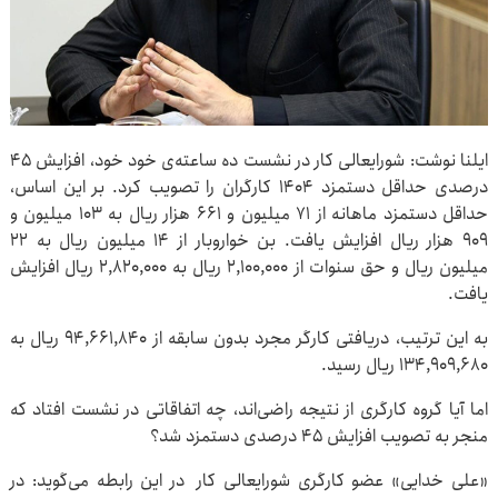
ایلنا نوشت: شورایعالی کار در نشست ده ساعته‌ی خود خود، افزایش ۴۵
درصدی حداقل دستمزد ۱۴۰۴ کارگران را تصویب کرد. بر این اساس،
حداقل دستمزد ماهانه از ۷۱ میلیون و ۶۶۱ هزار ریال به ۱۰۳ میلیون و
۹۰۹ هزار ریال افزایش یافت. بن خواروبار از ۱۴ میلیون ریال به ۲۲
میلیون ریال و حق سنوات از ۲,۱۰۰,۰۰۰ ریال به ۲,۸۲۰,۰۰۰ ریال افزایش
یافت.
به این ترتیب، دریافتی کارگر مجرد بدون سابقه از ۹۴,۶۶۱,۸۴۰ ریال به
۱۳۴,۹۰۹,۶۸۰ ریال رسید.
اما آیا گروه کارگری از نتیجه راضی‌اند، چه اتفاقاتی در نشست افتاد که
منجر به تصویب افزایش ۴۵ درصدی دستمزد شد؟
«علی خدایی» عضو کارگری شورایعالی کار در این رابطه می‌گوید: در