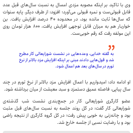
وی با تاکید بر اینکه مصوبه مزدی امسال به نسبت سال‌های قبل عدد
قابل قبولی‌ست و نمره قبولی می‌آورد؛ افزود: از طرف دیگر، پایه سنوات
که سال‌ها ثابت مانده بود، در محدوده ۴۰ درصد افزایش یافت. بن
خواربار هم به میزان قابل توجهی افزایش یافت، ۸۰۰ هزار تومان روی
این مولفه رفت که رقم خوبی‌ست.
به گفته خدایی، وعده‌هایی در نشست شورایعالی کار مطرح
شد و قول‌هایی دادند مبنی بر اینکه افزایش مزد بالاتر از نرخ
تورم در سال‌های بعد هم اعمال شود.
او ادامه داد: امیدواریم با اعمال افزایش مزد بالاتر از نرخ تورم در چند
سال پیاپی، فاصله عمیق دستمزد و سبد معیشت از میان برداشته شود.
عضو کارگری شورایعالی کار در جمع‌بندی نشست شب گذشته‌ی
شورایعالی کار گفت: در کل روند جلسه به نسبت سال‌های قبل مثبت
بود و چانه‌زنی به خوبی پیش رفت؛ در کل گروه کارگری از نتیجه راضی
بود و با رضایت نسبی از جلسه خارج شد.