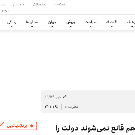
شبکه۱۰۰
صدسالگی
هم‌زبان
صدا
مردم
هنگ
اقتصاد
سیاست
ورزش
جهان
استان‌ها
زندگی
خبر: ۸۶٬۹۲۹
نظرات: ۰
۰
-
۰
م قانع نمی‌شوند دولت را
پربازدیدترین