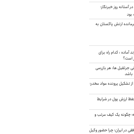
ر آستانه روز خبرنگار؛
 بود
رمانده ارتش پاکستان به
د آماده : کدام راه برای
ر است؟
ی جرثقیل ها: هر بازرسی
 باشد
از تشکیل پرونده مواد مخدر؛
فظ ارزش پول در شرایط
 چگونه یک کیف مرتب و
فقی در ایران؛ چرا حضور وکیل