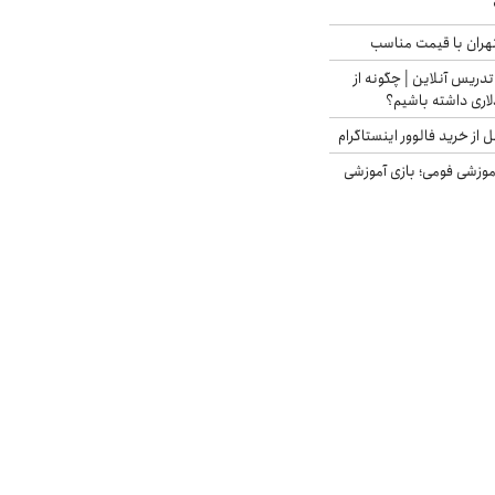
هران با قیمت مناسب
تدریس آنلاین | چگونه از
لاری داشته باشیم؟
از خرید فالوور اینستاگرام
موزشی فومی؛ بازی آموزشی