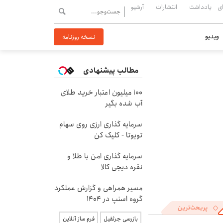
ی
یادداشت
انتشارات
آرشیو
ویدیو
نسخه روزنامه
مطالب پیشنهادی
100 میلیون اعتبار خرید طلای
آب شده بگیر
سرمایه گذاری ارزی روی سهام
تویوتا - کلیک کن
سرمایه گذاری امن با طلا و
نقره دیجی کالا
مسیر همراهی و گزارش عملکرد
گروه اسنپ در ۱۴۰۴
پربحث‌ترین
بازرسی جرثقیل
فرم ساز آنلاین