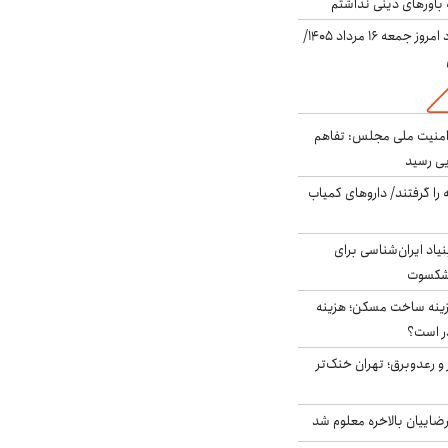
باورهای دینی نداشتم
قیمت دلار در بازار آزاد امروز جمعه ۱۶ مرداد ۱۴۰۵/
منیت ملی مجلس: تفاهم
یی رسید
 را گرفتند/ داروهای کمیاب
اد ایران‌شناسی برای
یشکسوت
دی هزینه ساخت مسکن؛ هزینه
ر است؟
 و رعدوبرق؛ تهران خنک‌تر
اییان بالاخره معلوم شد