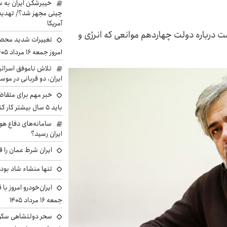
خیبرشکن ایران به س
چینی مجهز شد؟/ تهدید 
آمریکا
درباره دولت چهاردهم موانعی که انرژی و
تغییرات شدید محصو
امروز جمعه ۱۶ مرداد ۱۴۰۵ را ببینند
تلاش ناموفق اسرائی
ایران، دو قربانی در موس
خبر مهم برای متقاض
باید ۵ سال بیشتر کار کنند
سامانه‌های دفاع هو
ایران رسید؟
ایران شرط عمان را ق
تنها منشاء شاد بو
ایران‌خودرو امروز با
جمعه ۱۶ مرداد ۱۴۰۵
سحر دولتشاهی سکو