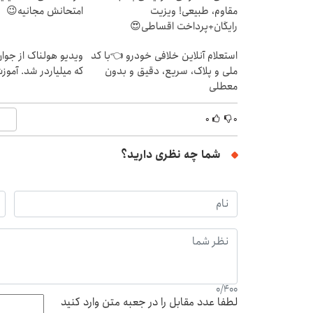
مقاوم، طبیعی! ویزیت
امتحانش مجانیه😉
رایگان+پرداخت اقساطی😍
استعلام آنلاین خلافی خودرو 👈با کد
ویدیو هولناک از جوا
ملی و پلاک، سریع، دقیق و بدون
که میلیاردر شد. آموز
معطلی
۰
۰
شما چه نظری دارید؟
0
/
400
لطفا عدد مقابل را در جعبه متن وارد کنید