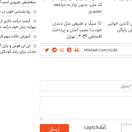
متخصص ضروری است؟
کد ملی، بدون نیاز به مراجعه
حضوری
روانشناس خوب در ت
کسب درآمد دلاری از 
ن کارتن خوابی
🦷 سبک و طبیعی مثل دندان
مهارت زبان خود درآمد د
ش رایگان
خودت! نصب آسان و پرداخت
اقساطی 💳 📍 تهران
آموزش نکات مهم قبل 
لی لی فومی و پازل آ
جذاب برای رشد کودکان
ارسال