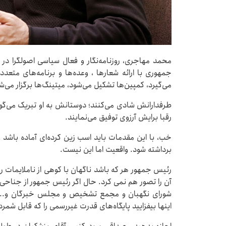
محمد مهاجری، روزنامه‌نگار و فعال سیاسی اصولگرا در
جمهوری با ارائه شعارها ، وعده‌ها و برنامه‌های متعدد
می‌گیرد، کمپین‌ها تشکیل می‌شود، میتینگ‌ها برگزار می‌
طرفدارانش شادی می‌کنند؛ دوستانش به او تبریک می‌گو
رقبا برایش آرزوی توفیق می‌نمایند.
خب، با این مقدمات باید اسب زین کرده‌ای آماده باشد و 
برداشته شود. واقعیت اما این نیست.
رئیس جمهور هر که باشد ناگهان با کوهی از ناملایمات رو
آن را تصور هم نمی کرد. حال اگر رئیس جمهور از جناح
شورای نگهبان و مجمع تشخیص و مجلس خبرگان و... ه
اینها بیفزایید پایگاه‌های قدرت غیررسمی را که قابل شمر