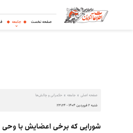
صفحه نخست
جامعه
فر
صفحه اصلی
جامعه
حکمرانی و چالش‌ها
شنبه ۲ فروردین ۱۴۰۴ - ۲۳:۲۴
شورایی که برخی اعضایش با وحی ه