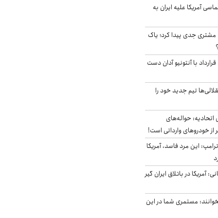
سی آمریکا علیه ایران به
مشتری جدی پیدا کرد؛ یاک
رارداد با آنتونیو آدان دست
الی‌ها تیم جدید خود را
تحادیه: حواله‌های
 از خودروهای وارداتی است!
رامپ: این مرد فاسد، آمریکا
د
ی: آمریکا در باتلاق ایران گیر
وانند: مستمری شما در این