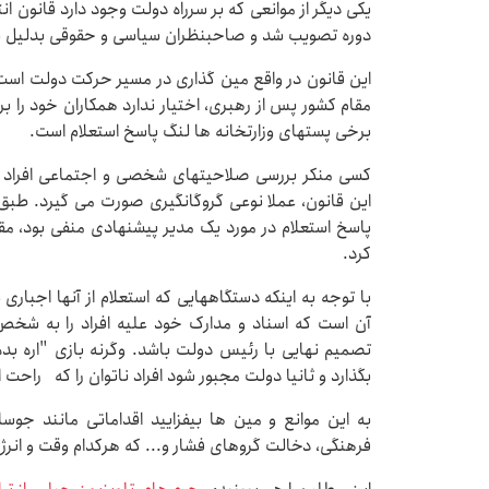
دوره تصویب شد و صاحبنظران سیاسی و حقوقی بدلیل 
این قانون در واقع مین گذاری در مسیر حرکت دولت است.
برخی پستهای وزارتخانه ها لنگ پاسخ استعلام است.
کسی منکر بررسی صلاحیتهای شخصی و اجتماعی افراد ب
این قانون، عملا نوعی گروگانگیری صورت می گیرد. طبق
پاسخ استعلام در مورد یک مدیر پیشنهادی منفی بود،
کرد.
با توجه به اینکه دستگاههایی که استعلام از آنها اجباری
آن است که اسناد و مدارک خود علیه افراد را به شخ
تصمیم نهایی با رئیس دولت باشد. وگرنه بازی "اره بده ت
بگذارد و ثانیا دولت مجبور شود افراد ناتوان را که راحت 
به این موانع و مین ها بیفزایید اقداماتی مانند جو
فرهنگی، دخالت گروهای فشار و... که هرکدام وقت و انرژی