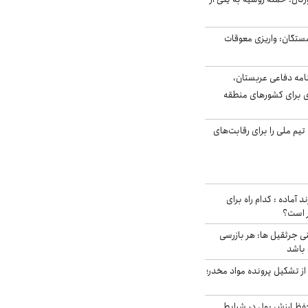
ستگان: واریزی معوقات
امه دفاعی عربستان،
ی برای کشورهای منطقه
تیم ملی را برای رقابت‌های
د آماده : کدام راه برای
ر است؟
ی جرثقیل ها: هر بازرسی
 باشد
از تشکیل پرونده مواد مخدر؛
فظ ارزش پول در شرایط