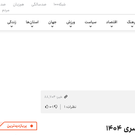
شبکه۱۰۰
صدسالگی
هم‌زبان
صدا
مردم
هنگ
اقتصاد
سیاست
ورزش
جهان
استان‌ها
زندگی
خبر: ۸۸٬۷۰۴
نظرات: ۱
۱
-
۰
۱۴۰۴
پربازدیدترین