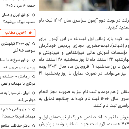
جمعه ۱۶ مرداد ۱۴۰۵
توافق ایران و عمان ب
رضا محمدی گفت: تاکنون بیش از ۷۴۰ هزار نفر برای شرکت در نوبت دوم آزمون سراسری سال ۱۴۰۴ ثبت نام
تسلیم بزرگ می‌شود؟
آخرین مطالب
د: بازه زمانی اول ثبت‌نام‌ در این آزمون برای‌
 دوم (شبانه)، نیمه‌حضوری، مجازی، پردیس خودگردان
سوخت ۹.۶ تُنی
 مؤسسات‌ آموزش‌ عالی‌ غیرانتفاعی‌ و غیردولتی و
رشته‌های تحصیلی با آزمون دانشگاه آزاد اسلامی از روز چهارشنبه ۲۲ اسفند ماه تا روز سه‌شنبه ۲۸ اسفند ماه
توافق سرخ‌ها با ستا
سال ۱۴۰۳ و بازه زمانی دوم ثبت نام از روز شنبه ۱۶ فروردین تا روز سه‌شنبه ۱۹ فروردین ماه سال ۱۴۰۴ بوده
پرسپولیس می‌پیوندد
است و آن ‌دسته از متقاضیانی که قبلاً ثبت‌نام کرده‌اند نیز می‌توانند در صورت تمایل تا روز پنجشنبه ۲۱
رزمایش ۱۰ جن
مرکزی با مهمات واقعی
قل از هم بوده و ثبت نام نیز به صورت مجزا انجام
می‌شود، افزود: متقاضیانی که برای نوبت اول آزمون سراسری سال ۱۴۰۴ ثبت نام کرده‌اند چنانچه تمایل به
دچار می‌کند
راسری ثبت نام کنند.
دلیل واقعی خشم ترا
مهمات آمریکا چیست؟
رش با نمرات اختصاصی هر یک از نوبت‌های اول و
یا دوم آزمون سراسری سال ۱۴۰۳ در آزمون سراسری سال ۱۴۰۴هستند، لازم است جهت انتخاب‌ رشته و پذیرش
دفتر حفاظت منافع ای