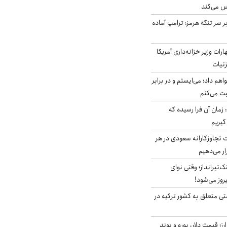
س می‌کند
ر سر تنگه هرمز؛ ترامپ آماده
ات وزیر خزانه‌داری آمریکا
زئیات
هم داد؛ می‌ایستم و در برابر
بت می‌کنم
 زمان آن فرا رسیده که
گیریم
تجاوزکارانه سعودی در هر
ار می‌دهیم
تک‌تیرانداز؛ وقتی نوای
وز می‌شود!
ی متعلق به کشور ترکیه در
ز؛ قیمت دلار، یورو و پوند