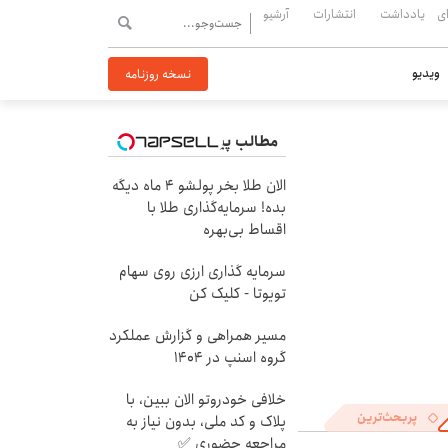
ی
یادداشت
انتشارات
آرشیو
ویدیو
نسخه روزنامه
مطالب پیشنهادی
الان طلا بخر پولشو 4 ماه دیگه
بده! سرمایه‌گذاری طلا با
اقساط بی‌بهره
سرمایه گذاری ارزی روی سهام
تویوتا - کلیک کن
مسیر همراهی و گزارش عملکرد
گروه اسنپ در ۱۴۰۴
خلافی خودروتو الان ببین، با
پربحث‌ترین
پلاک و کد ملی، بدون نیاز به
مراجعه حضوری ✅