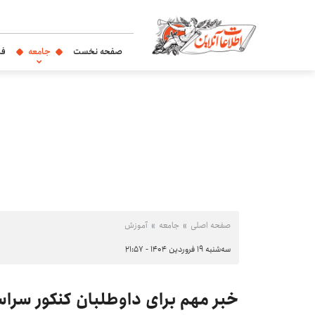
صفحه نخست
جامعه
فر
صفحه اصلی
جامعه
آموزش
سه‌شنبه ۱۹ فروردین ۱۴۰۴ - ۲۱:۵۷
خبر مهم برای داوطلبان کنکور سراسری 