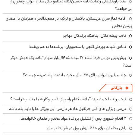
عدد باورنکردنی رضایت‌نامه حسین‌نژاد؛ دینامو برای ستاره ایرانی چقدر پول
می‌خواهد؟
اقامه نماز سران عربستان، پاکستان و ترکیه در مسجدالحرام همزمان با امضای
پیمان دفاعی
تالاب بیشه دالان، پناهگاه پرندگان مهاجر
تماس شبانه پورعلی‌گنجی با منصوریان؛ برنامه‌ها به هم ریخت!
پیش‌بینی بورس فردا شنبه ۱۷ مرداد ۱۴۰۵/ بازار سهام آماده یک جهش دیگر
است؟
چند میلیون ایرانی بالای ۴۵ سال مجرد ماندند؛ پشت‌پرده چیست؟
بازرگانی
ثبت برند یا خرید برند آماده : کدام راه برای کسب‌وکار شما مناسب‌تر است؟
بررسی ویژگی های فنی جرثقیل ها: هر بازرسی این ویژگی ها را باید بلد باشد
۷ اقدام ضروری پس از تشکیل پرونده مواد مخدر؛ راهنمای خانواده‌ها
راهی مطمئن برای حفظ ارزش پول در شرایط نوسان