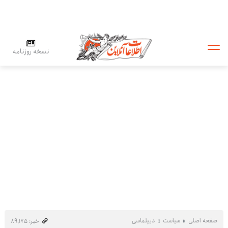
نسخه روزنامه
صفحه اصلی
سیاست
دیپلماسی
خبر: ۸۹٬۱۷۵