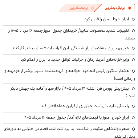
پربازدیدترین
پربحث‌ترین
ایران شرط عمان را قبول کرد
تغییرات شدید محصولات سایپا/ خریداران جدول امروز جمعه ۱۶ مرداد ۱۴۰۵ را
ببینند
خبر مهم برای متقاضیان بازنشستگی: این افراد باید ۵ سال بیشتر کار کنند
وزیر خزانه‌داری آمریکا زمان و جزئیات توافق جدید با ایران را اعلام کرد
هشدار سنگین رئیس اتحادیه: حواله‌های فروخته‌شده بسیار بیشتر از خودروهای
وارداتی است!
پیش‌بینی بورس فردا شنبه ۱۷ مرداد ۱۴۰۵/ بازار سهام آماده یک جهش دیگر
است؟
زلنسکی باید با ریاست جمهوری اوکراین خداحافظی کند
ایران‌خودرو امروز با قیمت‌های تازه آمد/ جدول جمعه ۱۶ مرداد ۱۴۰۵
سحر دولتشاهی سکوت را شکست: بد برداشت شد، قصد بی‌احترامی به باورهای
دینی نداشتم