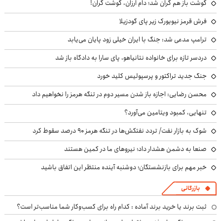
گوشت باز هم گران شد؛ دام ارزان، گوشت گران!
فرش قرمز نیویورک زیر پای گودزیلا
ترامپ مدعی شد: جنگ با ایران خیلی زود پایان می‌یابد
دردسر تازه برای خانواده نتانیاهو، پای سارا به دادگاه باز شد
جنگ جدید تراکتور و پرسپولیس کلید خورد
محسن رضایی: اجازه باز شدن مسیر دوم در تنگه هرمز را نخواهیم داد
تنهایی، کمبود ویتامین می‌آورد؟
شوک به بازار نفت/ تردد نفتکش‌ها در تنگه هرمز ۹۰ درصد سقوط کرد
صنعا به دشمن هشدار داد؛ نیروهای ما در کمین هستند
خبر مهم برای بازنشستگان؛ دوشنبه آینده منتظر این اتفاق باشید
بازرگانی
ثبت برند یا خرید برند آماده : کدام راه برای کسب‌وکار شما مناسب‌تر است؟