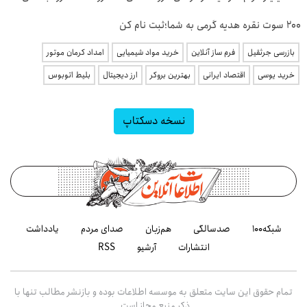
200 سوت نقره هدیه گرمی به شما؛ثبت نام کن
بازرسی جرثقیل
فرم ساز آنلاین
خرید مواد شیمیایی
امداد کرمان موتور
خرید یوسی
اقتصاد ایرانی
بهترین بروکر
ارز دیجیتال
بلیط اتوبوس
نسخه دسکتاپ
شبکه۱۰۰
صدسالگی
هم‌زبان
صدای مردم
یادداشت
انتشارات
آرشیو
RSS
تمام حقوق این سایت متعلق به موسسه اطلاعات بوده و بازنشر مطالب تنها با
ذکر منبع مجاز است.