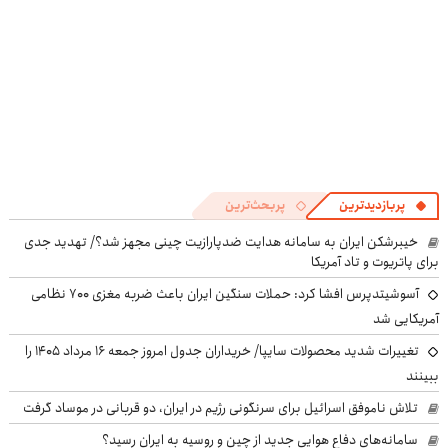
پربازدیدترین
پربحث‌ترین
خیبرشکن ایران به سامانه هدایت ضدپارازیت چینی مجهز شد؟/ تهدید جدی
برای پاتریوت و تاد آمریکا
آسوشیتدپرس افشا کرد: حملات سنگین ایران باعث ضربه مغزی ۷۰۰ نظامی
آمریکایی شد
تغییرات شدید محصولات سایپا/ خریداران جدول امروز جمعه ۱۶ مرداد ۱۴۰۵ را
ببینند
تلاش ناموفق اسرائیل برای سرنگونی رژیم در ایران، دو قربانی در موساد گرفت
سامانه‌های دفاع هوایی جدید از چین و روسیه به ایران رسید؟