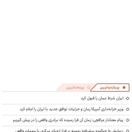
۱۴۰۴
پربازدیدترین
پربحث‌ترین
ایران شرط عمان را قبول کرد
وزیر خزانه‌داری آمریکا زمان و جزئیات توافق جدید با ایران را اعلام کرد
پیام معنادار عراقچی: زمان آن فرا رسیده که برادری واقعی را در پیش گیریم
رزمایش ۱۰ جنگنده پیشرفته روسیه بر فراز اروپای مرکزی با مهمات واقعی