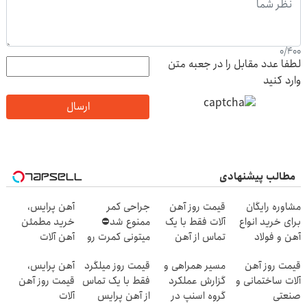
0
/
400
لطفا عدد مقابل را در جعبه متن
وارد کنید
ارسال
مطالب پیشنهادی
مشاوره رایگان
قیمت روز آهن
جراحی کمر
آهن پرایس،
برای خرید انواع
آلات فقط با یک
ممنوع شد⛔
خرید مطمئن
آهن و فولاد
تماس از آهن
میتونی کمرت رو
آهن آلات
پرایس
در منزل درمان
قیمت روز آهن
مسیر همراهی و
قیمت روز میلگرد
آهن پرایس،
کنی! 👈🏻
آلات ساختمانی و
گزارش عملکرد
فقط با یک تماس
قیمت روز آهن
پرسش‌نامه
صنعتی
گروه اسنپ در
از آهن پرایس
آلات