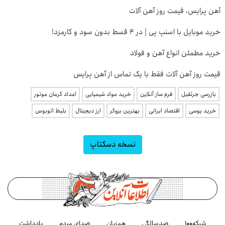
آهن پرایس، قیمت روز آهن آلات
خرید موبایل با اسنپ پی | در ۴ قسط بدون سود و کارمزد!
خرید مطمئن انواع آهن و فولاد
قیمت روز آهن آلات فقط با یک تماس از آهن پرایس
بازرسی جرثقیل
فرم ساز آنلاین
خرید مواد شیمیایی
امداد کرمان موتور
خرید یوسی
اقتصاد ایرانی
بهترین بروکر
ارز دیجیتال
بلیط اتوبوس
نسخه دسکتاپ
شبکه۱۰۰
صدسالگی
هم‌زبان
صدای مردم
یادداشت