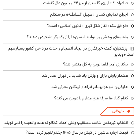
صادرات کشاورزی گلستان از مرز ۴۲ میلیون دلار گذشت
اجرای نمایش کمدی «سبیل السلطنه» در سنگلج
«توافق مکه» آغاز شکل‌گیری «ناتوی اسلامی» است؟
ماهی‌های وحشی می‌توانند انسان‌ها را از یکدیگر تشخیص دهند؟
پزشکیان: کمک خبرنگاران در ایجاد انسجام و حدت در داخل کشور بسیار مهم
است +ویدیو
برکناری امیر قلعه‌نویی به کل منتفی شد؟
هشدار بارش باران و وزش باد شدید در تهران صادر شد
جایگزین ناو هواپیمابر آبراهام لینکلن معرفی شد
کدام گیاه ها سرفه‌های مداوم را درمان می کند؟
بازرگانی
انتخاب گیربکس شافت مستقیم؛ وقتی اعداد کاتالوگ همه واقعیت را نمی‌گویند
قیمت اجاره ماشین در کیش در سال ۱۴۰۵ چقدر تغییر کرده است؟