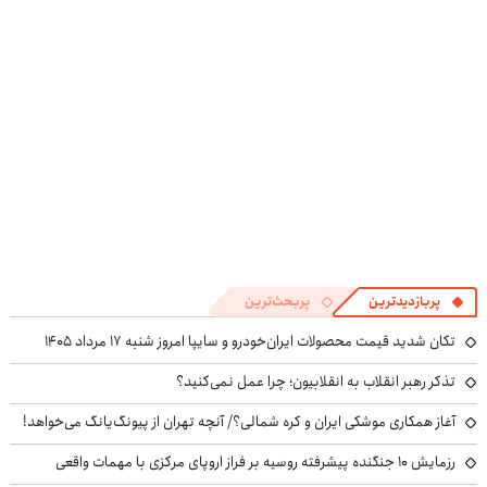
رونمایی شد!
ایران شد
پربازدیدترین
پربحث‌ترین
تکان شدید قیمت محصولات ایران‌خودرو و سایپا امروز شنبه ۱۷ مرداد ۱۴۰۵
تذکر رهبر انقلاب به انقلابیون؛ چرا عمل نمی‌کنید؟
آغاز همکاری موشکی ایران و کره شمالی؟/ آنچه تهران از پیونگ‌یانگ می‌خواهد!
رزمایش ۱۰ جنگنده پیشرفته روسیه بر فراز اروپای مرکزی با مهمات واقعی