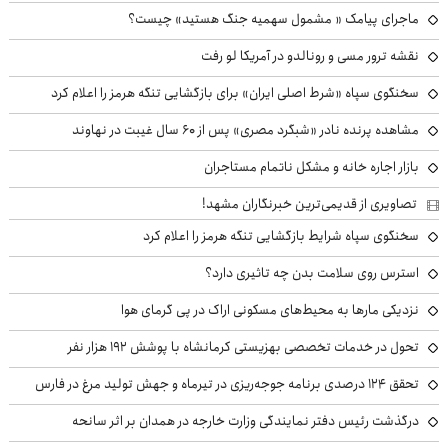
ماجرای پیامک « مشمول سهمیه جنگ هستید» چیست؟
نقشه ترور مسی و رونالدو در آمریکا لو رفت
سخنگوی سپاه «شرط اصلی ایران» برای بازگشایی تنگه هرمز را اعلام کرد
مشاهده پرنده نادر «شبگرد مصری» پس از ۶۰ سال غیبت در نهاوند
بازار اجاره خانه و مشکل ناتمام مستاجران
تصاویری از قدیمی‌ترین خبرنگاران مشهد!
سخنگوی سپاه شرایط بازگشایی تنگه هرمز را اعلام کرد
استرس روی سلامت بدن چه تاثیری دارد؟
نزدیکی مارها به محیط‌های مسکونی اراک در پی گرمای هوا
تحول در خدمات تخصصی بهزیستی کرمانشاه با پوشش ۱۹۲ هزار نفر
تحقق ۱۲۴ درصدی برنامه جوجه‌ریزی در تیرماه و جهش تولید مرغ در فارس
درگذشت رئیس دفتر نمایندگی وزارت خارجه در همدان بر اثر سانحه