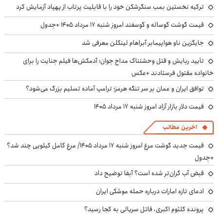
ترکیه نخستین بمب سنگرشکن خود را با قابلیت پرتاب از پهپاد آزمایش کرد
قیمت گوشت گوساله و گوسفند امروز شنبه ۱۷ مرداد ۱۴۰۵ +جدول
جایگزین ناو هواپیمابر آبراهام لینکلن معرفی شد
تأیید ربایش و قتل وحشتناک مداح جوان؛ آدمکش‌ها فیلم جنایت را برای
خانواده مقتول فرستادند +عکس
توافق ایران و عمان بر سر تنگه هرمز؛ ترامپ آماده تسلیم بزرگ می‌شود؟
قیمت دلار بازار آزاد امروز شنبه ۱۷ مرداد ۱۴۰۵
آخرین مطالب
قیمت جدید گوشت مرغ امروز شنبه ۱۷ مرداد ۱۴۰۵/ مرغ کامل کیلویی چند شد؟
+جدول
قبض آب گران‌تر شده است؟ آبفا توضیح داد
ادعای تازه امارات درباره حمله موشکی ایران
پرونده کلثوم اکبری، قاتل سریالی به کجا رسید؟