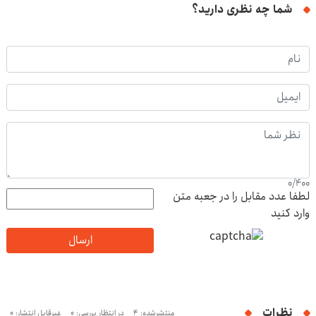
شما چه نظری دارید؟
0
/
400
لطفا عدد مقابل را در جعبه متن
وارد کنید
ارسال
نظرات
منتشرشده: 4
در انتظار بررسی: 0
غیرقابل انتشار: 0