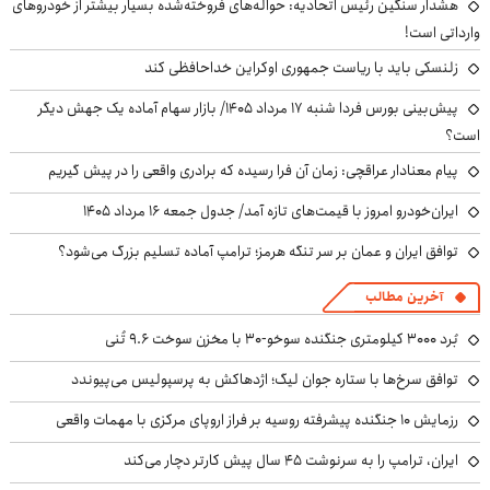
هشدار سنگین رئیس اتحادیه: حواله‌های فروخته‌شده بسیار بیشتر از خودروهای
وارداتی است!
زلنسکی باید با ریاست جمهوری اوکراین خداحافظی کند
پیش‌بینی بورس فردا شنبه ۱۷ مرداد ۱۴۰۵/ بازار سهام آماده یک جهش دیگر
است؟
پیام معنادار عراقچی: زمان آن فرا رسیده که برادری واقعی را در پیش گیریم
ایران‌خودرو امروز با قیمت‌های تازه آمد/ جدول جمعه ۱۶ مرداد ۱۴۰۵
توافق ایران و عمان بر سر تنگه هرمز؛ ترامپ آماده تسلیم بزرگ می‌شود؟
آخرین مطالب
بُرد ۳۰۰۰ کیلومتری جنگنده سوخو-۳۰ با مخزن سوخت ۹.۶ تُنی
توافق سرخ‌ها با ستاره جوان لیگ؛ اژدهاکش به پرسپولیس می‌پیوندد
رزمایش ۱۰ جنگنده پیشرفته روسیه بر فراز اروپای مرکزی با مهمات واقعی
ایران، ترامپ را به سرنوشت ۴۵ سال پیش کارتر دچار می‌کند