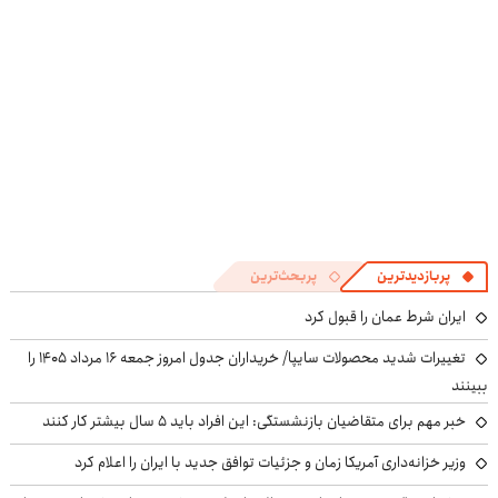
((پرسش‌نامه))
پربازدیدترین
پربحث‌ترین
ایران شرط عمان را قبول کرد
تغییرات شدید محصولات سایپا/ خریداران جدول امروز جمعه ۱۶ مرداد ۱۴۰۵ را
ببینند
خبر مهم برای متقاضیان بازنشستگی: این افراد باید ۵ سال بیشتر کار کنند
وزیر خزانه‌داری آمریکا زمان و جزئیات توافق جدید با ایران را اعلام کرد