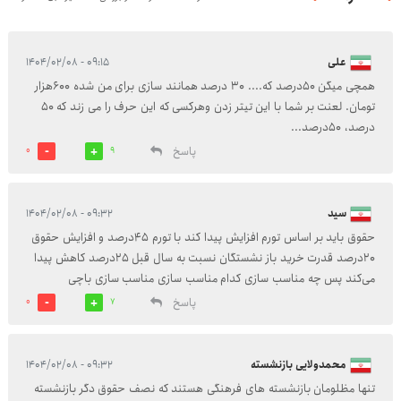
علی
۰۹:۱۵ - ۱۴۰۴/۰۲/۰۸
همچی میگن 50درصد که.... 30 درصد همانند سازی برای من شده 600هزار
تومان. لعنت بر شما با این تیتر زدن وهرکسی که این حرف را می زند که 50
درصد، 50درصد...
پاسخ
0
9
سید
۰۹:۳۲ - ۱۴۰۴/۰۲/۰۸
حقوق باید بر اساس تورم افزایش پیدا کند با تورم 45درصد و افزایش حقوق
20درصد قدرت خرید باز نشستگان نسبت به سال قبل 25درصد کاهش پیدا
می‌کند پس چه مناسب سازی کدام مناسب سازی مناسب سازی باچی
پاسخ
0
7
محمدولایی بازنشسته
۰۹:۳۲ - ۱۴۰۴/۰۲/۰۸
تنها مظلومان بازنشسته های فرهنگی هستند که نصف حقوق دگر بازنشسته