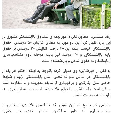
رضا مسلمی، معاون فنی و امور بیمه‌ای صندوق بازنشستگی کشوری در
این باره اظهار کرد: این دو مورد به معنای افزایش ۵۰ درصدی حقوق
بازنشستگان نیست، بلکه این ۲۰ درصد، افزایش ۲۰ درصدی بر حقوق
پایه بازنشستگان و ۳۰ درصد نیز بابت مرحله دوم متناسب‌سازی
(مابه‌التفاوت حقوق شاغل و بازنشسته) است.
به نقل از خبرآنلاین؛ وی عنوان کرد: باتوجه به اینکه احکام هر یک از
بازنشستگان، بر اساس سنوات شغلی، سال بازنشستگی، رتبه‌ و شرایط
خاصی مثل ایثارگری و برخورداری از سابقه مدیریت و... متفاوت است
ممکن است رقم ناشی از اجرای ۳۰ درصد از متناسب‌سازی برای هر
بازنشسته متفاوت باشد.
مسلمی در پاسخ به این سوال که با اعمال ۳۰ درصد ناشی از
متناسب‌سازی به طور میانگین امسال چقدر به حقوق