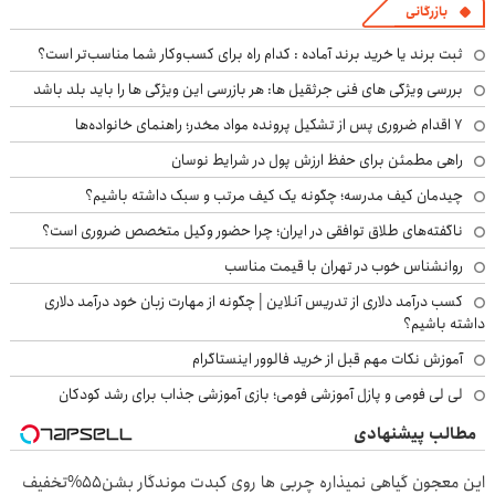
بازرگانی
ثبت برند یا خرید برند آماده : کدام راه برای کسب‌وکار شما مناسب‌تر است؟
بررسی ویژگی های فنی جرثقیل ها: هر بازرسی این ویژگی ها را باید بلد باشد
۷ اقدام ضروری پس از تشکیل پرونده مواد مخدر؛ راهنمای خانواده‌ها
راهی مطمئن برای حفظ ارزش پول در شرایط نوسان
چیدمان کیف مدرسه؛ چگونه یک کیف مرتب و سبک داشته باشیم؟
ناگفته‌های طلاق توافقی در ایران؛ چرا حضور وکیل متخصص ضروری است؟
روانشناس خوب در تهران با قیمت مناسب
کسب درآمد دلاری از تدریس آنلاین | چگونه از مهارت زبان خود درآمد دلاری
داشته باشیم؟
آموزش نکات مهم قبل از خرید فالوور اینستاگرام
لی لی فومی و پازل آموزشی فومی؛ بازی آموزشی جذاب برای رشد کودکان
مطالب پیشنهادی
این معجون گیاهی نمیذاره چربی ها روی کبدت موندگار بشن55%تخفیف