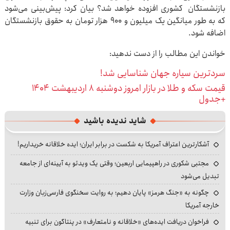
بازنشستگان کشوری افزوده خواهد شد؟ بیان کرد: پیش‌بینی می‌شود
که به طور میانگین یک میلیون و ۹۰۰ هزار تومان به حقوق بازنشستگان
اضافه شود.
خواندن این مطالب را از دست ندهید:
سردترین سیاره جهان شناسایی شد!
قیمت سکه و طلا در بازار امروز دوشنبه ۸ اردیبهشت ۱۴۰۴
+جدول
شاید ندیده باشید
آشکارترین اعتراف آمریکا به شکست در برابر ایران؛ ایده خلاقانه خریداریم!
مجتبی شکوری در راهپیمایی اربعین؛ وقتی یک ویدئو به آیینه‌ای از جامعه
تبدیل می‌شود
چگونه به «جنگ هرمز» پایان دهیم؛ به روایت سخنگوی فارسی‌زبان وزارت
خارجه آمریکا
فراخوان دریافت ایده‌های «خلاقانه و نامتعارف» در پنتاگون برای تنبیه