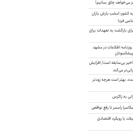
ز می‌خواهد چاق بمانیم!
به کشور؛ امشب بارش باران
برای بازگشت به تعهدات برای
روزنامه اطلاعات در مشهد
 پیشکسوتان
م در ۸۰ سال اخیر بی‌سابقه است/ افزایش
نی‌تر می‌کند
ده، بهتر است هرچه زودتر
انی به زاگرس
کاسرا رامسر تا رفع نواقص
لات با رویکرد اقتصادی