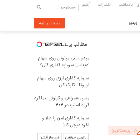
ی
یادداشت
انتشارات
آرشیو
ویدیو
نسخه روزنامه
مطالب پیشنهادی
میدونستی میتونی روی سهام
آدیداس سرمایه گذاری کنی؟
سرمایه گذاری ارزی روی سهام
تویوتا - کلیک کن
مسیر همراهی و گزارش عملکرد
گروه اسنپ در ۱۴۰۴
سرمایه گذاری امن با طلا و
نقره دیجی کالا
پربحث‌ترین
بازرسی جرثقیل
فرم ساز آنلاین