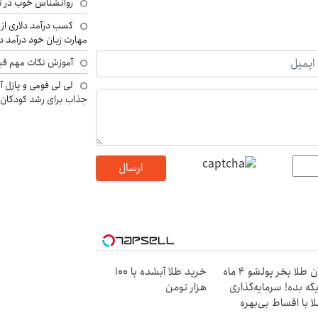
روانشناس خوب در ت
کسب درآمد دلاری از 
مهارت زبان خود درآمد د
آموزش نکات مهم قبل 
لی لی فومی و پازل آ
جذاب برای رشد کودکان
ارسال
الان طلا بخر پولشو 4 ماه
خرید طلا آبشده با 100
گه بده! سرمایه‌گذاری
هزار تومن
ا با اقساط بی‌بهره