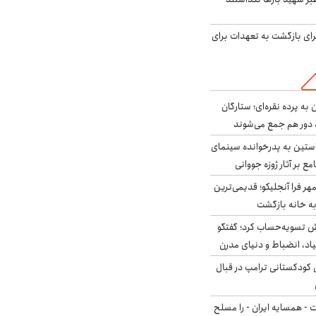
برای بازگشت به تعهدات برای
به پرده نقره‌ای؛ ستارگان
 دور هم جمع می‌شوند
ستین به پدرخوانده سینمای
ع بر آثار ژوزه جووانی
ر فرا آنجلیکو؛ قدیمی‌ترین
ه خانه بازگشت
ش تسویه‌حساب کرد؛ گفتگو
یاد، انضباط و دنیای مدرن
کودکستانی ترامپ در قبال
ت - همسایه ایران - را مسلح