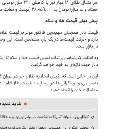
هفتاد و نه هزار) تومان به ۲۸.۰۵۹.۰۰۰ (بیست و هشت میلیون و پنجاه و نه هزار) تومان رسید.
پیش بینی قیمت طلا و سکه
قیمت دلار همچنان مهم‌ترین فاکتور موثر بر قیمت طلاست
دارد و حرکت قیمت‌ها در یک بازه مشخص است. این وض
در بازار است.
به اعتقاد کارشناسان، ثبات نسبی قیمت طلا و سکه تا ابتد
دلار جهت تازه‌ای به خود خواهد گرفت.
این در حالی است که رئیس اتحادیه طلا و جواهر تهران گف
به‌سر می‌برد و نگرانی‌ها درباره آینده قیمت طلا ادامه 
معاملات خود را انجام دهند.
شاید ندیده
آشکارترین اعتراف آمریکا به شکست در برابر ایران؛ ایده خلاقا
مجتبی شکوری در راهپیمایی اربعین؛ وقتی یک ویدئو به آیینه‌