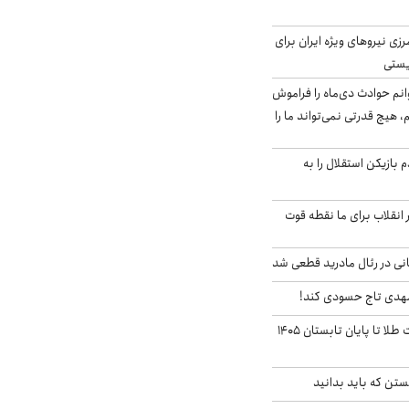
زی نیروهای ویژه ایران برای
ریستی
انم حوادث دی‌ماه را فراموش
، هیچ قدرتی نمی‌تواند ما را
 بازیکن استقلال را به
 انقلاب برای ما نقطه قوت
نی در رئال مادرید قطعی شد
مهدی تاج حسودی کند!
این پیش بینی قیمت طلا تا پایان تابستان ۱۴۰۵
تن که باید بدانید