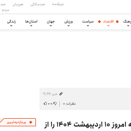
شبکه۱۰۰
صدسالگی
هم‌زبان
صدا
مردم
هنگ
اقتصاد
سیاست
ورزش
جهان
استان‌ها
زندگی
خبر: ۹۱٬۹۹۱
نظرات: ۰
۰
-
۰
این پیش‌بینی مهم قیمت طلا و سکه امروز ۱۰ اردیبهشت ۱۴۰۴ را از
پربازدیدترین