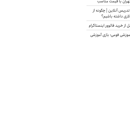
هران با قیمت مناسب
تدریس آنلاین | چگونه از
لاری داشته باشیم؟
از خرید فالوور اینستاگرام
موزشی فومی؛ بازی آموزشی