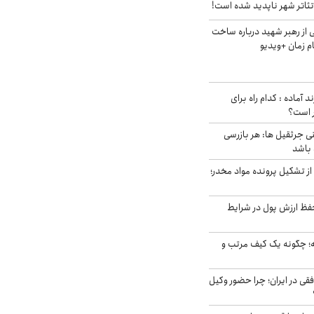
ئاتر شهر ناپدید شده است!
از رهبر شهید درباره ساخت
م زمان +ویدیو
د آماده : کدام راه برای
ر است؟
ی جرثقیل ها: هر بازرسی
 باشد
از تشکیل پرونده مواد مخدر؛
فظ ارزش پول در شرایط
 چگونه یک کیف مرتب و
فقی در ایران؛ چرا حضور وکیل