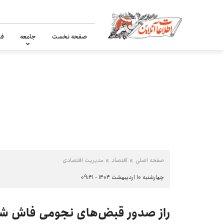
صفحه نخست
جامعه
فر
صفحه اصلی
اقتصاد
مدیریت اقتصادی
چهارشنبه ۱۰ اردیبهشت ۱۴۰۴ - ۰۹:۴۱
راز صدور قبض‌های نجومی فاش ش