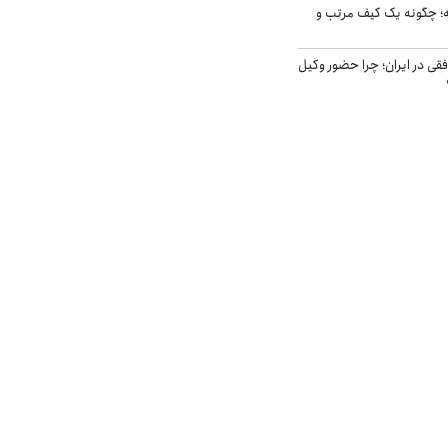
 چگونه یک کیف مرتب و
فقی در ایران؛ چرا حضور وکیل