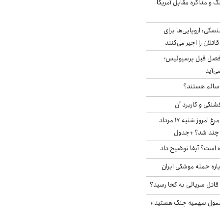
گ و مذاکره مقابل آمریکا
سکی: اروپایی‌ها برای
اتلان را اجیر می‌کنند
فصل قبل پرسپولیس؛
ی‌آید
ا سالم هستند؟
شنگی و کاربرد آن
قیمت جدید گوشت مرغ امروز شنبه ۱۷ مرداد
 است؟ آبفا توضیح داد
باره حمله موشکی ایران
 قاتل سریالی به کجا رسید؟
شمول سهمیه جنگ هستید»