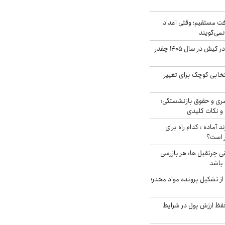
ت مستقیم؛ وقتی اعداد
نمی‌گویند
قیمت اجاره ماشین در کیش در سال ۱۴۰۵ چقدر
تخابی کوچک برای تغییر
ری و حقوق بازنشستگی؛
و نکات کلیدی
د آماده : کدام راه برای
ر است؟
ی جرثقیل ها: هر بازرسی
 باشد
از تشکیل پرونده مواد مخدر؛
فظ ارزش پول در شرایط