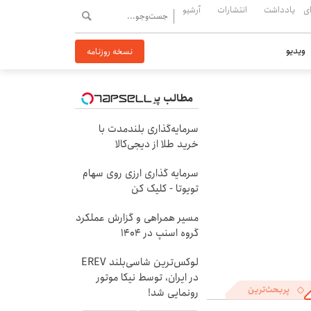
ی
یادداشت
انتشارات
آرشیو
ویدیو
نسخه روزنامه
مطالب پیشنهادی
سرمایه‌گذاری بلندمدت با
خرید طلا از دیجی‌کالا
سرمایه گذاری ارزی روی سهام
تویوتا - کلیک کن
مسیر همراهی و گزارش عملکرد
گروه اسنپ در ۱۴۰۴
لوکس‌ترین شاسی‌بلند EREV
در ایران، توسط نیکا موتور
پربحث‌ترین
رونمایی شد!