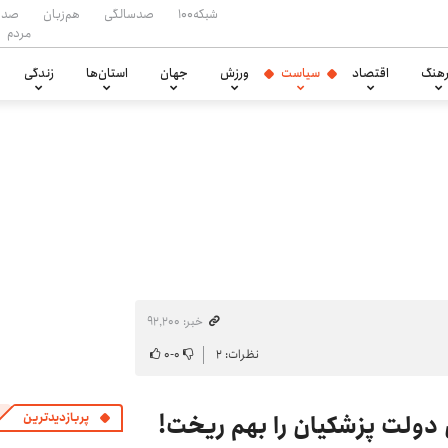
شبکه۱۰۰
صدسالگی
هم‌زبان
صدا
مردم
هنگ
اقتصاد
سیاست
ورزش
جهان
استان‌ها
زندگی
خبر: ۹۲٬۲۰۰
نظرات: ۲
۰
-
۰
 دولت پزشکیان را بهم ریخت!
پربازدیدترین