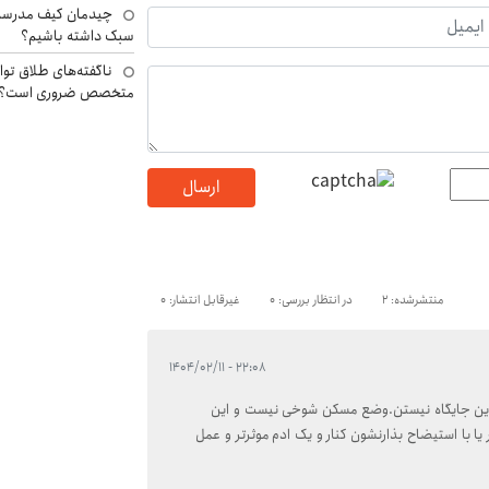
چیدمان کیف مدرسه؛
سبک داشته باشیم؟
ناگفته‌های طلاق توا
متخصص ضروری است؟
ارسال
منتشرشده: 2
در انتظار بررسی: 0
غیرقابل انتشار: 0
۲۲:۰۸ - ۱۴۰۴/۰۲/۱۱
 این جایگاه نیستن.وضع مسکن شوخی نیست و این
 با استیضاح بذارنشون کنار و یک ادم موثرتر و عمل