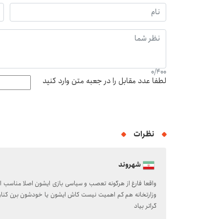
0
/
400
لطفا عدد مقابل را در جعبه متن وارد کنید
نظرات
شهروند
واقعا فارغ از هرگونه تعصب و سیاسی بازی ایشون اصلا مناسب
وزارتخانه هم کم اهمیت نیست کاش ایشون یا خودشون برن کنار یا
گراتر بیاد