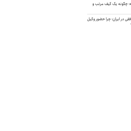
 چگونه یک کیف مرتب و
فقی در ایران؛ چرا حضور وکیل