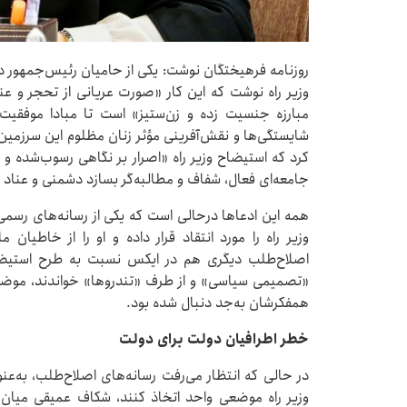
روزنامه فرهیختگان نوشت: یکی از حامیان رئیس‌جمهور 
وزیر راه نوشت که این کار «صورت عریانی از تحجر و عن
مبارزه جنسیت زده و زن‌ستیز» است تا مبادا موفقیت‌
شایستگی‌ها و نقش‌آفرینی مؤثر زنان مظلوم این سرزمین 
کرد که استیضاح وزیر راه «اصرار بر نگاهی رسوب‌شده و ا
جامعه‌ای فعال، شفاف و مطالبه‌گر بسازد دشمنی و عناد 
همه این ادعاها درحالی است که یکی از رسانه‌های رسمی
وزیر راه را مورد انتقاد قرار داده و او را از خاطیان
اصلاح‌طلب دیگری هم در ایکس نسبت به طرح استیضاح
«تصمیمی سیاسی» و از طرف «تندروها» خواندند، موضوعی
همفکرشان به‌جد دنبال شده بود.
خطر اطرافیان دولت برای دولت
در حالی که انتظار می‌رفت رسانه‌های اصلاح‌طلب، به‌ع
وزیر راه موضعی واحد اتخاذ کنند، شکاف عمیقی میان آ