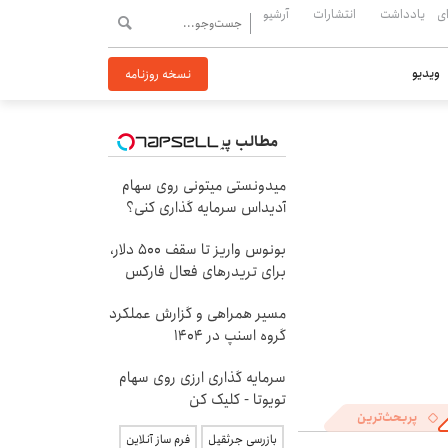
ی
یادداشت
انتشارات
آرشیو
ویدیو
نسخه روزنامه
مطالب پیشنهادی
میدونستی میتونی روی سهام
آدیداس سرمایه گذاری کنی؟
بونوس واریز تا سقف 500 دلار،
برای تریدرهای فعال فارکس
مسیر همراهی و گزارش عملکرد
گروه اسنپ در ۱۴۰۴
سرمایه گذاری ارزی روی سهام
تویوتا - کلیک کن
پربحث‌ترین
بازرسی جرثقیل
فرم ساز آنلاین