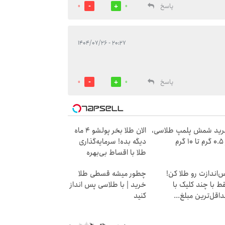
پاسخ
0
0
۲۰:۲۷ - ۱۴۰۴/۰۷/۲۶
پاسخ
0
0
ید شمش پلمپ طلاسی،
الان طلا بخر پولشو 4 ماه
۱ گرم
دیگه بده! سرمایه‌گذاری
طلا با اقساط بی‌بهره
‌اندازت رو طلا کن!
چطور میشه قسطی طلا
ط با چند کلیک با
خرید | با طلاسی پس انداز
اقل‌ترین مبلغ...
کنید