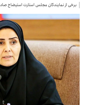
برخی از نمایندگان مجلس استارت استیضاح صادق، 