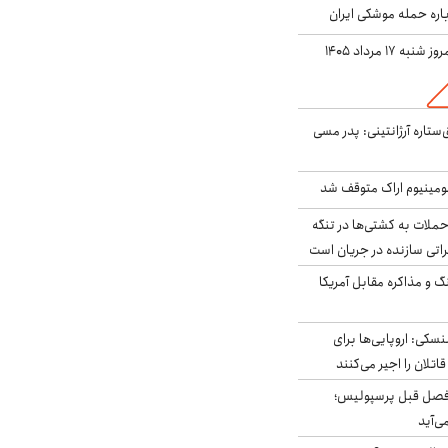
باره حمله موشکی ایران
ه ۱۷ مرداد ۱۴۰۵
ستاره آرژانتینی: پدر مسی
ومینیوم اراک متوقف شد
ملات به کشتی‌ها در تنگه
اتی سازنده در جریان است
گ و مذاکره مقابل آمریکا
سکی: اروپایی‌ها برای
اتلان را اجیر می‌کنند
فصل قبل پرسپولیس؛
ی‌آید