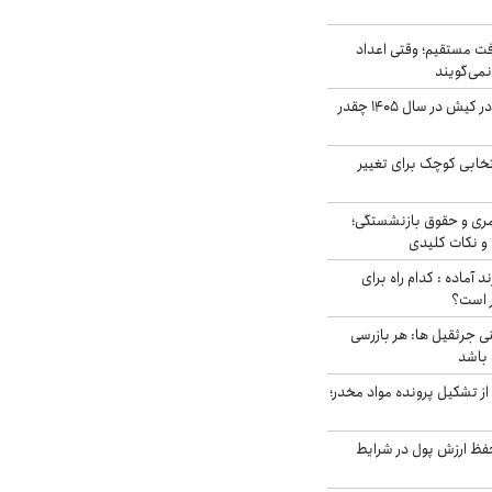
ت مستقیم؛ وقتی اعداد
نمی‌گویند
قیمت اجاره ماشین در کیش در سال ۱۴۰۵ چقدر
تخابی کوچک برای تغییر
ری و حقوق بازنشستگی؛
و نکات کلیدی
د آماده : کدام راه برای
ر است؟
ی جرثقیل ها: هر بازرسی
 باشد
از تشکیل پرونده مواد مخدر؛
فظ ارزش پول در شرایط