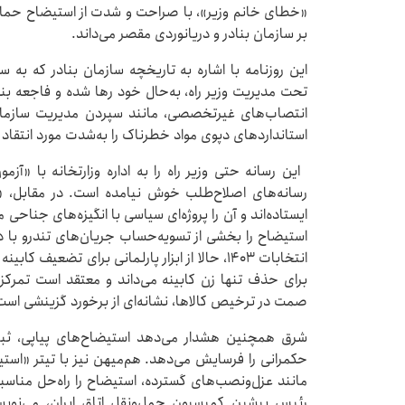
«خطای خانم وزیر»، با صراحت و شدت از استیضاح حمایت 
بر سازمان بنادر و دریانوردی مقصر می‌داند.
تحت مدیریت وزیر راه، به‌حال خود رها شده و فاجعه 
انتصاب‌های غیرتخصصی، مانند سپردن مدیریت سازمان 
استانداردهای دپوی مواد خطرناک را به‌شدت مورد انتقاد ق
این رسانه حتی وزیر راه را به اداره وزارتخانه با «آز
رسانه‌های اصلاح‌طلب خوش نیامده است. در مقابل، «
ایستاده‌اند و آن را پروژه‌ای سیاسی با انگیزه‌های جناح
استیضاح را بخشی از تسویه‌حساب جریان‌های تندرو با
انتخابات ۱۴۰۳، حالا از ابزار پارلمانی برای تضعیف 
برای حذف تنها زن کابینه می‌داند و معتقد است تمرکز 
صمت در ترخیص کالاها، نشانه‌ای از برخورد گزینشی اس
شرق همچنین هشدار می‌دهد استیضاح‌های پیاپی، ثبات
حکمرانی را فرسایش می‌دهد. هم‌میهن نیز با تیتر «استی
مانند عزل‌ونصب‌های گسترده، استیضاح را راه‌حل مناسبی
رئیس پیشین کمیسیون حمل‌ونقل اتاق ایران، می‌نویسد