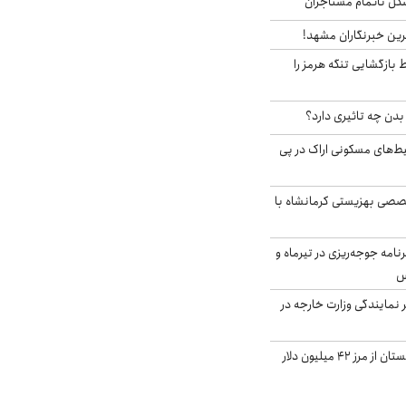
مشکل ناتمام مستاجران
رین خبرنگاران مشهد!
بازگشایی تنگه هرمز را
دن چه تاثیری دارد؟
یط‌های مسکونی اراک در پی
صی بهزیستی کرمانشاه با
دی برنامه جوجه‌ریزی در تیرماه و
س
مایندگی وزارت خارجه در
صادرات کشاورزی گلستان از مرز ۴۲ میلیون دلار