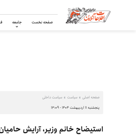
صفحه نخست
جامعه
فر
صفحه اصلی
سیاست
سیاست داخلی
پنجشنبه ۱۱ اردیبهشت ۱۴۰۴ - ۱۳:۰۹
استیضاح خانم وزیر، آرایش حامیان