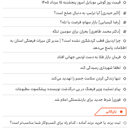
قیمت روز گوشی موبایل امروز پنجشنبه ۱۵ مرداد ۱۴۰۵
[اکبر حیدری] آیا ترامپ به دنبال صلح است؟
[رضا کیمیایی] بازار سهام؛ فرصت یا تله؟
[دکتر محمد طاهری] بحران برای سومین تنگه
چرا اردبیل قطب گردشگری نشده است؟ | مدیر کل میراث فرهنگی استان به
اطلاعات پاسخ می‌دهد
فرمان بازار طلا به دست اونس جهانی افتاد
لطفا شهرداری رسیدگی کند
تنها زندگی کردن سلامت جسم را تهدید می‌کند
پیام تسلیت وزیر فرهنگ در پی درگذشت نویسنده پیشکسوت مطبوعات
فوری| شرط جدید برای بازنشستگی اعلام شد
بازرگانی
ثبت برند یا خرید برند آماده : کدام راه برای کسب‌وکار شما مناسب‌تر است؟