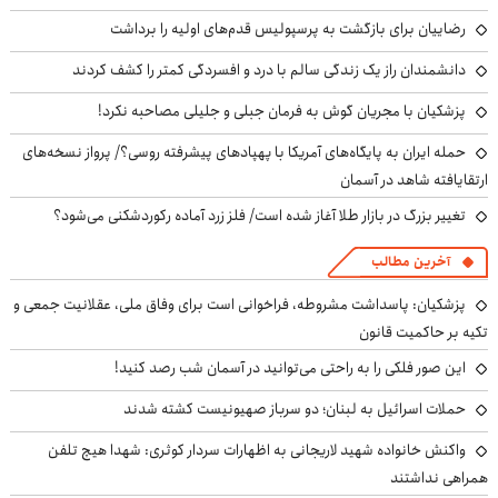
رضاییان برای بازگشت به پرسپولیس قدم‌های اولیه را برداشت
دانشمندان راز یک زندگی سالم با درد و افسردگی کمتر را کشف کردند
پزشکیان با مجریان گوش به فرمان جبلی و جلیلی مصاحبه نکرد!
حمله ایران به پایگاه‌های آمریکا با پهپادهای پیشرفته روسی؟/ پرواز نسخه‌های
ارتقایافته شاهد در آسمان
تغییر بزرگ در بازار طلا آغاز شده است/ فلز زرد آماده رکوردشکنی می‌شود؟
آخرین مطالب
پزشکیان: پاسداشت مشروطه، فراخوانی است برای وفاق ملی، عقلانیت جمعی و
تکیه بر حاکمیت قانون
این صور فلکی را به راحتی می‌توانید در آسمان شب رصد کنید!
حملات اسرائیل به لبنان؛ دو سرباز صهیونیست کشته شدند
واکنش خانواده شهید لاریجانی به اظهارات سردار کوثری: شهدا هیچ تلفن
همراهی نداشتند