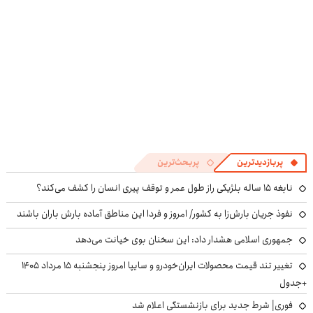
پربازدیدترین
پربحث‌ترین
نابغه ۱۵ ساله بلژیکی راز طول عمر و توقف پیری انسان را کشف می‌کند؟
نفوذ جریان بارش‌زا به کشور/ امروز و فردا این مناطق آماده بارش باران باشند
جمهوری اسلامی هشدار داد: این سخنان بوی خیانت می‌دهد
تغییر تند قیمت محصولات ایران‌خودرو و سایپا امروز پنجشنبه ۱۵ مرداد ۱۴۰۵
+جدول
فوری| شرط جدید برای بازنشستگی اعلام شد