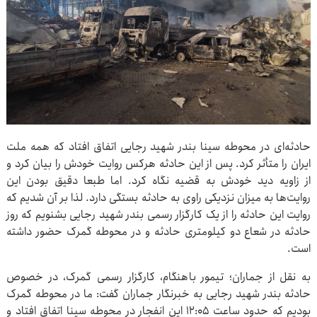
حادثه‌ای در محوطه سینا بندر شهید رجایی اتفاق افتاد که همه ملت
ایران را متأثر کرد. پس از این حادثه هرکس روایت خودش را بیان کرد و
از زاویه دید خودش به قضیه نگاه کرد. اما طبعا دقیق بودن این
روایت‌ها به میزان نزدیکی راوی به حادثه بستگی دارد. لذا بر آن شدیم که
روایت این حادثه را از یک کارگزار رسمی بندر شهید رجایی بشنویم که روز
حادثه در شعاع دو کیلومتری حادثه و در محوطه گمرک حضور داشته
است.
به نقل از جماران؛ تیمور باهنگام، کارگزار رسمی گمرک، در خصوص
حادثه بندر شهید رجایی به خبرنگار جماران گفت: ما در محوطه گمرک
بودیم که حدود ساعت ۱۲:۰۵ این انفجار در محوطه سینا اتفاق افتاد و