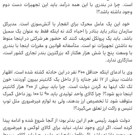
است. چرا در بندری با این همه درآمد باید این تجهیزات دست دوم
وجود داشته باشد؟!
خود این یک عامل محرک برای انفجار یا آتش‌سوزی است. مدیرکل
سازمان بنادر باید بنادر را احیاء کند نه اینکه فقط به عنوان یک سمبل
باشد. باید یک پروتکل تعریف کنند که حضور هر شرکتی در اینجا منوط
به داشتن تجهیزات نو است. متأسفانه قوانین و مقررات اینجا با بندری
با وسعت پنج یا شش هزار هکتار که بزرگترین بندر تجاری کشور است،
سازگاری ندارد.
وی با ادعای اینکه حداقل ۲۰۰ نفر در این حادثه کشته شده است، اظهار
داشت: بیش از ۱۷ نفر جنازه را از داخل یک کانتینر بیرون آوردند؛ خون
تک تک اینها به گردن دولت است. چرا باید بیش از ۲۰۰ هزار کانتینر
اینجا دپو شود؟! چرا کالای واحد تولیدی باید ۹۰ تا ۱۰۰ روز داخل گمرک
متوقف شود تا تخصیص ارز بدهند، ولی به لوازم غیرضروری مثل توپ
تنیس و راکت ارز تعلق می‌گیرد؟!
دولت شهید رئیسی هم از این بدتر بود؛ از آنجا شروع شده و ادامه پیدا
کرده است. اگر ارزی وجود ندارد، نباید برای کالای لوکس و غیرضروری
هم وجود داشته باشد. اگر واقعا منابع ارزی دارید، چرا باید کالای مربوط