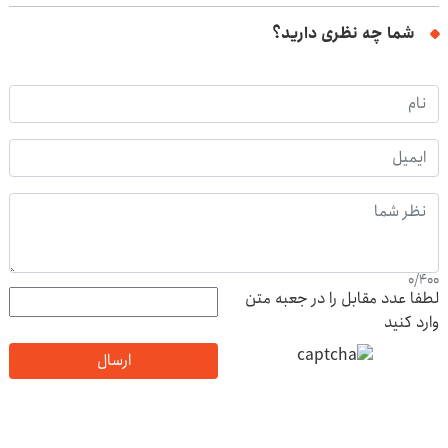
شما چه نظری دارید؟
0
/
400
لطفا عدد مقابل را در جعبه متن
وارد کنید
ارسال