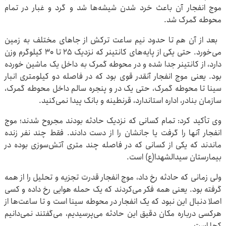
موج انفجار آن باعث خرد شدن شیشه‌ها شد و گرد و غبار در تمام
محوطه گمرک شد.
بعد از آن هم تا حدود نیم ساعت ترکش از جاهای مختلف به زمین
می‌خورد. حتی یکی از پایه‌های کانتینر که نزدیک ۲۵ تا ۳۰ کیلوگرم وزن
دارد، از کانتینر جدا شده و در محوطه گمرک به داخل یک ماشین خورده
بود. یعنی موج انفجار آنقدر قوی بود که در فاصله دو کیلومتری انبار
سینا تا محوطه گمرک، حتی یک در و پنجره سالم داخل محوطه گمرک،
سازمان بنادر، اداره استاندارد، قرنطینه و بانک پیدا نمی‌کنید.
وی تأکید کرد: تمام کسانی که نزدیک حادثه بودند مجروح شدند؛ موج
انفجار آنها را گرفت یا جانشان را از دست دادند. فقط چند نفر زنده
ماندند که یکی از کسانی که در فاصله چند متری آتش‌سوزی بوده در
بیمارستان سیدالشهدا(ع) است.
ولی زمانی که حادثه رخ داد، موج انفجار قدرت تجزیه و تحلیل را از همه
گرفته بود. یعنی همه فکر می‌کردند که یک حمله هوایی رخ داده و کسی
اصلا دنبال این نبود که یک انفجار در محوطه سینا است و تا ساعت‌ها از
هرکسی درباره مکان دقیق این حادثه می‌پرسیدیم، می‌گفتند نمی‌دانیم
کجا است.