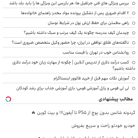
بررسی ویژگی های فنی جرثقیل ها: هر بازرسی این ویژگی ها را باید بلد باشد
۷ اقدام ضروری پس از تشکیل پرونده مواد مخدر؛ راهنمای خانواده‌ها
راهی مطمئن برای حفظ ارزش پول در شرایط نوسان
چیدمان کیف مدرسه؛ چگونه یک کیف مرتب و سبک داشته باشیم؟
ناگفته‌های طلاق توافقی در ایران؛ چرا حضور وکیل متخصص ضروری است؟
روانشناس خوب در تهران با قیمت مناسب
کسب درآمد دلاری از تدریس آنلاین | چگونه از مهارت زبان خود درآمد دلاری
داشته باشیم؟
آموزش نکات مهم قبل از خرید فالوور اینستاگرام
لی لی فومی و پازل آموزشی فومی؛ بازی آموزشی جذاب برای رشد کودکان
مطالب پیشنهادی
گردونه شانس بدون پوچ از PS5 تا آیفون17 و بیت کوین 🔥
خودرو خودتو راحت و سریع بفروش