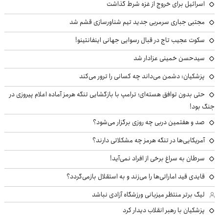
اسرائیل برای خروج از غزه شرط گذاشت
مجتبی جباری سرمربی جدید تیم شناورسازی قشم شد
سکوت عجیب تاج در قبال رسوایی جهانی اینفانتینو!
سیدحسن خمینی عزادار شد
پزشکیان: دشمن می‌داند چه کسانی را ترور می‌کند
حتی بدون توافق هسته‌ای؛ ترامپ با بازگشایی تنگه هرمز آماده اعلام پیروزی در
جنگ بود!
صد و هفتمین دربی چه روزی برگزار می‌شود؟
آمریکایی‌ها در تنگه هرمز چه مشکلاتی دارند؟
سرطان به سراغ برخی از افراد نمی‌آید!
قایدی قید اماراتی‌ها را می‌زند و به استقلال بازمی‌گردد؟
لیگ برتر منتظر میزبانی ورزشگاه آزادی نباشد
پزشکیان با رهبر انقلاب دیدار کرد