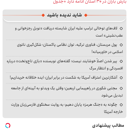
بارش باران در ۳۰ استان ادامه دارد +جدول
شاید ندیده باشید
لاف‌های توخالی ترامپ علیه ایران شایسته دریافت «نوبل رجزخوانی و
عقب‌نشینی» است
پول عربستان، فناوری ترکیه، توان نظامی پاکستان؛ شکل‌گیری ناتوی
اسلامی در خاورمیانه!
پیر شدن اصلاً خوشایند نیست؛ گفته‌های نویسنده «بازی تاج‌وتخت» درباره
افسردگی و انتظار مرگ
آشکارترین اعتراف آمریکا به شکست در برابر ایران؛ ایده خلاقانه خریداریم!
مجتبی شکوری در راهپیمایی اربعین؛ وقتی یک ویدئو به آیینه‌ای از جامعه
تبدیل می‌شود
چگونه به «جنگ هرمز» پایان دهیم؛ به روایت سخنگوی فارسی‌زبان وزارت
خارجه آمریکا
مطالب پیشنهادی