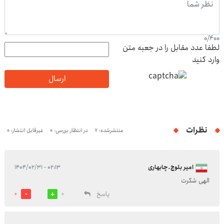
0
/
400
لطفا عدد مقابل را در جعبه متن
وارد کنید
ارسال
نظرات
منتشرشده: 7
در انتظار بررسی: 0
غیرقابل انتشار: 0
امیر بلوچ.چابهاری
۰۲:۱۳ - ۱۴۰۴/۰۲/۳۱
الهی شکرت
پاسخ
0
0