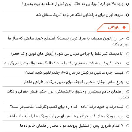
ورود ۳۰ هواگرد آمریکایی به خاک ایران قبل از حمله به بیت رهبری؟
شروط ایران برای بازگشایی تنگه هرمز به آمریکا منتقل شد
بازرگانی
چرا ارزان‌ترین همیشه به‌صرفه‌ترین نیست؟ راهنمای خرید ساعتی که سال‌ها
عمر می‌کند
آیا دیسک کمر فقط با جراحی درمان می شود؟ (روش های نوین و کم خطر)
انتخاب گیربکس شافت مستقیم؛ وقتی اعداد کاتالوگ همه واقعیت را نمی‌گویند
قیمت اجاره ماشین در کیش در سال ۱۴۰۵ چقدر تغییر کرده است؟
چراغ سقفی توکار؛ انتخابی کوچک برای تغییر بزرگ در طراحی داخلی
راهنمای جامع مستمری و حقوق بازنشستگی؛ انواع حکم، فیش حقوقی و نکات
کلیدی
ثبت برند یا خرید برند آماده : کدام راه برای کسب‌وکار شما مناسب‌تر است؟
بررسی ویژگی های فنی جرثقیل ها: هر بازرسی این ویژگی ها را باید بلد باشد
۷ اقدام ضروری پس از تشکیل پرونده مواد مخدر؛ راهنمای خانواده‌ها