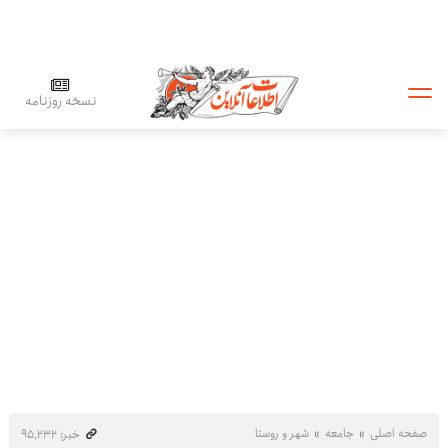
نسخه روزنامه
صفحه اصلی
جامعه
شهر و روستا
خبر: ۹۵٬۲۳۲