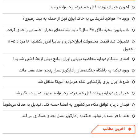
آخرین خبر از پرونده قتل حمیدرضا رجب‌زاده رسید
ورود ۳۰ هواگرد آمریکایی به خاک ایران قبل از حمله به بیت رهبری؟
۱۸ میلیون مجرد بالای ۴۵ سال؟ باید نشانه‌های بحران اجتماعی را جدی گرفت
تغییرات تند قیمت محصولات ایران‌خودرو و سایپا امروز یکشنبه ۱۸ مرداد ۱۴۰۵
+جدول
ادعای سنتکام درباره محاصره دریایی ایران: مانع بیش از ۵۰ کشتی شدیم!
ورود ترکیه به باشگاه جنگنده‌های رادارگریز نسل پنجم؛ هند عقب ماند
شروط ایران برای بازگشایی تنگه هرمز به آمریکا منتقل شد
خبر فوری درباره پرونده قتل حمیدرضا رجب‌زاده: متهم اصلی دستگیر شد
فیدان درباره توافق مکه: هر کشوری به اعضا حمله کند، تبدیل به هدف می‌شود!
هند با فرانسه در تولید جنگنده رادارگریز نسل بعدی همکاری می‌کند
آخرین مطالب