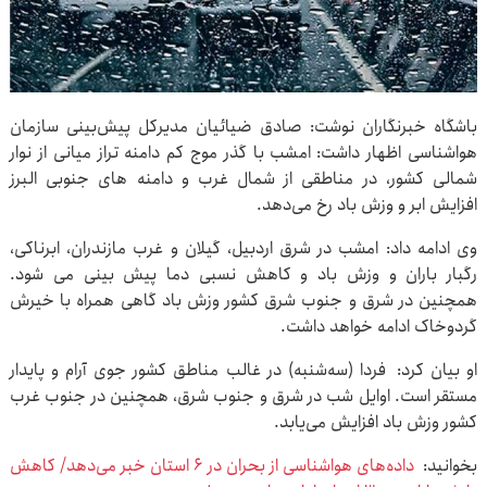
باشگاه خبرنگاران نوشت: صادق ضیائیان مدیرکل پیش‌بینی سازمان
هواشناسی اظهار داشت: امشب با گذر موج کم دامنه تراز میانی از نوار
شمالی کشور، در مناطقی از شمال غرب و دامنه های جنوبی البرز
افزایش ابر و وزش باد رخ می‌دهد.
وی ادامه داد: امشب در شرق اردبیل، گیلان و غرب مازندران، ابرناکی،
رگبار باران و وزش باد و کاهش نسبی دما پیش بینی می شود.
همچنین در شرق و جنوب شرق کشور وزش باد گاهی همراه با خیرش
گردوخاک ادامه خواهد داشت.
او بیان کرد: فردا (سه‌شنبه) در غالب مناطق کشور جوی آرام و پایدار
مستقر است. اوایل شب در شرق و جنوب شرق، همچنین در جنوب غرب
کشور وزش باد افزایش می‌یابد.
بخوانید:
داده‌های هواشناسی از بحران در ۶ استان خبر می‌دهد/ کاهش