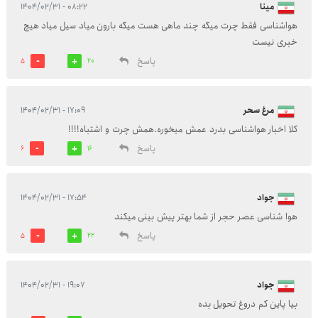
مینا
۰۸:۲۲ - ۱۴۰۴/۰۲/۳۱
هواشناسی فقط چرت میگه چند ماهی هست میگه بارون میاد سیل میاد هیچ
خبری نیست
پاسخ
5
20
مرغ سحر
۱۷:۰۹ - ۱۴۰۴/۰۲/۳۱
کلا اخبار هواشناسی بدرد عمش میخوره.همش چرت و اشتباه!!!!
پاسخ
6
16
جواد
۱۷:۵۴ - ۱۴۰۴/۰۲/۳۱
هوا شناسی عصر حجر از شما بهتر پیش بینی میکند
پاسخ
5
22
جواد
۱۹:۰۷ - ۱۴۰۴/۰۲/۳۱
بیا پاین کم دروغ تحویل بده