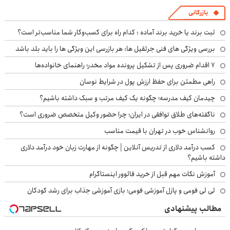
بازرگانی
ثبت برند یا خرید برند آماده : کدام راه برای کسب‌وکار شما مناسب‌تر است؟
بررسی ویژگی های فنی جرثقیل ها: هر بازرسی این ویژگی ها را باید بلد باشد
۷ اقدام ضروری پس از تشکیل پرونده مواد مخدر؛ راهنمای خانواده‌ها
راهی مطمئن برای حفظ ارزش پول در شرایط نوسان
چیدمان کیف مدرسه؛ چگونه یک کیف مرتب و سبک داشته باشیم؟
ناگفته‌های طلاق توافقی در ایران؛ چرا حضور وکیل متخصص ضروری است؟
روانشناس خوب در تهران با قیمت مناسب
کسب درآمد دلاری از تدریس آنلاین | چگونه از مهارت زبان خود درآمد دلاری
داشته باشیم؟
آموزش نکات مهم قبل از خرید فالوور اینستاگرام
لی لی فومی و پازل آموزشی فومی؛ بازی آموزشی جذاب برای رشد کودکان
مطالب پیشنهادی