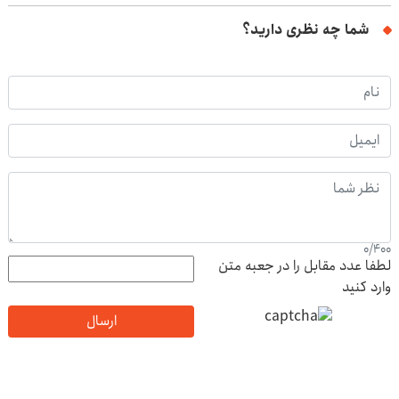
شما چه نظری دارید؟
0
/
400
لطفا عدد مقابل را در جعبه متن
وارد کنید
ارسال