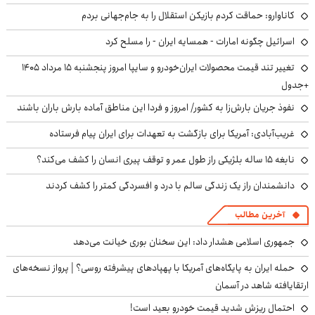
کاناوارو: حماقت کردم بازیکن استقلال را به جام‌جهانی بردم
اسرائیل چگونه امارات - همسایه ایران - را مسلح کرد
تغییر تند قیمت محصولات ایران‌خودرو و سایپا امروز پنجشنبه ۱۵ مرداد ۱۴۰۵
+جدول
نفوذ جریان بارش‌زا به کشور/ امروز و فردا این مناطق آماده بارش باران باشند
غریب‌آبادی: آمریکا برای بازگشت به تعهدات برای ایران پیام فرستاده
نابغه ۱۵ ساله بلژیکی راز طول عمر و توقف پیری انسان را کشف می‌کند؟
دانشمندان راز یک زندگی سالم با درد و افسردگی کمتر را کشف کردند
آخرین مطالب
جمهوری اسلامی هشدار داد: این سخنان بوری خیانت می‌دهد
حمله ایران به پایگاه‌های آمریکا با پهپادهای پیشرفته روسی؟ | پرواز نسخه‌های
ارتقایافته شاهد در آسمان
احتمال ریزش شدید قیمت خودرو بعید است!