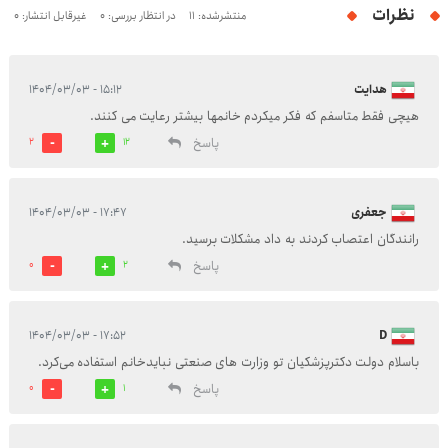
نظرات
منتشرشده: 11
در انتظار بررسی: 0
غیرقابل انتشار: 0
هدایت
۱۵:۱۲ - ۱۴۰۴/۰۳/۰۳
هیچی فقط متاسفم که فکر میکردم خانمها بیشتر رعایت می کنند.
پاسخ
2
12
جعفری
۱۷:۴۷ - ۱۴۰۴/۰۳/۰۳
رانندگان اعتصاب کردند به داد مشکلات برسید.
پاسخ
0
2
۱۷:۵۲ - ۱۴۰۴/۰۳/۰۳
D
باسلام دولت دکترپزشکیان تو وزارت های صنعتی نبایدخانم استفاده می‌کرد.
پاسخ
0
1