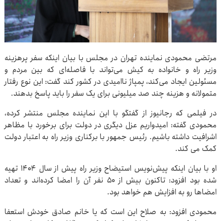
مرتضی محمودی نماینده تهران در مجلس با بیان اینکه سفر پرهزینه
وزیر راه و خانواده به کیش می‌تواند با فاصله‌ای که بین مردم و
مسئولین ایجاد می‌کند، پمپاژ ناامیدی در کشور کند گفت: این نوع رفتار
متمولانه و هزینه چند صد میلیونی برای یک سفر را باید پاسخ بدهند.
در فیلمی که رجانیوز از گفتگو با این نماینده مجلس منتشر کرده،
محمودی گفته: امیدواریم عزل دیگری در دولت برای برخورد با مظاهر
اشرافیت داشته باشیم. رئیس جمهور با برکناری وزیر راه به اعتبار دولت
کمک می کند.
او با بیان اینکه پیش‌نویس استیضاح وزیر راه پیش از سال ۱۴۰۴ تهیه
شده بود افزود: تاکنون بیش از ۵۰ نفر آن را امضا کرده‌اند و تعداد
امضاها رو به افزایش هم خواهد بود.
محمودی افزود: به صلاح این است که یا خانم صادق خودش استعفا