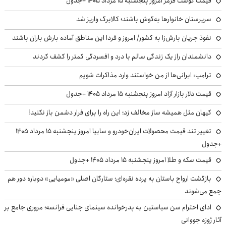
قیمت گوشت قرمز امروز پنجشنبه ۱۵ مرداد ۱۴۰۵ +جدول
سرپرستان خانوارها به‌گوش باشند؛ کالابرگ واریز شد
نفوذ جریان بارش‌زا به کشور/ امروز و فردا این مناطق آماده بارش باران باشند
دانشمندان راز یک زندگی سالم با درد و افسردگی کمتر را کشف کردند
ترامپ: ایرانی‌ها از من خواستند وارد مذاکرات شویم
قیمت دلار بازار آزاد امروز پنجشنبه ۱۵ مرداد ۱۴۰۵ +جدول
کیهان مثل همیشه ساز مخالف زد؛ این راه را برای فرار دشمن باز نکنید!
تغییر تند قیمت محصولات ایران‌خودرو و سایپا امروز پنجشنبه ۱۵ مرداد ۱۴۰۵
+جدول
قیمت سکه و طلا امروز پنجشنبه ۱۵ مرداد ۱۴۰۵ +جدول
بازگشت ارواح باستان به پرده نقره‌ای؛ ستارگان اصلی «مومیایی» دوباره دور هم
جمع می‌شوند
ادای احترام سن سباستین به پدرخوانده سینمای جنایی فرانسه؛ مروری جامع بر
آثار ژوزه جووانی