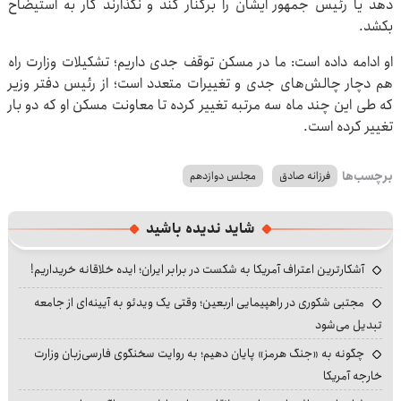
دهد یا رئیس جمهور ایشان را برکنار کند و نگذارند کار به استیضاح
بکشد.
او ادامه داده است: ما در مسکن توقف جدی داریم؛ تشکیلات وزارت راه
هم دچار چالش‌های جدی و تغییرات متعدد است؛ از رئیس دفتر وزیر
که طی این چند ماه سه مرتبه تغییر کرده تا معاونت مسکن او که دو بار
تغییر کرده است.
برچسب‌ها
فرزانه صادق
مجلس دوازدهم
شاید ندیده باشید
آشکارترین اعتراف آمریکا به شکست در برابر ایران؛ ایده خلاقانه خریداریم!
مجتبی شکوری در راهپیمایی اربعین؛ وقتی یک ویدئو به آیینه‌ای از جامعه
تبدیل می‌شود
چگونه به «جنگ هرمز» پایان دهیم؛ به روایت سخنگوی فارسی‌زبان وزارت
خارجه آمریکا