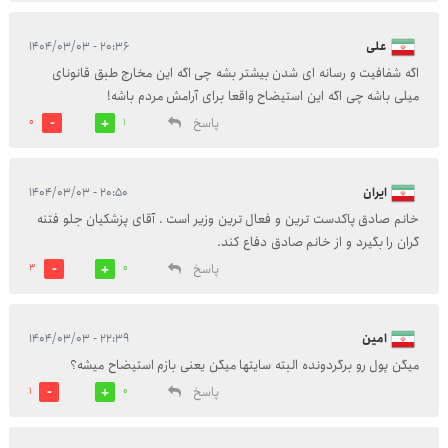
علی
۲۰:۳۶ - ۱۴۰۴/۰۳/۰۳
اگه شفافیت و رسانه ای شدن بیشتر بشه چی اگه این مخارج طبق قانونای
میلی باشه چی اگه این استیضاح واقعا برای آرامش مردم باشه!
پاسخ
0
1
ایران
۲۰:۵۰ - ۱۴۰۴/۰۳/۰۳
خانم صادق پاکدست ترین و فعال ترین وزیر است . آقای پزشکیان جلو فتنه
گران را بگیرد و از خانم صادق دفاع کند.
پاسخ
3
0
امین
۲۲:۳۹ - ۱۴۰۴/۰۳/۰۳
میگن پول رو برگردونده البته سایتها میگن یعنی بازم استیضاح میشه؟
پاسخ
1
0