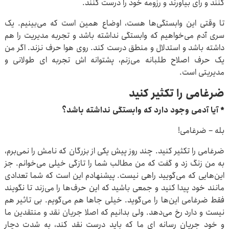
کنند و رای بیاورند و رزومه خود را درست کنند.
تا وقتی این وابستگی‌ها هست، اوضاع همین است که می‌بینیم. یک
سری آدم می‌خواهیم که وابستگی نداشته باشد و تجربه مدیریت را هم
داشته باشد و استدلال و منطق درست کند. روی هوا حرف نزند. اگر من
یک حرف اصلاح طلبانه می‌زنم، پشتوانه اش تجربه ای طولانی و
مدیریتی است.
ضرغامی را تکثیر کنید
* آیا آدمی وجود دارد که وابستگی نداشته باشد؟
بله – ضرغامی!
ضرغامی را تکثیر کنید. چند روز پیش یکی از بزرگان که نامش را نمی‌برم،
به من زنگ زد و گفت که من مطالب شما را تازگی خیلی می‌خوانم. جز
این‌هایی که می‌گویید راهی نیست. پیشنهادم این است که شما تعدادی
مانند خود پیدا کنید و جمعی باشید که این حرف‌ها را می‌زند تا نگویند
فقط ضرغامی این‌ها را می‌گوید. خیلی جاها هم می‌گویم. بی تاثیر هم
نیست و دارد رخ می‌دهد. ولی بدانیم که اصلا جریان نقد و منتقدین ما
و خود جریان رسانه ای ما که باید درست نقد کند، به شدت دچار