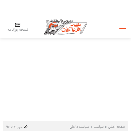
نسخه روزنامه
صفحه اصلی
سیاست
سیاست داخلی
خبر: ۹۶٬۰۶۶