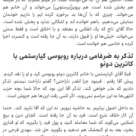
هم پخش شده است، هم پرویز[پرستویی] می‌خواند و آن خانم هم
می‌خواند. چیزی که با آن‌ها بد برخورد کرده ایم را داریم خودمان
نمایش می‌دهیم. باهم خوانده اند و اشکالی ندارد و پخش شده است.
حالا آقای تاج که یک انقلابی و معتقد و با اخلاق است و فقط سنتی
می‌خواند، خیلی‌ها او را قبول دارند، به آن جا رفته است و کنسرت اجرا
کرده و خانمی هم خوانده است.
تذکر به ضرغامی درباره روبوسی کیارستمی با
کاترین دونو
قبلا آقای کیارستمی با خانم کاترین دونو روبوسی کرد و او را نقد کردم.
پیش آقا رفتم . فرمود چرا انقدر ناراحتی؟ گفتم ناراحت نیستم. تذکر
دادیم که عذر خواهی کند. تذکر آقا این بود که حالا شما بچه حزب
اللهی‌ها به این مراسم نمی‌روید. اگر کسی رفت این‌ها هم جزوش است.
به داخل اصول بیاییم. به حاشیه نرویم. نه این که آقا تایید کند. حتما
آن کار خلاف شرع است. فرد به آن جا رفته است. کجای دین و بیع
اسلامی می‌گوید که شما معامله کنید و پول فرد را بگیرید که او قناری
بخرد، بعد به او گنجشک هم ندهید و بگویید حل شد. مهدی فرجی در