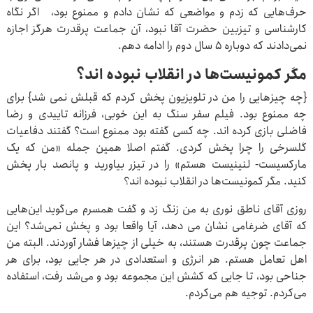
حرف‌هایی که زدم و مواضعی که نشان دادم و ممنوع بود، اگر نگاه
کارشناسی و تیزبین حضرت آقا نبود، آن جماعت پرقدرت هرگز اجازه
نمی‌دادند که دوباره ۵ سال دوم را ادامه دهم.
مگر کمونیست‌ها در انقلاب نبوده اند؟
{چه چیزهایی را من در تلویزیون پخش کردم که قبلش نمی شد} برای
چه ممنوع بود. فیلم سفر سنگ به این خوبی، فرزانه تاییدی و رضا
فاضلی بازی کرده اند. چه کسی گفته بود ممنوع است؟ گفتند دفاعیات
گلسرخی را چرا پخش کردی. گفتم اصلا همین جمله «من که یک
مارکسیست- لنینیست هستم» را در تیزر بیاورید و پانصد بار پخش
کنید. مگر کمونیست‌ها در انقلاب نبوده اند؟
روزی آقای ناطق نوری به من زنگ زد و گفت همسرم می‌گوید این‌هایی
که آقای ضرغامی نشان می دهد، آیا واقعا بود و پخش نمی‌شد؟ این
جماعت چون پرقدرت هستند، به خیلی از چیزها فشار آوردند. البته من
اهل تعامل هستم. هر انرژی و استعدادی در هر جایی بود، برای هر
جناحی بود، تا جایی که کشش این مجموعه بود و می‌شد رفت، استفاده
می‌کردم. توجیه هم می‌کردم.