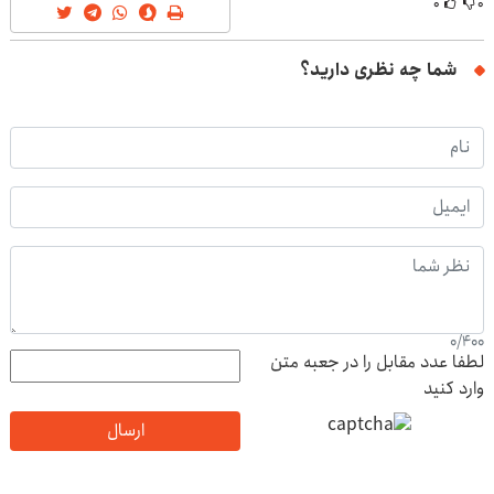
۰
۰
شما چه نظری دارید؟
0
/
400
لطفا عدد مقابل را در جعبه متن
وارد کنید
ارسال