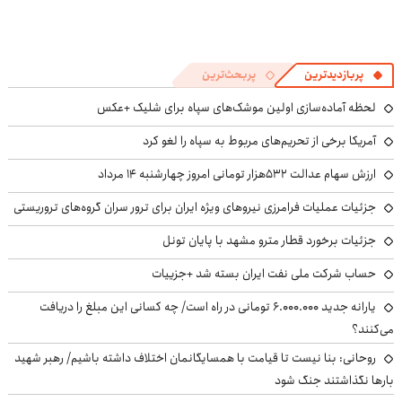
پربازدیدترین
پربحث‌ترین
لحظه آماده‌سازی اولین موشک‌های سپاه برای شلیک +عکس
آمریکا برخی از تحریم‌های مربوط به سپاه را لغو کرد
ارزش سهام عدالت ۵۳۲هزار تومانی امروز چهارشنبه ۱۴ مرداد
جزئیات عملیات فرامرزی نیروهای ویژه ایران برای ترور سران گروه‌های تروریستی
جزئیات برخورد قطار مترو مشهد با پایان تونل
حساب‌ شرکت ملی نفت ایران بسته شد +جزییات
یارانه جدید ۶.۰۰۰.۰۰۰ تومانی در راه است/ چه کسانی این مبلغ را دریافت
می‌کنند؟
روحانی: بنا نیست تا قیامت با همسایگانمان اختلاف داشته باشیم/ رهبر شهید
بارها نگذاشتند جنگ شود