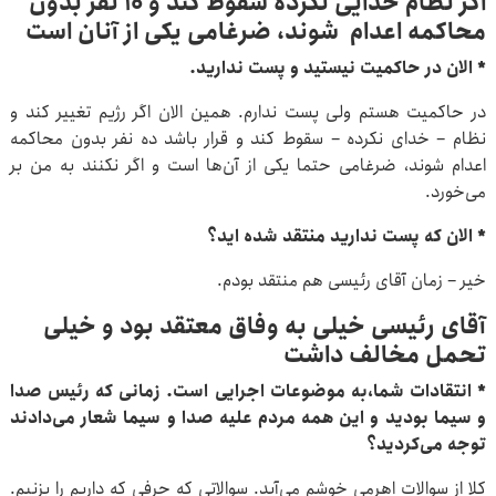
اگر نظام خدایی نکرده سقوط کند و ۱۰ نفر بدون
محاکمه اعدام شوند، ضرغامی یکی از آنان است
* الان در حاکمیت نیستید و پست ندارید.
در حاکمیت هستم ولی پست ندارم. همین الان اگر رژیم تغییر کند و
نظام – خدای نکرده – سقوط کند و قرار باشد ده نفر بدون محاکمه
اعدام شوند، ضرغامی حتما یکی از آن‌ها است و اگر نکنند به من بر
می‌خورد.
* الان که پست ندارید منتقد شده اید؟
خیر – زمان آقای رئیسی هم منتقد بودم.
آقای رئیسی خیلی به وفاق معتقد بود و خیلی
تحمل مخالف داشت
* انتقادات شما،به موضوعات اجرایی است. زمانی که رئیس صدا
و سیما بودید و این همه مردم علیه صدا و سیما شعار می‌دادند
توجه می‌کردید؟
کلا از سوالات اهرمی خوشم می‌آید. سوالاتی که حرفی که داریم را بزنیم.