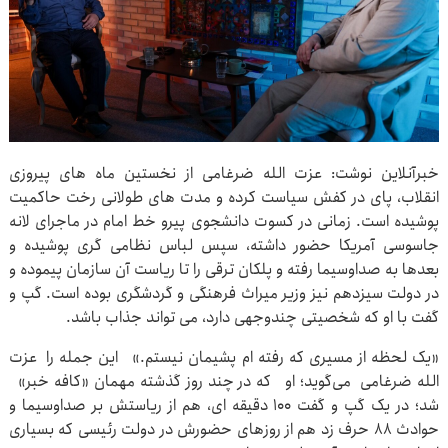
خبرآنلاین نوشت: عزت الله ضرغامی از نخستین ماه های پیروزی
انقلاب، پای در کفش سیاست کرده و مدت های طولانی رخت حاکمیت
پوشیده است. زمانی در کسوت دانشجوی پیرو خط امام در ماجرای لانه
جاسوسی آمریکا حضور داشته، سپس لباس نظامی گری پوشیده و
بعدها به صداوسیما رفته و پلکان ترقی را تا ریاست آن سازمان پیموده و
در دولت سیزدهم نیز وزیر میراث فرهنگی و گردشگری بوده است. گپ و
گفت با او که شخصیتی چندوجهی دارد، می تواند جذاب باشد.
«یک لحظه از مسیری که رفته ام پشیمان نیستم.» این جمله را عزت
الله ضرغامی می‌گوید؛ او که در چند روز گذشته مهمان «کافه خبر»
شد؛ در یک گپ و گفت ۱۰۰ دقیقه ای، هم از ریاستش بر صداوسیما و
حوادث ۸۸ حرف زد هم از روزهای حضورش در دولت رئیسی که بسیاری