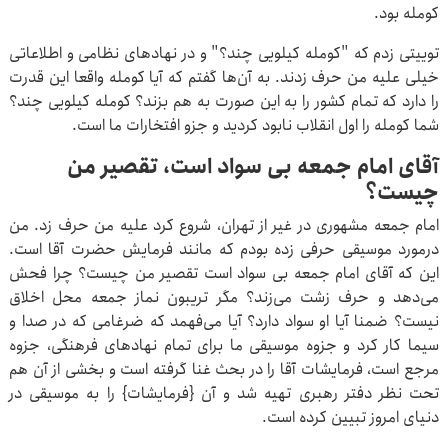
کومله بود.
توییتی زدم که "کومله کیلویی چند؟" و در نهادهای نظامی و اطلاعاتی
خیلی علیه من حرف زدند. به آن‌ها گفتم که آیا کومله واقعا این قدرت
را دارد که تمام کشور را به این صورت به هم بزند؟ کومله کیلویی چند؟
شما کومله را اول انقلاب نابود کردید و جزو افتخارات ما است.
آقای امام جمعه بی سواد است، تقصیر من
چیست؟
امام جمعه مشهوری در غیر از تهران، شروع کرد علیه من حرف زد. من
درمورد موسیقی حرفی زده بودم که مانند فرمایش حضرت آقا است.
این که آقای امام جمعه بی سواد است تقصیر من چیست؟ چرا فحش
می‌دهد و حرف زشت می‌زند؟ مگر تریبون نماز جمعه محل اخلاق
نیست؟ ضمنا آیا او سواد دارد؟ آیا می‌فهمد که ضرغامی که در صدا و
سیما کار کرد و جزوه موسیقی ما برای تمام نهادهای فرهنگی، جزوه
مرجع است، فرمایشات آقا را در بحث غنا گرفته است و بخشی از آن هم
تحت نظر دفتر رهبری تهیه شد و آن {فرمایشات} را به موسیقی در
دنیای امروز تبیین کرده است.