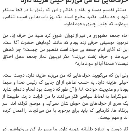
حرف‌هایی که می می‌زنم خیلی هزینه دارد
بیشتر تقسیم پست و مقام و غنائم و این که رفیق ما در کجا مستقر
شود و چه مقامی بگیرد مطرح است. یک روز باید به این آسیب شناسی
بپردازید که چنین چیزی وجود ندارد.
امام جمعه مشهوری در غیر از تهران، شروع کرد علیه من حرف زد. من
درمورد موسیقی حرفی زده بودم که مانند فرمایش حضرت آقا است.
این که آقای امام جمعه بی سواد است تقصیر من چیست؟ چرا فحش
می‌دهد و حرف زشت می‌زند؟ مگر تریبون نماز جمعه محل اخلاق
نیست؟ ضمنا آیا او سواد دارد؟
ولی این که می‌گویید حرف‌هایی که من می‌زنم هزینه دارد، درست است.
خیلی هزینه دارد. به حسب ظاهر، از آن جایی که رئیس صدا و سیما
بوده‌ام و مدیریت حوادث ۸۸ را آن طور که درست بود انجام داده‌ام، شاید
اصولگراها به لحاظ سیاسی فکر می‌کنند با من قرابت دارند. طبیعتا از
یک سری از حرف‌های من خوش شان نمی‌آید و موضع گرفته اند. سر
بزنگاه ها، کارهایی که باید برای برخورد با من می‌کردند را اعمال کرده
اند و مهم نیست.
کار درست و اصلاح طلبانه هزینه دارد. ما معبر باز کن می‌خواهیم. در