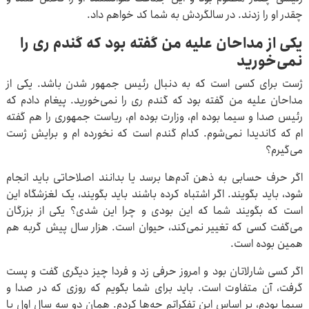
چقدر او را زدند. در سالگردش به شما کد خواهم داد.
یکی از مداحان علیه من گفته بود که گندم ری را
نمی‌خورید
ژست برای کسی است که به دنبال رئیس جمهور شدن باشد. یکی از
مداحان علیه من گفته بود که گندم ری را نمی‌خورید. پیغام دادم که
رئیس صدا و سیما بوده ام، وزارت بوده ام، ریاست جمهوری را هم گفته
ام که کاندیدا نمی‌شوم. کدام گندم است که نخورده ام و برایش ژست
می‌گیرم؟
اگر حرف حسابی به ذهن آدم‌ها برسد یا بدانند اصلاحاتی باید انجام
شود، باید بگویند. اگر اشتباه کرده باشند باید بگویند، یک لغزشگاه این
است که بگویند شما که این بودی و چرا این شدی؟ یکی از بزرگان
می‌گفت کسی که تغییر نمی‌کند، حیوان است. هزار سال پیش گربه هم
همین بوده است.
اگر کسی شارلاتان بود و امروز حرفی زد و فردا چیز دیگری گفت و پست
گرفت، آن متفاوت است. باید برای شما بگویم که روزی که در صدا و
سیما بودم، بر اساس این تفکراتم چه‌ها کردم. همان دو سه سال اول با