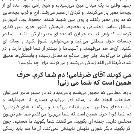
جبهه وقتی به یک میدان مین می‌رسیدیم و هیچ راهی نبود، عده ای از
بچه‌ها معبر باز می‌کردند. و گردان از معبر می‌رفت. ارج و قرب بچه‌هایی
که به روی معبر رفتند و روی مین شهید شدند محفوظ بود. امروز در
مسائل سیاسی اجتماعی و بخصوص فرهنگی کشور، جوری مین گذاری
کرده ایم که راهی نیست جز این که عده ای معبر باز کن باشند. شما در
جلسات حرف منطقی می‌زنید و می‌خواهید شلوغ نکنید و رسانه ای
نکنید، آن‌ها هم می‌فهمند و آسیب‌ها را بیشتر از شما قبول دارند و در
گوش ما می‌گویند، ولی چون منافع به تعادل رسیده و وابستگی‌ها عمیق
شده، قربتا الی الله زندگی می‌کنند و می‌گویند برای چه بگوییم؟
می گویند آقای ضرغامی! دم شما گرم، حرف
همین است که شما می زنی!
بارها مطالبی که مجبور می‌شدم و می‌دیدم که در مسیر عادی نمی‌توان
اصلاحات انجام داد را رسانه ای می‌کردم، بسیاری از اصولگراها و
نماینده‌های مجلس با من ملاقات می‌کردند و می‌گفتند آقای ضرغامی!
دم شما گرم! حرف همین است که شما می‌زنی! می‌گفتم شما هم تریبون
مجلس دارید. جمله ای بگویید. می‌گفتند شما بگویید ما هستیم. چون
اگر بگوید، دیگر شورای نگهبان تاییدش نمی‌کند. آن‌ها هم باید زندگی