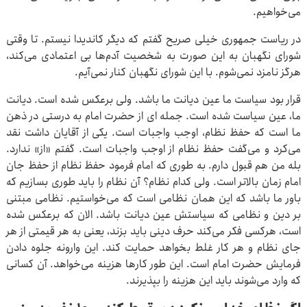
می‌خواهیم.
در ریاست جمهوری خیلی صریح گفتم که دیگر کاندیدا نیستم. تا وقتی
شورای نگهبان به این صورت به شخصیت آدم‌ها بی اعتمادی می‌کند،
هرگز نامزد نمی‌شوم. با این شورای نگهبان کنار نمی‌آیم.
قرار بود سیاست ما عین دیانت ما باشد. ولی برعکس شده است. دیانت
ما، عین سیاست شده است. جمله ای از حضرت امام به درستی در ذهن
ما است که حفظ نظام، اوجب واجبات است. یکی از آقایان داشت نقد
می‌کرد و می‌گفت حفظ نظام از اوجب واجبات است. گفتم «از» ندارد.
بله من هم قبول دارم. به طوری که امام فرمود حفظ نظام از حفظ جان
امام زمان بالاتر است. ولی کدام نظام؟ آن نظام را باید طوری بسازیم که
باور ما باشد که این همان نظامی است که می‌خواستیم. نظامی مبتنی
بر دین و نظامی که سیاستش عین دیانت باشد. الان که برعکس شده
است، هرکسی فکر می‌کند حرف دینی باید بزند، یعنی به هر قیمتی از هر
جای نظام و هر کار غلط بخواهد حمایت کند. این وارونه جلوه دادن
فرمایش حضرت امام است. این طور کارها هزینه می‌خواهد. آن کسانی
که وارد می‌شوند باید این هزینه را بپذیرند.