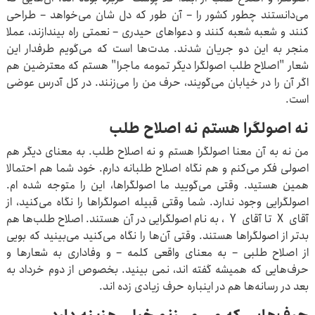
می‌دانستند چطور کشور را – آن طور که دل شان می‌خواهد – طراحی
کنند و شعبه شعبه کنند و دعواهای حیدری – نعمتی راه بیندازند، عملا
منجر به این دو جریان شدند. مدت‌ها است که می‌گویم طرفدار این
شعار "اصلاح طلب اصولگرا دیگر تمومه ماجرا" هستم که معترضین هم
اگر آن را در خیابان می‌گویند، حرف من را می‌زنند. در کل آدرس عوضی
است.
نه اصولگرا هستم نه اصلاح طلب
من نه به آن معنا اصولگرا هستم و نه اصلاح طلب. به معنای دیگر هم
اصولی فکر می‌کنم و هم نگاه اصلاح طلبانه دارم. خود شما هم احتمالا
همین هستید. وقتی می‌گویید ما اصولگراها، این را متوجه شده ام.
اصولگرایی وجود ندارد. شما وقتی قبیله اصولگراها را نگاه می‌کنید، از
آقای X تا آقای Y ، به نام اصولگرایی در آن هستند. اصلاح طلب‌ها هم
بدتر از اصولگراها هستند. وقتی آن‌ها را نگاه می‌کنید می‌بینید که بویی
از اصلاح طلبی – به معنای واقعی کلمه – و وفاداری به شعارها و
حرف‌هایی که همیشه گفته اند، نمی بینید. بخصوص از دوم خرداد به
بعد در رسانه‌ها هم در اینباره حرف زیادی زده اند.