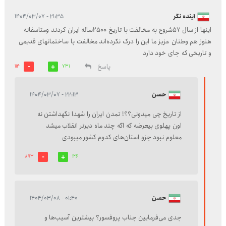
آینده نگر
۲۱:۳۵ - ۱۴۰۴/۰۳/۰۷
اینها از سال ۵۷شروع به مخالفت با تاریخ ۲۵۰۰ساله ایران کردند ومتاسفانه
هنوز هم وطنان عزیز ما این را درک نکرده‌اند مخالفت با ساختمانهای قدیمی
و تاریخی که جای خود دارد
پاسخ
114
731
حسن
۲۲:۱۳ - ۱۴۰۴/۰۳/۰۷
از تاریخ چی میدونی؟؟! تمدن ایران را شهدا نگهداشتن نه
اون پهلوی بیعرضه که اگه چند ماه دیرتر انقلاب میشد
معلوم نبود جزو استان‌های کدوم کشور میبودی
893
126
حسن
۰۱:۴۰ - ۱۴۰۴/۰۳/۰۸
جدی می‌فرمایین جناب پروفسور؟ بیشترین آسیب‌ها و