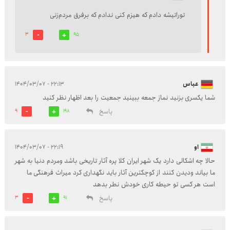
توراتیشه دادم که هیزم کنی ندادم که برفرق مردم‌زنی
3
95
عباس
۲۲:۱۳ - ۱۴۰۴/۰۳/۰۷
شما یکسری بزنید نماز جمعه ببینید جمعیت را بعد اظهار نظر کنید
پاسخ
9
198
او
۲۲:۱۹ - ۱۴۰۴/۰۳/۰۷
حالا چه اشکالی دارد یک شهر ایران کلا پره آثار تاریخی باشد ومردم دنیا به شهر
ما بیاند ودیدن کنند از کوچکترین آثار باید نگهداری کرد میراث فرهنگی ما
است هر کسی تو حیطه کاری خودش نطر بدهد
پاسخ
3
91