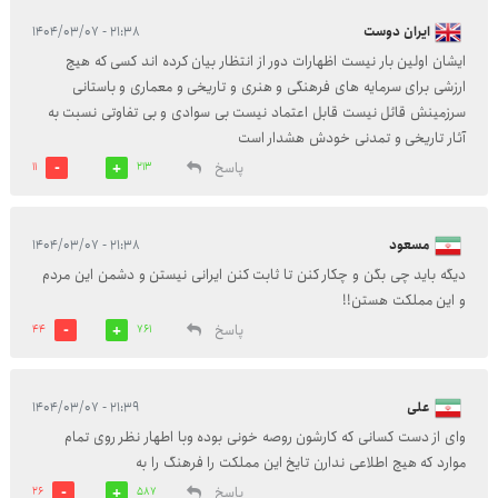
ایران دوست
۲۱:۳۸ - ۱۴۰۴/۰۳/۰۷
ایشان اولین بار نیست اظهارات دور از انتظار بیان کرده اند کسی که هیچ
ارزشی برای سرمایه های فرهنگی و هنری و تاریخی و معماری و باستانی
سرزمینش قائل نیست قابل اعتماد نیست بی سوادی و بی تفاوتی نسبت به
آثار تاریخی و تمدنی خودش هشدار است
پاسخ
11
213
مسعود
۲۱:۳۸ - ۱۴۰۴/۰۳/۰۷
دیگه باید چی بگن و چکار کنن تا ثابت کنن ایرانی نیستن و دشمن این مردم
و این مملکت هستن!!
پاسخ
44
761
علی
۲۱:۳۹ - ۱۴۰۴/۰۳/۰۷
وای از دست کسانی که کارشون روصه خونی بوده وبا اطهار نظر روی تمام
موارد که هیچ اطلاعی ندارن تایخ این مملکت را فرهنگ را به
پاسخ
26
587