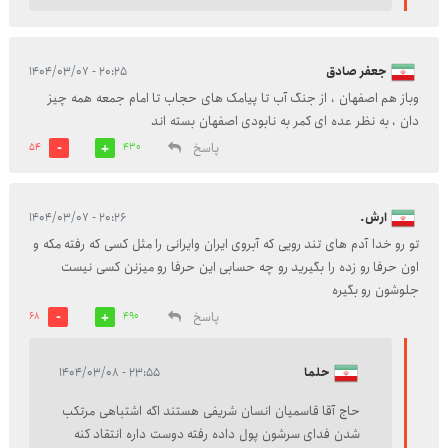
جعفر صادق
۲۰:۲۵ - ۱۴۰۴/۰۳/۰۷
وباز هم اصفهان ، از جنگ آب تا پیامک های حجاب تا امام جمعه همه چیز
دان ، به نظر عده ای کمر به نابودی اصفهان بسته اند
پاسخ
54
430
ارش.
۲۰:۲۶ - ۱۴۰۴/۰۳/۰۷
تو رو خدا آدم های تند رویی که آبروی ایران وایرانی را مثل کسی که رفته مکه و
اون حرفا رو زده را بگیرید رو چه حسابی این حرفا رو میزنن کسی نیست
جلوشون رو بگیره
پاسخ
68
490
حلما
۲۳:۵۵ - ۱۴۰۴/۰۳/۰۸
حاج آقا قاسمیان انسان شریفی هستند اگه اشتباهی مرتکب
شدن فدای سرشون پول داده رفته دوست داره انتقاد کنه