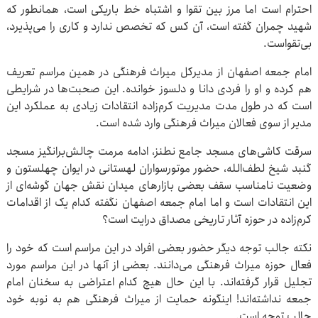
احترام است اما مرز بین تقوا و اشتباه خط باریکی است، همانطور که
شهید چمران گفته است، آن کس که تخصص ندارد و کاری را می‌پذیرد،
بی‌تقواست.
امام جمعه اصفهان از مدیرکل میراث فرهنگی در همین مراسم تعریف
هم کرده و او را فردی دانا و دلسوز خوانده. این صحبت‌ها در شرایطی
است که در طول مدت مدیریت کرم‌زاده انتقادات زیادی به عملکرد این
مدیر از سوی فعالان میراث فرهنگی وارد شده است.
سرقت کاشی‌های مسجد جامع نطنز، ادامه مرمت چالش‌برانگیز مسجد
گنبد شیخ لطف‌الله، حضور موتورسواران لهستانی در ایوان چهلستون و
وضعیت نامناسب سقف بعضی بازارهای میدان نقش جهان گوشه‌ای از
این انتقادات است و اما امام جمعه اصفهان نگفته کدام یک از اقدامات
کرم‌زاده در حوزه آثار تاریخی مصداق درایت است؟
نکته جالب توجه دیگر حضور بعضی افراد در این مراسم است که خود را
فعال حوزه میراث فرهنگی می‌دانند. بعضی از آنها در این مراسم مورد
تجلیل قرار گرفته‌اند. با این حال هیچ کدام اعتراضی به سخنان امام
جمعه نداشته‌اند! اینگونه حمایت از میراث فرهنگی هم به نوبه خود
جالب توجه است.