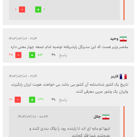
0
0
وحید
۲۱:۱۴ - ۱۴۰۴/۰۳/۰۷
مقصر وزير هست که این مديرکل راپذیرفته توصیه امام جمعه چهار معنی داره
پاسخ
35
552
کاربر
۲۱:۱۹ - ۱۴۰۴/۰۳/۰۷
تاریخ یک کشور شناسنامه آن کشور می باشد می خواهند هویت ایران رابگیرند
وایران یک وشور عربی معرفی کنند
پاسخ
70
839
جلال
۰۰:۲۳ - ۱۴۰۴/۰۳/۰۸
اینها تو مایه ای اند تا زاینده رود را پلاک بندی کنند و
بفروشند شما فکر کجایند