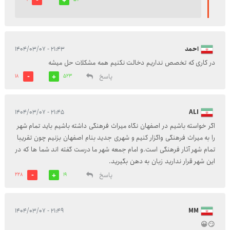
احمد
۲۱:۴۳ - ۱۴۰۴/۰۳/۰۷
در کاری که تخصص نداریم دخالت نکنیم همه مشکلات حل میشه
پاسخ
18
523
۲۱:۴۵ - ۱۴۰۴/۰۳/۰۷
ALI
اگر خواسته باشیم در اصفهان نگاه میراث فرهنگی داشته باشیم باید تمام شهر
را به میراث فرهنگی واگزار کنیم و شهری جدید بنام اصفهان بزنیم چون تقریبا
تمام شهر آثار فرهنگی است.و امام جمعه شهر ما درست گفته اند شما ها که در
این شهر قرار ندارید زبان به دهن بگیرید.
پاسخ
228
19
۲۱:۴۹ - ۱۴۰۴/۰۳/۰۷
MM
😏😀