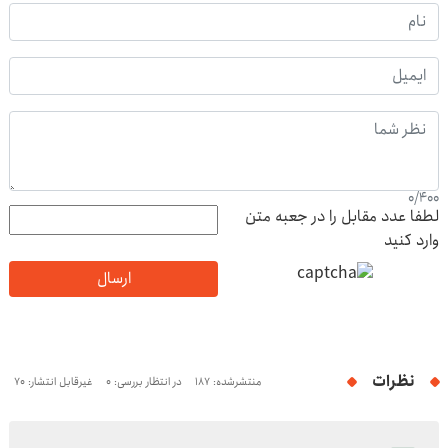
0
/
400
لطفا عدد مقابل را در جعبه متن
وارد کنید
ارسال
نظرات
منتشرشده: 187
در انتظار بررسی: 0
غیرقابل انتشار: 70