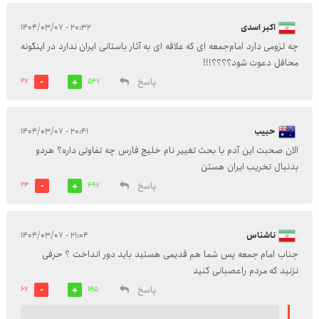
اکبر اسدی
۲۰:۳۲ - ۱۴۰۴/۰۳/۰۷
چه لزومی دارد امام‌جمعه ای که علاقه ای به آثار باستانی ایران ندارد در اینگونه
محافل دعوت شود؟؟؟؟!!!
پاسخ
27
547
حبیب
۲۰:۴۱ - ۱۴۰۴/۰۳/۰۷
الان صحبت این آدم با بحث تغییر نام خلیج فارس چه تفاوتی داره؟ هردو
بدنبال تخریب ایران هستن
پاسخ
23
497
ناشناس
۲۱:۰۴ - ۱۴۰۴/۰۳/۰۷
جناب امام جمعه پس شما هم قدیمی هستید باید دور انداخت ؟ حرفی
نزنید که مردم راعصبانی کنید
پاسخ
67
1195