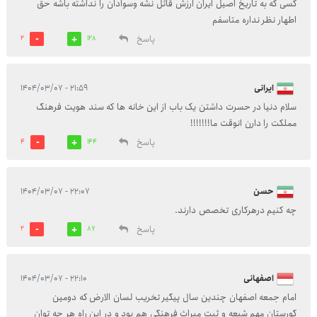
کسی که به تاریخ اصیل ایران ارزش قائل نشه وسوادان را نداشته باشه حق
اطهار نظر نداره متاسفم
پاسخ
2
128
ایرانی
۲۱:۵۹ - ۱۴۰۴/۰۳/۰۷
سلام دنیا در حسرت داشتن یک باب از این خانه ها که سند هویت فرهنگ
مملکت را دارن انوقت ما!!!!!!!
پاسخ
4
144
حسن
۲۲:۰۷ - ۱۴۰۴/۰۳/۰۷
چه کنیم درهرکاری تخصص دارند.
پاسخ
2
87
اصفهانی
۲۲:۱۰ - ۱۴۰۴/۰۳/۰۷
امام جمعه اصفهان چندین سال پیگیر تخریب لسان الارض که دومین
گورستان مهم شیعه و ثبت میراث فرهنگی هم بود و در این راه هر چه توان