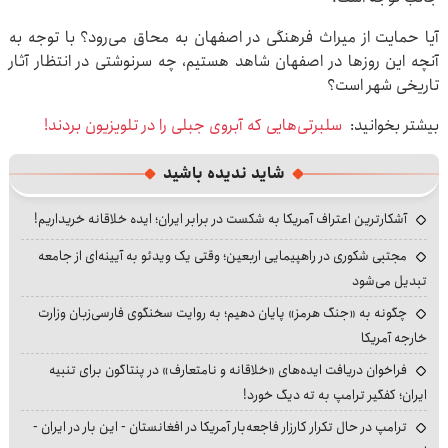
آیا حمایت از میراث فرهنگی در اصفهان به محاق می‌رود؟ با توجه به
آنچه این روزها در اصفهان شاهد هستیم، چه سرنوشتی در انتظار آثار
تاریخی شهر است؟
بیشتر بخوانید:
سلبرتی‌هایی که آبروی جبلی را در تلویزیون بردند!
شاید ندیده باشید
آشکارترین اعتراف آمریکا به شکست در برابر ایران؛ ایده خلاقانه خریداریم!
مجتبی شکوری در راهپیمایی اربعین؛ وقتی یک ویدئو به آیینه‌ای از جامعه
تبدیل می‌شود
چگونه به «جنگ هرمز» پایان دهیم؛ به روایت سخنگوی فارسی‌زبان وزارت
خارجه آمریکا
فراخوان دریافت ایده‌های «خلاقانه و نامتعارف» در پنتاگون برای تنبیه
ایران؛ کفگیر ترامپ به ته دیگ خورد!
ترامپ در حال تکرار کارزار فاجعه‌بار آمریکا در افغانستان - این بار در ایران -