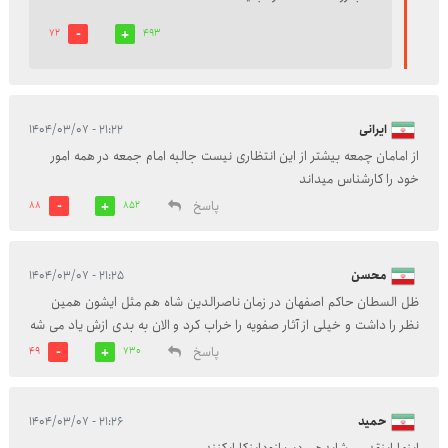
72
493
ایرانی
۲۱:۲۲ - ۱۴۰۴/۰۳/۰۷
از امامان چمعه بیشتر از این انتظاری نیست جالبه امام جمعه در همه امور
خود را کارشناس میداند
پاسخ
88
852
محسن
۲۱:۲۵ - ۱۴۰۴/۰۳/۰۷
ظل السطان حاکم اصفهان در زمان ناصرالدین شاه هم مثل ایشون همین
نظر را داشت و خيلی از آثار صفویه را خراب کرد و الان به بدی ازش یاد می شه
پاسخ
49
730
حمید
۲۱:۲۶ - ۱۴۰۴/۰۳/۰۷