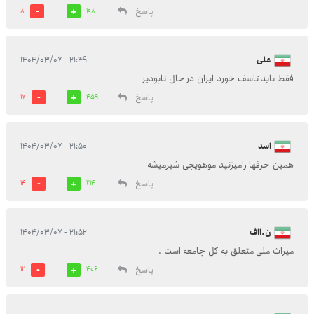
پاسخ
8
108
علی
۲۱:۴۹ - ۱۴۰۴/۰۳/۰۷
فقط باید تاسف خورد ایران در حال نابودیر
پاسخ
17
459
اسد
۲۱:۵۰ - ۱۴۰۴/۰۳/۰۷
همین حرفها رامیزنید موهویجی شیرمیشه
پاسخ
14
214
ن.ااف
۲۱:۵۲ - ۱۴۰۴/۰۳/۰۷
میراث ملی متعلق به کل جامعه است .
پاسخ
12
406