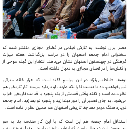
عصر ایران نوشت: به تازگی فیلمی در فضای مجازی منتشر شده که
سخنرانی امام جمعه اصفهان را در مراسم بزرگداشت هفته میراث
فرهنگی در چهلستون اصفهان نشان می‌دهد. انتشار این فیلم موجی از
واکنش‌ها را در فضای مجازی به دنبال داشته است.
یوسف طباطبایی‌نژاد در این مراسم گفته است که هزار خانه میراثی
نمی‌خواهیم، ده یا بیست تا را نگه دارید. او درباره مرمت آثار تاریخی هم
نظر داده است و گفته وقتی قسمتی از یک پنجره با قدمت تاریخی خراب
می‌شود، به جای تعمیر آن را دور بیندازید و پنجره نو بسازید. امام جمعه
درباره سنگ مرمر مساجد تاریخی اصفهان هم همین نظر را داده است.
استدلال امام جمعه هم این است که با این کار هندسه بنا به هم
نمی‌خورد. این در حالی است که ارزش بناهای تاریخی تنها به هندسه و