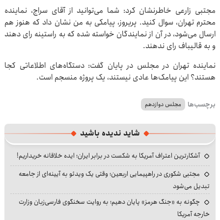
مجتبی زارعی خاطرنشان کرد: شما می‌توانید از آقای سراج، نماینده
محترم تهران، سوال کنید. پریروز، پیامکی به من نشان داد که هنوز هم
ارسال می‌شود، در آن از نمایندگان خواسته شده که به راستینه رای دهند
و به قالیباف رای ندهند.
نماینده تهران در مجلس در پایان گفت: دستگاه‌های اطلاعاتی کجا
هستند؟ این پیامک‌ها عادی نیستند، یک پروژه منسجم است.
برچسب‌ها
مجلس دوازدهم
شاید ندیده باشید
آشکارترین اعتراف آمریکا به شکست در برابر ایران؛ ایده خلاقانه خریداریم!
مجتبی شکوری در راهپیمایی اربعین؛ وقتی یک ویدئو به آیینه‌ای از جامعه
تبدیل می‌شود
چگونه به «جنگ هرمز» پایان دهیم؛ به روایت سخنگوی فارسی‌زبان وزارت
خارجه آمریکا