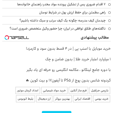
۷ اقدام ضروری پس از تشکیل پرونده مواد مخدر؛ راهنمای خانواده‌ها
راهی مطمئن برای حفظ ارزش پول در شرایط نوسان
چیدمان کیف مدرسه؛ چگونه یک کیف مرتب و سبک داشته باشیم؟
ناگفته‌های طلاق توافقی در ایران؛ چرا حضور وکیل متخصص ضروری است؟
مطالب پیشنهادی
خرید موبایل با اسنپ پی | در ۴ قسط بدون سود و کارمزد!
۱ میلیارد اعتبار خرید طلا | بدون ضامن و چک
با دوره جامع لینگانو ، مکالمه انگلیسی رو حرفه ای یاد بگیر
گردونه شانس بدون پوچ از PS5 تا آیفون17 و بیت کوین 🔥
بازرسی جرثقیل
فرم ساز آنلاین
خرید مواد شیمیایی
امداد کرمان موتور
خرید یوسی
اقتصاد ایرانی
بهترین بروکر
ارز دیجیتال
بلیط اتوبوس