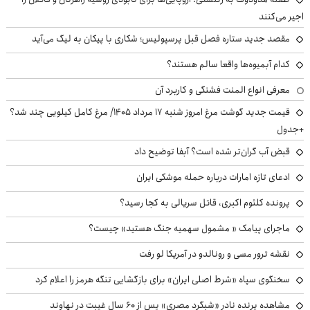
اجیر می‌کنند
مقصد جدید ستاره فصل قبل پرسپولیس؛ شکاری با پیکان به لیگ می‌آید
کدام آبمیوه‌ها واقعا سالم هستند؟
معرفی انواع المنت فشنگی و کاربرد آن
قیمت جدید گوشت مرغ امروز شنبه ۱۷ مرداد ۱۴۰۵/ مرغ کامل کیلویی چند شد؟
+جدول
قبض آب گران‌تر شده است؟ آبفا توضیح داد
ادعای تازه امارات درباره حمله موشکی ایران
پرونده کلثوم اکبری، قاتل سریالی به کجا رسید؟
ماجرای پیامک « مشمول سهمیه جنگ هستید» چیست؟
نقشه ترور مسی و رونالدو در آمریکا لو رفت
سخنگوی سپاه «شرط اصلی ایران» برای بازگشایی تنگه هرمز را اعلام کرد
مشاهده پرنده نادر «شبگرد مصری» پس از ۶۰ سال غیبت در نهاوند