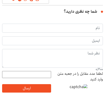
شما چه نظری دارید؟
0
/
400
لطفا عدد مقابل را در جعبه متن
وارد کنید
ارسال