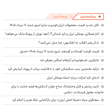
پربازدیدترین
پربحث‌ترین
تکان شدید قیمت محصولات ایران‌خودرو و سایپا امروز شنبه ۱۷ مرداد ۱۴۰۵
آغاز همکاری موشکی ایران و کره شمالی؟/ آنچه تهران از پیونگ‌یانگ می‌خواهد!
تذکر رهبر انقلاب به انقلابیون؛ چرا عمل نمی‌کنید؟
قیمت گوشت گوساله و گوسفند امروز شنبه ۱۷ مرداد ۱۴۰۵ +جدول
جایگزین ناو هواپیمابر آبراهام لینکلن معرفی شد
ترکیه نخستین بمب سنگرشکن خود را با قابلیت پرتاب از پهپاد آزمایش کرد
ادعای تازه امارات درباره حمله موشکی ایران
تأیید ربایش و قتل وحشتناک مداح جوان؛ آدمکش‌ها فیلم جنایت را برای
خانواده مقتول فرستادند +عکس
سخنگوی سپاه «شرط اصلی ایران» برای بازگشایی تنگه هرمز را اعلام کرد