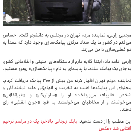
مجتبی زارعی، نماینده مردم تهران در مجلس به دانشجو گفت: احساس
می‌کنم در کشور ما یک ستاد مرکزی پیامک‌سازی وجود دارد که عمداً به
دو قطبی‌سازی دامن می‌زند.
زارعی ادامه داد: ابتدا گلایه دارم از دستگاه‌های امنیتی و اطلاعاتی کشور،
به‌جای یک پیامک ساده، با پدیده‌ای به نام «پیامک‌سازی» روبرو هستیم.
نماینده مردم تهران اظهار کرد: من بیش از ۳۰۰ پیامک دریافت کردم.
محتوای این پیامک‌ها اغلب به تخریب و اتهام‌زنی علیه نمایندگان و
شخص قالیباف می‌پرداخت؛ او را «سازش‌کار» و «غیرانقلابی»
می‌خواندند و از مخاطبان می‌خواستند به فرد «جوان انقلابی» رای
دهند.
این مطلب را از دست ندهید:
بابک زنجانی بالاخره یک در مراسم ترحیم
آفتابی شد +عکس