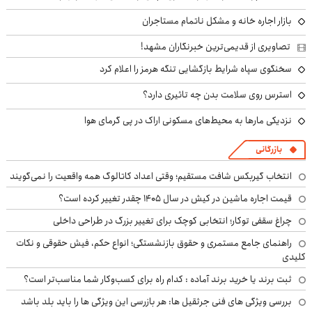
بازار اجاره خانه و مشکل ناتمام مستاجران
تصاویری از قدیمی‌ترین خبرنگاران مشهد!
سخنگوی سپاه شرایط بازگشایی تنگه هرمز را اعلام کرد
استرس روی سلامت بدن چه تاثیری دارد؟
نزدیکی مارها به محیط‌های مسکونی اراک در پی گرمای هوا
بازرگانی
انتخاب گیربکس شافت مستقیم؛ وقتی اعداد کاتالوگ همه واقعیت را نمی‌گویند
قیمت اجاره ماشین در کیش در سال ۱۴۰۵ چقدر تغییر کرده است؟
چراغ سقفی توکار؛ انتخابی کوچک برای تغییر بزرگ در طراحی داخلی
راهنمای جامع مستمری و حقوق بازنشستگی؛ انواع حکم، فیش حقوقی و نکات
کلیدی
ثبت برند یا خرید برند آماده : کدام راه برای کسب‌وکار شما مناسب‌تر است؟
بررسی ویژگی های فنی جرثقیل ها: هر بازرسی این ویژگی ها را باید بلد باشد