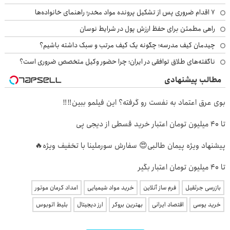
۷ اقدام ضروری پس از تشکیل پرونده مواد مخدر؛ راهنمای خانواده‌ها
راهی مطمئن برای حفظ ارزش پول در شرایط نوسان
چیدمان کیف مدرسه؛ چگونه یک کیف مرتب و سبک داشته باشیم؟
ناگفته‌های طلاق توافقی در ایران؛ چرا حضور وکیل متخصص ضروری است؟
مطالب پیشنهادی
بوی عرق اعتماد به‌ نفست رو گرفته؟ این فیلمو ببین‼️‼️
تا ۴۰ میلیون تومان اعتبار خرید قسطی از دیجی پی
پیشنهاد ویژه پیمان طالبی😍 سفارش سورملینا با تخفیف ویژه🔥
تا ۴۰ میلیون تومان اعتبار بگیر
بازرسی جرثقیل
فرم ساز آنلاین
خرید مواد شیمیایی
امداد کرمان موتور
خرید یوسی
اقتصاد ایرانی
بهترین بروکر
ارز دیجیتال
بلیط اتوبوس