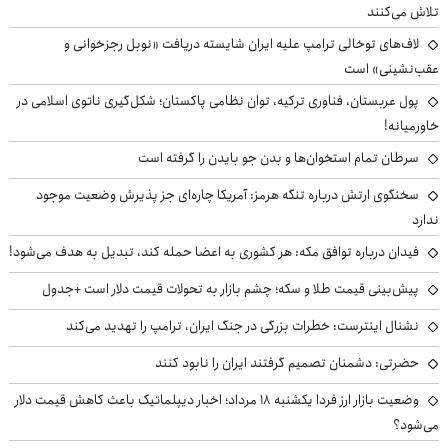
تلاش می‌کنند
لاف‌های توخالی ترامپ علیه ایران شایسته دریافت «نوبل رجزخوانی و
عقب‌نشینی» است
پول عربستان، فناوری ترکیه، توان نظامی پاکستان؛ شکل‌گیری ناتوی اسلامی در
خاورمیانه!
سرطان تمام استخوان‌ها و بدن جو بایدن را گرفته است
سخنگوی ارتش درباره تنگه هرمز: آمریکا چاره‌ای جز پذیرش وضعیت موجود
ندارد
فیدان درباره توافق مکه: هر کشوری به اعضا حمله کند، تبدیل به هدف می‌شود!
پیش‌بینی قیمت طلا و سکه؛ چشم بازار به تحولات قیمت دلار است +جدول
نشنال اینترست: خطرات بزرگی در جنگ ایران، ترامپ را تهدید می‌کند
حضرتی: دشمنان تصمیم گرفتند ایران را نابود کنند
وضعیت بازار ارز فردا یکشنبه ۱۸ مرداد؛ اخبار دیپلماتیک باعث کاهش قیمت دلار
می‌شود؟