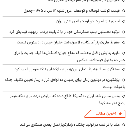
قیمت گوشت گوساله و گوسفند امروز شنبه ۱۷ مرداد ۱۴۰۵ +جدول
ادعای تازه امارات درباره حمله موشکی ایران
ترکیه نخستین بمب سنگرشکن خود را با قابلیت پرتاب از پهپاد آزمایش کرد
سقوط هلی‌کوپتر آمریکایی؛ از سرنوشت خلبان خبری در دسترس نیست
تأیید ربایش و قتل وحشتناک مداح جوان؛ آدمکش‌ها فیلم جنایت را برای
خانواده مقتول فرستادند +عکس
سخنگوی سپاه «شرط اصلی ایران» برای بازگشایی تنگه هرمز را اعلام کرد
پزشکیان‌: در بهترین زمان برای رسیدن به توافق قرار داریم/ تعیین تکلیف جنگ
با دولت نیست
ونس مدعی شد: ایران به آمریکا اطلاع داده که عوارض تردد برای تنگه هرمز
وضع نخواهد کرد!
آخرین مطالب
هند با فرانسه در تولید جنگنده رادارگریز نسل بعدی همکاری می‌کند