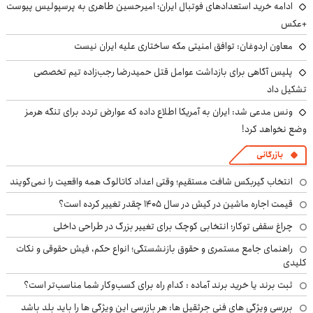
ادامه خرید استعدادهای فوتبال ایران؛ امیرحسین طاهری به پرسپولیس پیوست
+عکس
معاون اردوغان: توافق امنیتی مکه ساختاری علیه ایران نیست
پلیس آگاهی برای بازداشت عوامل قتل حمیدرضا رجب‌زاده تیم تخصصی
تشکیل داد
ونس مدعی شد: ایران به آمریکا اطلاع داده که عوارض تردد برای تنگه هرمز
وضع نخواهد کرد!
بازرگانی
انتخاب گیربکس شافت مستقیم؛ وقتی اعداد کاتالوگ همه واقعیت را نمی‌گویند
قیمت اجاره ماشین در کیش در سال ۱۴۰۵ چقدر تغییر کرده است؟
چراغ سقفی توکار؛ انتخابی کوچک برای تغییر بزرگ در طراحی داخلی
راهنمای جامع مستمری و حقوق بازنشستگی؛ انواع حکم، فیش حقوقی و نکات
کلیدی
ثبت برند یا خرید برند آماده : کدام راه برای کسب‌وکار شما مناسب‌تر است؟
بررسی ویژگی های فنی جرثقیل ها: هر بازرسی این ویژگی ها را باید بلد باشد