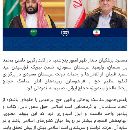
مسعود پزشکیان بعداز ظهر امروز پنج‌شنبه در گفت‌وگویی تلفنی محمد
بن سلمان، ولیعهد عربستان سعودی، ضمن تبریک فرارسیدن عید
سعید قربان، از تلاش‌ها و زحمات دولت عربستان سعودی در برگزاری
کنگره عظیم حج و فراهم‌سازی زمینه‌های ادای مناسک حجاج
بیت‌الله‌الحرام، به‌ویژه حجاج ایرانی، صمیمانه قدردانی کرد.
رئیس‌جمهور مناسک روحانی و الهی حج ابراهیمی را جلوه‌ای باشکوه از
اتحاد مسلمانان و گردهمایی امت اسلامی حول محور دین، کتاب و
پیامبر واحد دانست و ابراز امیدواری کرد که این پیوند معنوی،
الهام‌بخش انسجام بیشتر در روابط میان کشورهای اسلامی باشد و در
سایه آن، عزت، کرامت و سربلندی امت اسلامی بیش از پیش تحقق یابد.