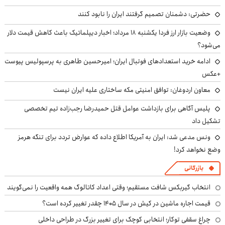
حضرتی: دشمنان تصمیم گرفتند ایران را نابود کنند
وضعیت بازار ارز فردا یکشنبه ۱۸ مرداد؛ اخبار دیپلماتیک باعث کاهش قیمت دلار
می‌شود؟
ادامه خرید استعدادهای فوتبال ایران؛ امیرحسین طاهری به پرسپولیس پیوست
+عکس
معاون اردوغان: توافق امنیتی مکه ساختاری علیه ایران نیست
پلیس آگاهی برای بازداشت عوامل قتل حمیدرضا رجب‌زاده تیم تخصصی
تشکیل داد
ونس مدعی شد: ایران به آمریکا اطلاع داده که عوارض تردد برای تنگه هرمز
وضع نخواهد کرد!
بازرگانی
انتخاب گیربکس شافت مستقیم؛ وقتی اعداد کاتالوگ همه واقعیت را نمی‌گویند
قیمت اجاره ماشین در کیش در سال ۱۴۰۵ چقدر تغییر کرده است؟
چراغ سقفی توکار؛ انتخابی کوچک برای تغییر بزرگ در طراحی داخلی