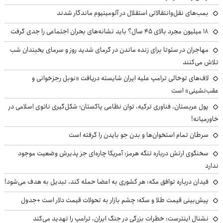
بمب‌های نقل‌وانتقالاتی استقلال در آلومینیوم ماندگار شدند
۱۸ میلیون مجرد بالای ۴۵ سال؟ باید نشانه‌های بحران اجتماعی را جدی گرفت
مهاجران در سئوتا برای زنده ماندن در گرمای شدید روز و سرمای یخبندان شب
تلاش می‌کنند
لاف‌های توخالی ترامپ علیه ایران شایسته دریافت «نوبل رجزخوانی و
عقب‌نشینی» است
پول عربستان، فناوری ترکیه، توان نظامی پاکستان؛ شکل‌گیری ناتوی اسلامی در
خاورمیانه!
سرطان تمام استخوان‌ها و بدن جو بایدن را گرفته است
سخنگوی ارتش درباره تنگه هرمز: آمریکا چاره‌ای جز پذیرش وضعیت موجود
ندارد
فیدان درباره توافق مکه: هر کشوری به اعضا حمله کند، تبدیل به هدف می‌شود!
پیش‌بینی قیمت طلا و سکه؛ چشم بازار به تحولات قیمت دلار است +جدول
نشنال اینترست: خطرات بزرگی در جنگ ایران، ترامپ را تهدید می‌کند