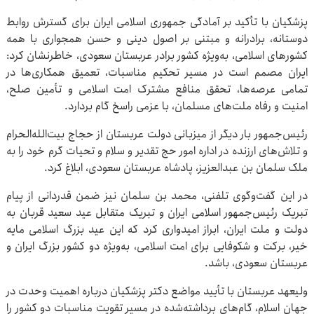
پزشکیان با تأکید بر آمادگی جمهوری اسلامی ایران برای گسترش روابط
دوستانه، برادرانه و مبتنی بر اصول دینی و حسن همجواری با همه
کشورهای اسلامی، به‌ویژه کشور برادر عربستان سعودی، خاطرنشان کرد:
ایران مصمم است در مسیر تحکیم مناسبات، تعمیق همکاری‌ها در
تمامی عرصه‌ها، تحقق منافع مشترک امت اسلامی و تأمین صلح،
امنیت و رفاه ملت‌های مسلمان، با عزمی راسخ گام بردارد.
رئیس‌جمهور بار دیگر از میزبانی دولت عربستان از حجاج بیت‌الله‌الحرام
و تلاش‌های ارزنده در اداره امور حج تقدیر و سلام و تحیات گرم خود را به
ملک سلمان بن عبدالعزیز، پادشاه عربستان سعودی، ابلاغ کرد.
در این گفت‌وگوی تلفنی، محمد بن سلمان نیز ضمن قدردانی از پیام
تبریک رئیس‌جمهور اسلامی ایران و تبریک متقابل عید سعید قربان به
دولت و ملت ایران، ابراز امیدواری کرد که این عید بزرگ اسلامی مایه
خیر، برکت و شکوفایی برای امت اسلامی، به‌ویژه دو کشور بزرگ ایران و
عربستان سعودی، باشد.
ولیعهد عربستان با تأیید مواضع دکتر پزشکیان درباره اهمیت وحدت در
جهان اسلام، گام‌های برداشته‌شده در مسیر تقویت مناسبات دو کشور را