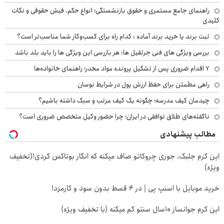
راهنمای جامع مستمری و حقوق بازنشستگی؛ انواع حکم، فیش حقوقی و نکات
کلیدی
ثبت برند یا خرید برند آماده : کدام راه برای کسب‌وکار شما مناسب‌تر است؟
بررسی ویژگی های فنی جرثقیل ها: هر بازرسی این ویژگی ها را باید بلد باشد
۷ اقدام ضروری پس از تشکیل پرونده مواد مخدر؛ راهنمای خانواده‌ها
راهی مطمئن برای حفظ ارزش پول در شرایط نوسان
چیدمان کیف مدرسه؛ چگونه یک کیف مرتب و سبک داشته باشیم؟
ناگفته‌های طلاق توافقی در ایران؛ چرا حضور وکیل متخصص ضروری است؟
مطالب پیشنهادی
این کرم جلبک، جوری چروکاتو صاف میکنه که انگار بوتاکس کردی!(تخفیف
ویژه)
خرید موبایل با اسنپ پی | در ۴ قسط بدون سود و کارمزد!
این کرم جوانساز 10سال سنتو کم میکنه (با تخفیف ویژه)