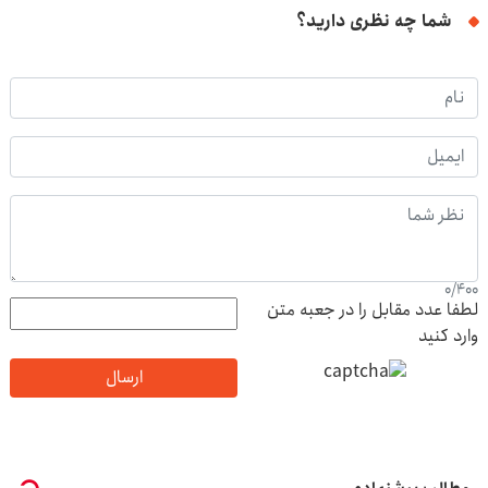
شما چه نظری دارید؟
0
/
400
لطفا عدد مقابل را در جعبه متن
وارد کنید
ارسال