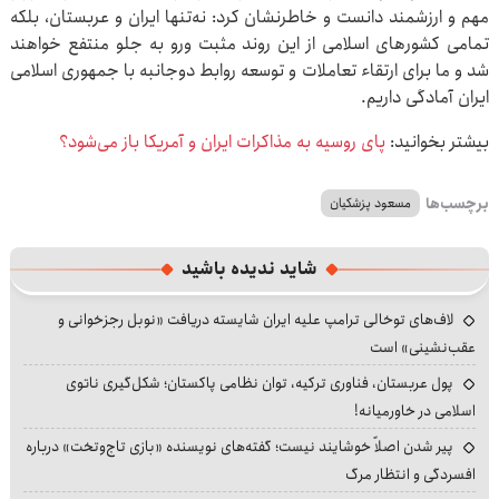
مهم و ارزشمند دانست و خاطرنشان کرد: نه‌تنها ایران و عربستان، بلکه
تمامی کشورهای اسلامی از این روند مثبت ورو به جلو منتفع خواهند
شد و ما برای ارتقاء تعاملات و توسعه روابط دوجانبه با جمهوری اسلامی
ایران آمادگی داریم.
بیشتر بخوانید:
پای روسیه به مذاکرات ایران و آمریکا باز می‌شود؟
برچسب‌ها
مسعود پزشکیان
شاید ندیده باشید
لاف‌های توخالی ترامپ علیه ایران شایسته دریافت «نوبل رجزخوانی و
عقب‌نشینی» است
پول عربستان، فناوری ترکیه، توان نظامی پاکستان؛ شکل‌گیری ناتوی
اسلامی در خاورمیانه!
پیر شدن اصلاً خوشایند نیست؛ گفته‌های نویسنده «بازی تاج‌وتخت» درباره
افسردگی و انتظار مرگ