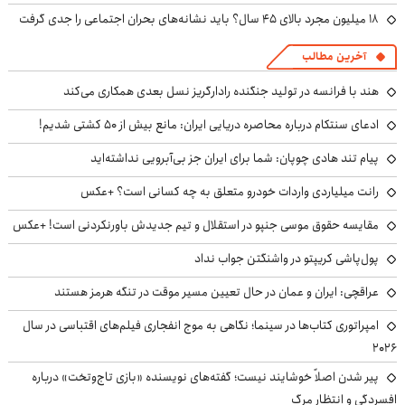
۱۸ میلیون مجرد بالای ۴۵ سال؟ باید نشانه‌های بحران اجتماعی را جدی گرفت
آخرین مطالب
هند با فرانسه در تولید جنگنده رادارگریز نسل بعدی همکاری می‌کند
ادعای سنتکام درباره محاصره دریایی ایران: مانع بیش از ۵۰ کشتی شدیم!
پیام تند هادی چوپان: شما برای ایران جز بی‌آبرویی نداشته‌اید
رانت میلیاردی واردات خودرو متعلق به چه کسانی است؟ +عکس
مقایسه حقوق موسی جنپو در استقلال و تیم جدیدش باورنکردنی است! +عکس
پول‌پاشی کریپتو در واشنگتن جواب نداد
عراقچی: ایران و عمان در حال تعیین مسیر موقت در تنگه هرمز هستند
امپراتوری کتاب‌ها در سینما؛ نگاهی به موج انفجاری فیلم‌های اقتباسی در سال
۲۰۲۶
پیر شدن اصلاً خوشایند نیست؛ گفته‌های نویسنده «بازی تاج‌وتخت» درباره
افسردگی و انتظار مرگ