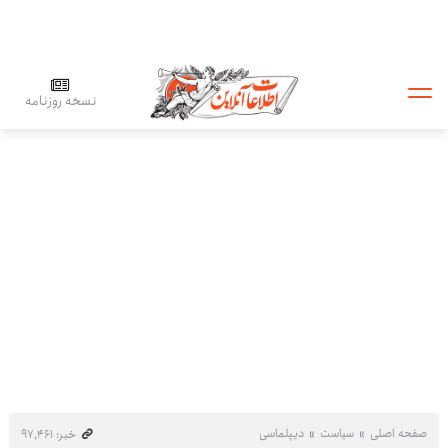
نسخه روزنامه
صفحه اصلی
سیاست
دیپلماسی
خبر: ۹۷٬۴۶۱