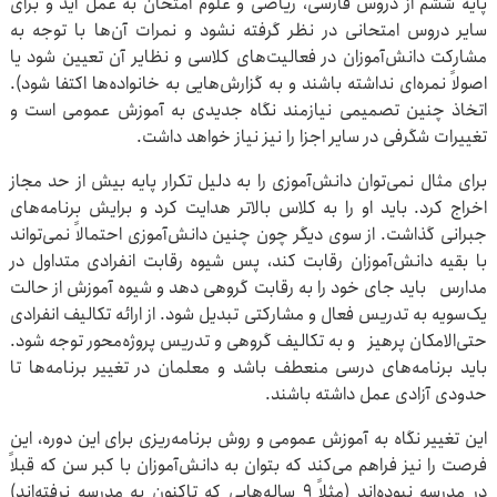
پایه ششم از دروس فارسی، ریاضی و علوم امتحان به عمل آید و برای
سایر دروس امتحانی در نظر گرفته نشود و نمرات آن‌ها با توجه به
مشارکت دانش‌آموزان در فعالیت‌های کلاسی و نظایر آن تعیین شود یا
اصولاً نمره‌ای نداشته باشند و به گزارش‌هایی به خانواده‌ها اکتفا شود).
اتخاذ چنین تصمیمی نیازمند نگاه جدیدی به آموزش عمومی است و
تغییرات شگرفی در سایر اجزا را نیز نیاز خواهد داشت.
برای مثال نمی‌توان دانش‌آموزی را به دلیل تکرار پایه بیش از حد مجاز
اخراج کرد. باید او را به کلاس بالاتر هدایت کرد و برایش برنامه‌های
جبرانی گذاشت. از سوی دیگر چون چنین دانش‌آموزی احتمالاً نمی‌تواند
با بقیه دانش‌آموزان رقابت کند، پس شیوه رقابت انفرادی متداول در
مدارس باید جای خود را به رقابت گروهی دهد و شیوه آموزش از حالت
یک‌سویه به تدریس فعال و مشارکتی تبدیل شود. از ارائه تکالیف انفرادی
حتی‌الامکان پرهیز و به تکالیف گروهی و تدریس پروژه‌محور توجه شود.
باید برنامه‌های درسی منعطف باشد و معلمان در تغییر برنامه‌ها تا
حدودی آزادی عمل داشته باشند.
این تغییر نگاه به آموزش عمومی و روش برنامه‌ریزی برای این دوره، این
فرصت را نیز فراهم می‌کند که بتوان به دانش‌آموزان با کبر سن که قبلاً
در مدرسه نبوده‌اند (مثلاً ۹ ساله‌هایی که تاکنون به مدرسه نرفته‌اند)