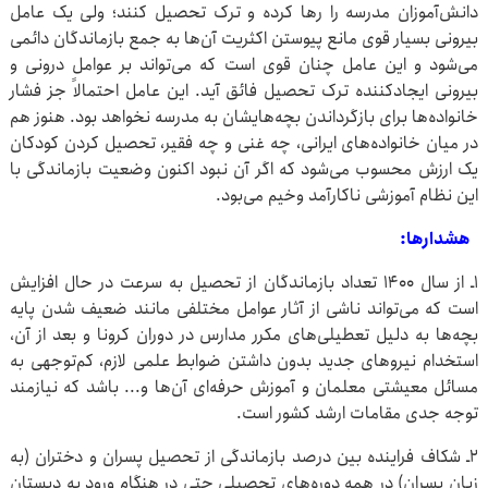
دانش‌آموزان مدرسه را رها کرده و ترک ‌تحصیل کنند؛ ولی یک عامل
بیرونی بسیار قوی مانع پیوستن اکثریت آن‌ها به جمع بازماندگان دائمی
می‌شود و این عامل چنان قوی است که می‌تواند بر عوامل درونی و
بیرونی ایجادکننده ترک تحصیل فائق آید. این عامل احتمالاً جز فشار
خانواده‌ها برای بازگرداندن بچه‌هایشان به مدرسه نخواهد بود. هنوز هم
در میان خانواده‌های ایرانی، چه غنی و چه فقیر، تحصیل کردن کودکان
یک ارزش محسوب می‌شود که اگر آن نبود اکنون وضعیت بازماندگی با
این نظام آموزشی ناکارآمد وخیم می‌بود.
هشدارها:
۱ـ از سال ۱۴۰۰ تعداد بازماندگان از تحصیل به سرعت در حال افزایش
است که می‌تواند ناشی از آثار عوامل مختلفی مانند ضعیف شدن پایه
بچه‌ها به دلیل تعطیلی‌های مکرر مدارس در دوران کرونا و بعد از آن،
استخدام نیروهای جدید بدون داشتن ضوابط علمی لازم، کم‌توجهی به
مسائل معیشتی معلمان و آموزش حرفه‌ای آن‌ها و... باشد که نیازمند
توجه جدی مقامات ارشد کشور است.
۲ـ شکاف فراینده بین درصد بازماندگی از تحصیل پسران و دختران (به
زیان پسران) در همه دوره‌های تحصیلی حتی در هنگام ورود به دبستان