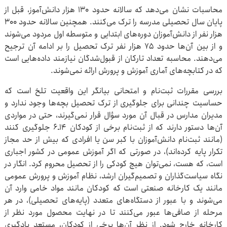
محاسبات نشان می‌دهد که سالانه حدود ۱۳۰ هزار دانش‌آموز، قبل از
پایان سال تحصیلی مدرسه را ترک می‌کنند. همچنین سالانه حدود ۳۰۰
هزار نفر از دانش‌آموزان دوره‌های ابتدایی و متوسطه اول مردود می‌شوند
و از بین آن‌ها حدود ۷۵ هزار نفر ترک تحصیل را بر ادامه آن ترجیح
می‌دهند. محاسبه تعداد تارکان از قبول‌شدگان نیازمند داده‌هایی است
که در کتابچه‌های آماری آموزش و پرورش ارائه نمی‌شوند.
بررسی مقررات ثبت‌نام و امتحانی بیانگر این واقعیت تلخ است که
حساسیت چندانی برای جلوگیری از ترک تحصیل بچه‌ها وجود ندارد و
مدیران مدارس در قبال آن مورد سؤال قرار نمی‌گیرند، حتی در مواردی
آن‌ها دستور دارند که از ثبت‌نام برخی از کودکان ۱۴ـ۶ جلوگیری کنند
(مانند ثبت‌نام دانش‌آموزان با کبر سن یا افرادی که بیش از حد مجاز
تکرار پایه کرده‌اند)، در صورتی که اگر آموزش عمومی در کشور اجباری
است، که هست، نمی‌توان هیچ کودکی را از تحصیل محروم کرد. انگار در
نگاه سیاست‌گذاران و تصمیم‌گیران ارشد، نظام آموزش و پرورش عمومی
مانند یک کارخانه صنعتی است که کودکان مانند مواد خامی وارد آن
می‌شوند و با عبور از دستگاه‌های متعدد (پایه‌های تحصیلی)، در هر
مرحله از صافی‌ها عبور می‌کنند تا در نهایت محصول مورد نظر از
کارخانه خارج شود. از نظر آن‌ها برخی از کودکان، مستعد یادگیری