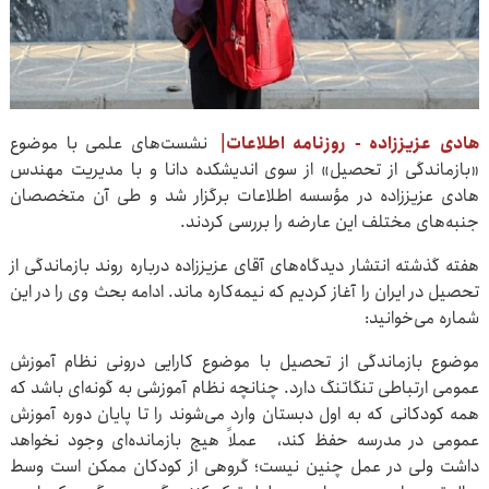
هادی عزیززاده - روزنامه اطلاعات|
نشست‌های علمی با موضوع
«بازماندگی از تحصیل» از سوی اندیشکده دانا و با مدیریت مهندس
هادی عزیززاده در مؤسسه اطلاعات برگزار شد و طی آن متخصصان
جنبه‌های مختلف این عارضه را بررسی کردند.
هفته گذشته انتشار دیدگاه‌های آقای عزیززاده درباره روند بازماندگی از
تحصیل در ایران را آغاز کردیم که نیمه‌کاره ماند. ادامه بحث وی را در این
شماره می‌خوانید:
موضوع بازماندگی از تحصیل با موضوع کارایی درونی نظام آموزش
عمومی ارتباطی تنگاتنگ دارد. چنانچه نظام آموزشی به گونه‌ای باشد که
همه کودکانی که به اول دبستان وارد می‌شوند را تا پایان دوره آموزش
عمومی در مدرسه حفظ کند، عملاً هیچ بازمانده‌ای وجود نخواهد
داشت ولی در عمل چنین نیست؛ گروهی از کودکان ممکن است وسط