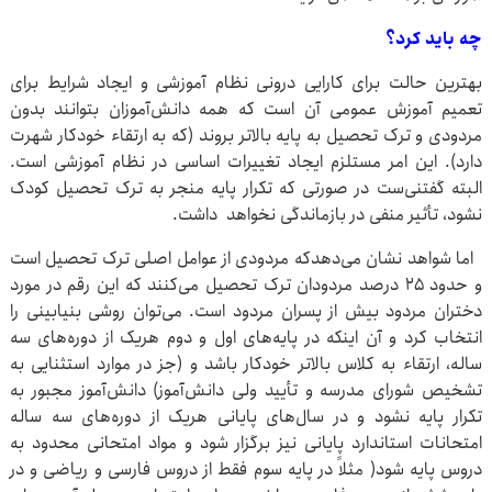
چه باید کرد؟
بهترین حالت برای کارایی درونی نظام آموزشی و ایجاد شرایط برای
تعمیم آموزش عمومی آن است که همه دانش‌آموزان بتوانند بدون
مردودی و ترک تحصیل به پایه بالاتر بروند (که به ارتقاء خودکار شهرت
دارد). این امر مستلزم ایجاد تغییرات اساسی در نظام آموزشی است.
البته گفتنی‌ست در صورتی که تکرار پایه منجر به ترک تحصیل کودک
نشود، تأثیر منفی در بازماندگی نخواهد داشت.
اما شواهد نشان می‌دهدکه مردودی از عوامل اصلی ترک تحصیل است
و حدود ۲۵ درصد مردودان ترک تحصیل می‌کنند که این رقم در مورد
دختران مردود بیش از پسران مردود است. می‌توان روشی بنیابینی را
انتخاب کرد و آن اینکه در پایه‌های اول و دوم هریک از دوره‌های سه
ساله، ارتقاء به کلاس بالاتر خودکار باشد و (جز در موارد استثنایی به
تشخیص شورای مدرسه و تأیید ولی دانش‌آموز) دانش‌آموز مجبور به
تکرار پایه نشود و در سال‌های پایانی هریک از دوره‌های سه ساله
امتحانات استاندارد پایانی نیز برگزار شود و مواد امتحانی محدود به
دروس پایه شود( مثلاً در پایه سوم فقط از دروس فارسی و ریاضی و در