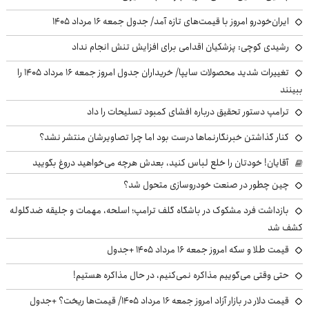
ایران‌خودرو امروز با قیمت‌های تازه آمد/ جدول جمعه ۱۶ مرداد ۱۴۰۵
رشیدی کوچی: پزشکیان اقدامی برای افزایش تنش انجام نداد
تغییرات شدید محصولات سایپا/ خریداران جدول امروز جمعه ۱۶ مرداد ۱۴۰۵ را
ببینند
ترامپ دستور تحقیق درباره افشای کمبود تسلیحات را داد
کنار گذاشتن خبرنگارنماها درست بود اما چرا تصاویرشان منتشر نشد؟
آقایان! خودتان را خلع لباس کنید، بعدش هرچه می‌خواهید دروغ بگویید
چین چطور در صنعت خودروسازی متحول شد؟
بازداشت فرد مشکوک در باشگاه گلف ترامپ؛ اسلحه، مهمات و جلیقه ضدگلوله
کشف شد
قیمت طلا و سکه امروز جمعه ۱۶ مرداد ۱۴۰۵ +جدول
حتی وقتی می‌گوییم مذاکره نمی‌کنیم، در حال مذاکره هستیم!
قیمت دلار در بازار آزاد امروز جمعه ۱۶ مرداد ۱۴۰۵/ قیمت‌ها ریخت؟ +جدول