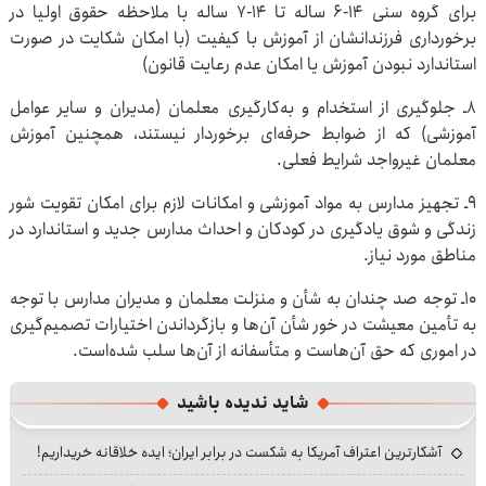
برای گروه سنی ۱۴-۶ ساله تا ۱۴-۷ ساله با ملاحظه حقوق اولیا در
برخورداری فرزندانشان از آموزش با کیفیت (با امکان شکایت در صورت
استاندارد نبودن آموزش یا امکان عدم رعایت قانون)
۸‌ـ جلوگیری از استخدام و به‌کارگیری معلمان (مدیران و سایر عوامل
آموزشی) که از ضوابط حرفه‌ای برخوردار نیستند، همچنین آموزش
معلمان غیرواجد شرایط فعلی.
۹ـ تجهیز مدارس به مواد آموزشی و امکانات لازم برای امکان تقویت شور
زندگی و شوق یادگیری در کودکان و احداث مدارس جدید و استاندارد در
مناطق مورد نیاز.
۱۰ـ توجه صد چندان به شأن و منزلت معلمان و مدیران مدارس با توجه
به تأمین معیشت در خور شأن آن‌ها و بازگرداندن اختیارات تصمیم‌گیری
در اموری که حق آن‌هاست و متأسفانه از آن‌ها سلب شده‌است.
شاید ندیده باشید
آشکارترین اعتراف آمریکا به شکست در برابر ایران؛ ایده خلاقانه خریداریم!