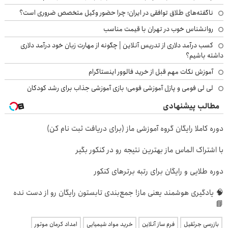
ناگفته‌های طلاق توافقی در ایران؛ چرا حضور وکیل متخصص ضروری است؟
روانشناس خوب در تهران با قیمت مناسب
کسب درآمد دلاری از تدریس آنلاین | چگونه از مهارت زبان خود درآمد دلاری
داشته باشیم؟
آموزش نکات مهم قبل از خرید فالوور اینستاگرام
لی لی فومی و پازل آموزشی فومی؛ بازی آموزشی جذاب برای رشد کودکان
مطالب پیشنهادی
دوره کاملا رایگان گروه آموزشی ماز (برای دریافت ثبت نام کن)
با اشتراک الماس ماز بهترین نتیجه رو در کنکور بگیر
دوره طلایی و رایگان برای رتبه برترهای کنکور
🧠 یادگیری هوشمند یعنی ماز! جمع‌بندی تابستون رایگان رو از دست نده
📘
بازرسی جرثقیل
فرم ساز آنلاین
خرید مواد شیمیایی
امداد کرمان موتور