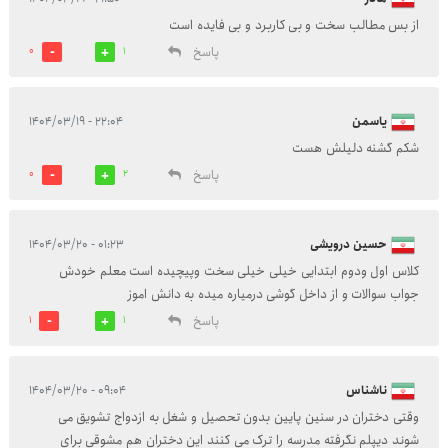
از بس مطالب سخت و بی کاربرد و بی فایده است
پاسخ
0
1
یاسمن
۲۲:۰۴ - ۱۴۰۴/۰۳/۱۹
شکم گشنه دلیلش هست
پاسخ
0
2
حسین درویشی
۰۱:۲۳ - ۱۴۰۴/۰۳/۲۰
کلاس اول ودوم ابتدایی خیلی خیلی سخت وپیچیده است معلم خودش
جواب سوالات و از داخل گوشی درمیاره میده به دانش اموز
پاسخ
1
1
ناشناس
۰۹:۰۴ - ۱۴۰۴/۰۳/۲۰
وقتی دختران در سنین پایین بدون تحصیل و شغل به ازدواج تشویق می
شوند دیپلم نگرفته مدرسه را ترک می کنند این دختران هم مشوقی برای