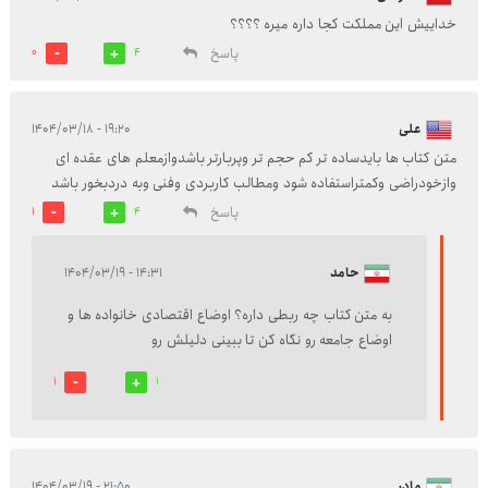
خداییش این مملکت کجا داره میره ؟؟؟؟
پاسخ
0
4
علی
۱۹:۲۰ - ۱۴۰۴/۰۳/۱۸
متن کتاب ها بایدساده تر کم حجم تر وپربارتر باشدوازمعلم های عقده ای
وازخودراضی وکمتراستفاده شود ومطالب کاربردی وفنی وبه دردبخور باشد
پاسخ
1
4
حامد
۱۴:۳۱ - ۱۴۰۴/۰۳/۱۹
به متن کتاب چه ربطی داره؟ اوضاع اقتصادی خانواده ها و
اوضاع جامعه رو نگاه کن تا ببینی دلیلش رو
1
1
مادر
۲۱:۵۰ - ۱۴۰۴/۰۳/۱۹