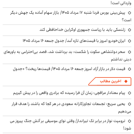
وارداتی است!
پیش‌بینی بورس فردا شنبه ۱۷ مرداد ۱۴۰۵/ بازار سهام آماده یک جهش دیگر
است؟
زلنسکی باید با ریاست جمهوری اوکراین خداحافظی کند
ایران‌خودرو امروز با قیمت‌های تازه آمد/ جدول جمعه ۱۶ مرداد ۱۴۰۵
سحر دولتشاهی سکوت را شکست: بد برداشت شد، قصد بی‌احترامی به باورهای
دینی نداشتم
قیمت دلار در بازار آزاد امروز جمعه ۱۶ مرداد ۱۴۰۵/ قیمت‌ها ریخت؟ +جدول
آخرین مطالب
پیام معنادار عراقچی: زمان آن فرا رسیده که برادری واقعی را در پیش گیریم
یحیی سریع: تجمعات تجاوزکارانه سعودی در هر کجا که باشند را هدف قرار
می‌دهیم
ترومپت نواز در برابر تک تیرانداز/ وقتی نوای موسیقی بر آتش جنگ پیروز می
شود!