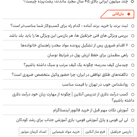
چند میلیون ایرانی بالای ۴۵ سال مجرد ماندند؛ پشت‌پرده چیست؟
بازرگانی
ثبت برند یا خرید برند آماده : کدام راه برای کسب‌وکار شما مناسب‌تر است؟
بررسی ویژگی های فنی جرثقیل ها: هر بازرسی این ویژگی ها را باید بلد باشد
۷ اقدام ضروری پس از تشکیل پرونده مواد مخدر؛ راهنمای خانواده‌ها
راهی مطمئن برای حفظ ارزش پول در شرایط نوسان
چیدمان کیف مدرسه؛ چگونه یک کیف مرتب و سبک داشته باشیم؟
ناگفته‌های طلاق توافقی در ایران؛ چرا حضور وکیل متخصص ضروری است؟
روانشناس خوب در تهران با قیمت مناسب
کسب درآمد دلاری از تدریس آنلاین | چگونه از مهارت زبان خود درآمد دلاری
داشته باشیم؟
آموزش نکات مهم قبل از خرید فالوور اینستاگرام
لی لی فومی و پازل آموزشی فومی؛ بازی آموزشی جذاب برای رشد کودکان
بازرسی جرثقیل
فرم ساز آنلاین
خرید مواد شیمیایی
امداد کرمان موتور