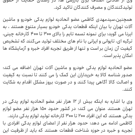
وی از آمادگی اصناف برای بازرسی ها، در راستای حمایت از حقوق
تولیدکنندگان و مصرف کنندگان تاکید کرد.
همچنین،سیدمهدی کاظمی عضو اتحادیه لوازم یدکی خودرو و ماشین
آلات تهران با بیان اینکه قطعات یدکی خودرو بسیار متنوع هستند ، به
ایرنا می گوید: برای نمونه تسمه تایم را بالای ۳۰۰ تا ۴۰۰ کارخانه چینی،
ترکیه ای، تایوانی و ایرانی با نام های مختلف تولید می‌کنند که تشخیص
کیفیت آن زمان بر است و تنها از طریق تجربه افراد خبره و آزمایشگاه ها
امکان پذیر است.
عضو اتحادیه لوازم یدکی خودرو و ماشین آلات تهران اضافه می کند:
صدور شناسه کالا به خریداران این کمک را می کنند تا نسبت به کیفیت
و اصالت کالا آگاهی پیدا کنند و در صورت بروز مشکل اقدام به شکایت
کنند.
وی با اشاره به اینکه بیش از ۱۲ هزار نفر عضو اتحادیه لوازم یدکی در
تهران هستند عنوان می کند: در کشور حدود ۱۵۰ هزار نفر عضو لوازم
یدکی هستند که این افراد ۲۰۰ تا ۳۰۰ کارخانه تولید لوازم یدکی دارند.
کاظمی ادامه می دهد: حدود هزار نفر از اعضای لوازم یدکی افرادی با
تجربه و خبره در حوزه شناخت قطعات هستند که باید از ظرفیت این