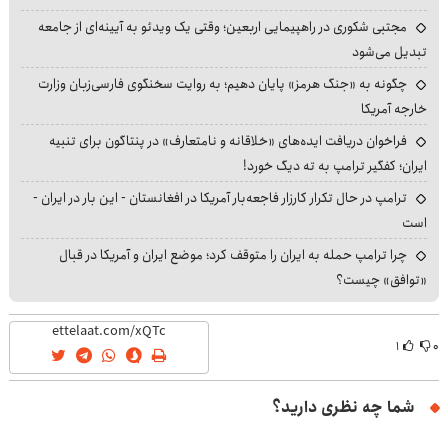
مجتبی شکوری در راهپیمایی اربعین؛ وقتی یک ویدئو به آیینه‌ای از جامعه
تبدیل می‌شود
چگونه به «جنگ هرمز» پایان دهیم؛ به روایت سخنگوی فارسی‌زبان وزارت
خارجه آمریکا
فراخوان دریافت ایده‌های «خلاقانه و نامتعارف» در پنتاگون برای تنبیه
ایران؛ کفگیر ترامپ به ته دیگ خورد!
ترامپ در حال تکرار کارزار فاجعه‌بار آمریکا در افغانستان - این بار در ایران -
است
چرا ترامپ حمله به ایران را متوقف کرد؛ موضع ایران و آمریکا در قبال
«توافق» چیست؟
۱
۰
شما چه نظری دارید؟