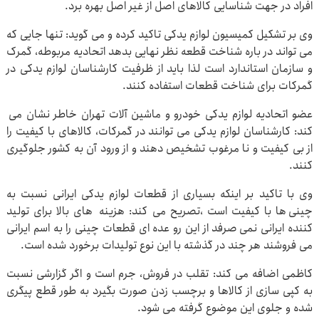
افراد در جهت شناسایی کالاهای اصل از غیر اصل بهره برد.
وی بر تشکیل کمیسیون لوازم یدکی تاکید کرده و می گوید: تنها جایی که
می تواند در باره شناخت قطعه نظر نهایی بدهد اتحادیه مربوطه، گمرک
و سازمان استاندارد است لذا باید از ظرفیت کارشناسان لوازم یدکی در
گمرکات برای شناخت قطعات استفاده کنند.
عضو اتحادیه لوازم یدکی خودرو و ماشین آلات تهران خاطر نشان می
کند: کارشناسان لوازم یدکی می توانند در گمرکات، کالاهای با کیفیت را
از بی کیفیت و نا مرغوب تشخیص دهند و از ورود آن به کشور جلوگیری
کنند.
وی با تاکید بر اینکه بسیاری از قطعات لوازم یدکی ایرانی نسبت به
چینی ها با کیفیت است ،تصریح می کند: هزینه های بالا برای تولید
کننده ایرانی نمی صرفد از این رو عده ای قطعات چینی را به اسم ایرانی
می فروشند هر چند در گذشته با این نوع تولیدات برخورد شده است.
کاظمی اضافه می کند: تقلب در فروش، جرم است و اگر گزارشی نسبت
به کپی سازی از کالاها و برچسب زدن صورت بگیرد به طور قطع پیگری
شده و جلوی این موضوع گرفته می شود.