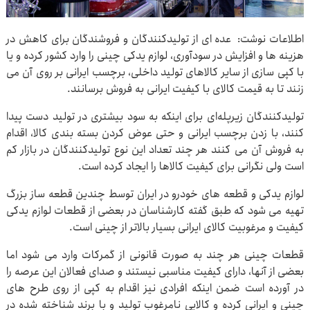
اطلاعات نوشت: عده ای از تولیدکنندگان و فروشندگان برای کاهش در
هزینه ها و افزایش در سودآوری، لوازم یدکی چینی را وارد کشور کرده و یا
با کپی سازی از سایر کالاهای تولید داخلی، برچسب ایرانی بر روی آن می
زنند تا به قیمت کالای با کیفیت ایرانی به فروش برسانند.
تولیدکنندگان زیرپله‌ای برای اینکه به سود بیشتری در تولید دست پیدا
کنند، با زدن برچسب ایرانی و حتی عوض کردن بسته بندی کالا، اقدام
به فروش آن می کنند هر چند تعداد این نوع تولیدکنندگان در بازار کم
است ولی نگرانی برای کیفیت کالاها را ایجاد کرده است.
لوازم یدکی و قطعه های خودرو در ایران توسط چندین قطعه ساز بزرگ
تهیه می شود که طبق گفته کارشناسان در بعضی از قطعات لوازم یدکی
کیفیت و مرغوبیت کالای ایرانی بسیار بالاتر از چینی است.
قطعات چینی هر چند به صورت قانونی از گمرکات وارد می‌ شود اما
بعضی از آنها، دارای کیفیت مناسبی نیستند و صدای فعالان این عرصه را
در آورده است ضمن اینکه افرادی نیز اقدام به کپی از روی طرح های
چینی و ایرانی کرده و کالایی نامرغوب تولید و با برند شناخته شده در