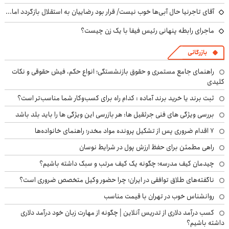
آقای تاجرنیا حال آبی‌ها خوب نیست/ قرار بود رضاییان به استقلال بازگردد اما...
ماجرای رابطه پنهانی رئیس فیفا با یک زن چیست؟
بازرگانی
راهنمای جامع مستمری و حقوق بازنشستگی؛ انواع حکم، فیش حقوقی و نکات
کلیدی
ثبت برند یا خرید برند آماده : کدام راه برای کسب‌وکار شما مناسب‌تر است؟
بررسی ویژگی های فنی جرثقیل ها: هر بازرسی این ویژگی ها را باید بلد باشد
۷ اقدام ضروری پس از تشکیل پرونده مواد مخدر؛ راهنمای خانواده‌ها
راهی مطمئن برای حفظ ارزش پول در شرایط نوسان
چیدمان کیف مدرسه؛ چگونه یک کیف مرتب و سبک داشته باشیم؟
ناگفته‌های طلاق توافقی در ایران؛ چرا حضور وکیل متخصص ضروری است؟
روانشناس خوب در تهران با قیمت مناسب
کسب درآمد دلاری از تدریس آنلاین | چگونه از مهارت زبان خود درآمد دلاری
داشته باشیم؟