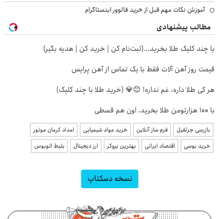
آموزش نکات مهم قبل از خرید فالوور اینستاگرام
مطالب پیشنهادی
با چند کلیک طلا بخرید...(ثبت‌نام کن | خرید کن | هدیه بگیر)
قیمت روز آهن آلات فقط با یک تماس از آهن پرایس
هر کی طلا داره، غم نداره! 😊💎 (خرید طلا با چند کلیک)
با ۱۰۰ هزارتومن طلا بخرید، اون هم قسطی
بازرسی جرثقیل
فرم ساز آنلاین
خرید مواد شیمیایی
امداد کرمان موتور
خرید یوسی
اقتصاد ایرانی
بهترین بروکر
ارز دیجیتال
بلیط اتوبوس
نسخه دسکتاپ