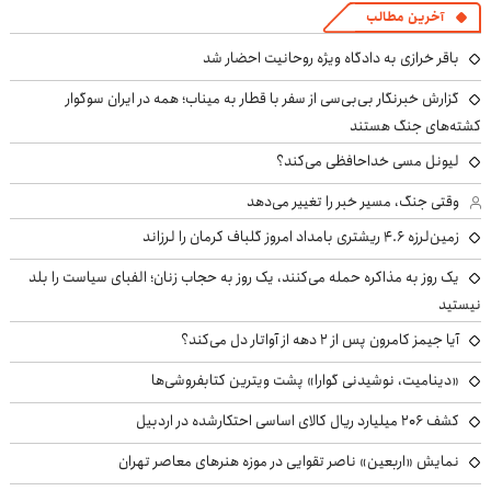
آخرین مطالب
باقر خرازی به دادگاه ویژه روحانیت احضار شد
گزارش خبرنگار بی‌بی‌سی از سفر با قطار به میناب؛ همه در ایران سوگوار
کشته‌های جنگ هستند
لیونل مسی خداحافظی می‌کند؟
وقتی جنگ، مسیر خبر را تغییر می‌دهد
زمین‌لرزه ۴.۶ ریشتری بامداد امروز گلباف کرمان را لرزاند
یک روز به مذاکره حمله می‌کنند، یک روز به حجاب زنان؛ الفبای سیاست را بلد
نیستید
آیا جیمز کامرون پس از ۲ دهه از آواتار دل می‌کند؟
«دینامیت، نوشیدنی گوارا» پشت ویترین کتابفروشی‌ها
کشف ۲۰۶ میلیارد ریال کالای اساسی احتکارشده در اردبیل
نمایش «اربعین» ناصر تقوایی در موزه هنرهای معاصر تهران