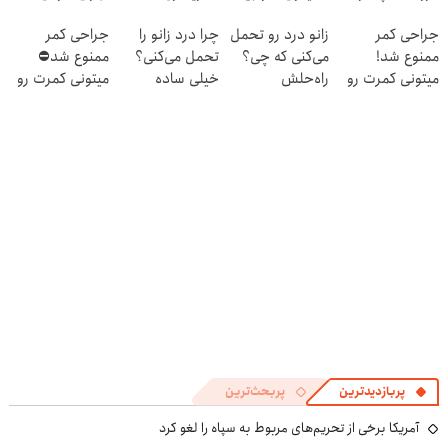
۱۴۰۴
کوین 🔥
سفیدکننده
اومدید! | فقط
جراحی کمر
زانو درد رو تحمل
چرا درد زانو را
جراحی کمر
دندان
۲۵ میلیون !
ممنوع شد!
می‌کنی که چی؟
تحمل می‌کنی؟
ممنوع شد⛔
با40%تخفیف)
میتونی کمرت رو
راه‌حلش
خیلی ساده
میتونی کمرت رو
در منزل درمان
همین‌جاست!
درمنزل درمانش
در منزل درمان
کنی!
کن
کنی! 👈🏻
((پرسش‌نامه))
پرسش‌نامه
پربازدیدترین
پربحث‌ترین
آمریکا برخی از تحریم‌های مربوط به سپاه را لغو کرد