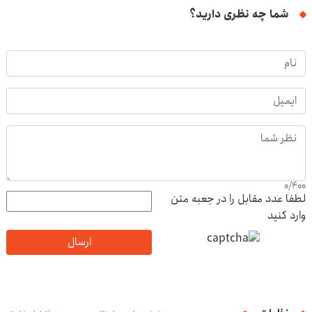
شما چه نظری دارید؟
0
/
400
لطفا عدد مقابل را در جعبه متن
وارد کنید
ارسال