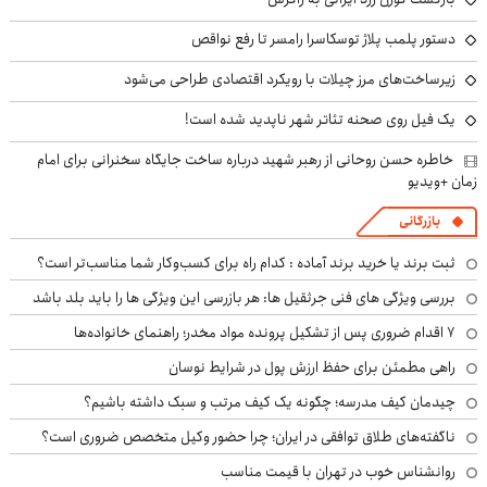
دستور پلمب پلاژ توسکاسرا رامسر تا رفع نواقص
زیرساخت‌های مرز چیلات با رویکرد اقتصادی طراحی می‌شود
یک فیل روی صحنه تئاتر شهر ناپدید شده است!
خاطره حسن روحانی از رهبر شهید درباره ساخت جایگاه سخنرانی برای امام
زمان +ویدیو
بازرگانی
ثبت برند یا خرید برند آماده : کدام راه برای کسب‌وکار شما مناسب‌تر است؟
بررسی ویژگی های فنی جرثقیل ها: هر بازرسی این ویژگی ها را باید بلد باشد
۷ اقدام ضروری پس از تشکیل پرونده مواد مخدر؛ راهنمای خانواده‌ها
راهی مطمئن برای حفظ ارزش پول در شرایط نوسان
چیدمان کیف مدرسه؛ چگونه یک کیف مرتب و سبک داشته باشیم؟
ناگفته‌های طلاق توافقی در ایران؛ چرا حضور وکیل متخصص ضروری است؟
روانشناس خوب در تهران با قیمت مناسب