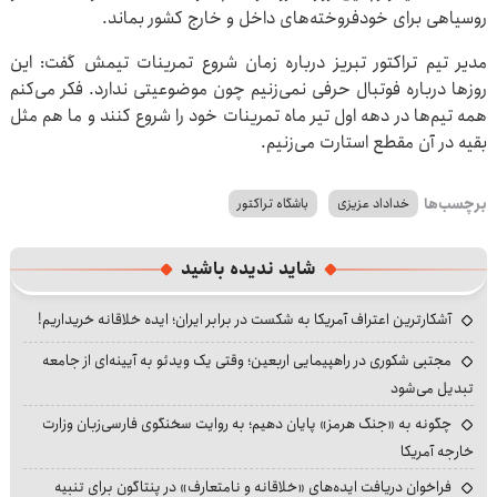
روسیاهی برای خودفروخته‌های داخل و خارج کشور بماند.
مدیر تیم تراکتور تبریز درباره زمان شروع تمرینات تیمش گفت: این
روزها درباره فوتبال حرفی نمی‌زنیم چون موضوعیتی ندارد. فکر می‌کنم
همه تیم‌ها در دهه اول تیر ماه تمرینات خود را شروع کنند و ما هم مثل
بقیه در آن مقطع استارت می‌زنیم.
برچسب‌ها
خداداد عزیزی
باشگاه تراکتور
شاید ندیده باشید
آشکارترین اعتراف آمریکا به شکست در برابر ایران؛ ایده خلاقانه خریداریم!
مجتبی شکوری در راهپیمایی اربعین؛ وقتی یک ویدئو به آیینه‌ای از جامعه
تبدیل می‌شود
چگونه به «جنگ هرمز» پایان دهیم؛ به روایت سخنگوی فارسی‌زبان وزارت
خارجه آمریکا
فراخوان دریافت ایده‌های «خلاقانه و نامتعارف» در پنتاگون برای تنبیه