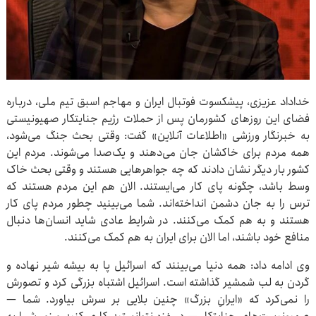
خداداد عزیزی، پیشکسوت فوتبال ایران و مهاجم اسبق تیم ملی، درباره
فضای این روزهای کشورمان پس از حملات رژیم جنایتکار صهیونیستی
به خبرنگار ورزشی «اطلاعات آنلاین» گفت: وقتی بحث جنگ می‌شود،
همه مردم برای خاکشان جان می‌دهند و یک‌صدا می‌شوند. مردم این
کشور بار دیگر نشان دادند که چه جواهرهایی هستند و وقتی بحث خاک
وسط باشد، چگونه پای کار می‌ایستند. الان هم این مردم هستند که
ترس را به جان دشمن انداخته‌اند. شما می‌بینید چطور مردم پای کار
هستند و به هم کمک می‌کنند. در شرایط عادی شاید انسان‌ها دنبال
منافع خود باشند، اما الان برای ایران به هم کمک می‌کنند.
وی ادامه داد: همه دنیا می‌بینند که اسرائیل پا به بیشه شیر نهاده و
گردن به لب شمشیر گذاشته است. اسرائیل اشتباه بزرگی کرد و تصورش
را نمی‌کرد که «ایرانِ بزرگ» چنین بلایی بر سرش بیاورد. شما —