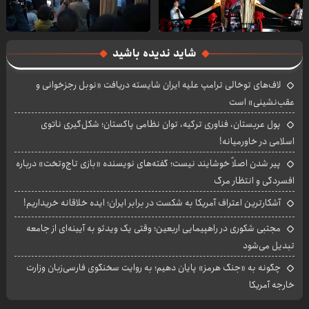
شاید ندیده باشید
لاف‌های توخالی ترامپ علیه ایران شایسته دریافت «نوبل رجزخوانی و
عقب‌نشینی» است
پول عربستان، فناوری ترکیه، توان نظامی پاکستان؛ شکل‌گیری ناتوی
اسلامی در خاورمیانه!
پیر شدن اصلاً خوشایند نیست؛ گفته‌های نویسنده «بازی تاج‌وتخت» درباره
افسردگی و انتظار مرگ
آشکارترین اعتراف آمریکا به شکست در برابر ایران؛ ایده خلاقانه خریداریم!
مجتبی شکوری در راهپیمایی اربعین؛ وقتی یک ویدئو به آیینه‌ای از جامعه
تبدیل می‌شود
چگونه به «جنگ هرمز» پایان دهیم؛ به روایت سخنگوی فارسی‌زبان وزارت
خارجه آمریکا