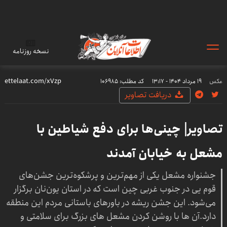
نسخه روزنامه
عکس
۱۹ مرداد ۱۴۰۴ - ۱۳:۱۷
کد مطلب:
106985
دریافت تصاویر
تصاویر| چینی‌ها برای دفع شیاطین با
مشعل به خیابان آمدند
جشنواره مشعل یکی از مهم‌ترین و پرشکوه‌ترین جشن‌های
قوم یی در جنوب غربی چین است که در استان یون‌نان برگزار
می‌شود. این جشن ریشه در باورهای باستانی مردم این منطقه
دارد.آن ها با روشن کردن مشعل های بزرگ برای سلامتی و