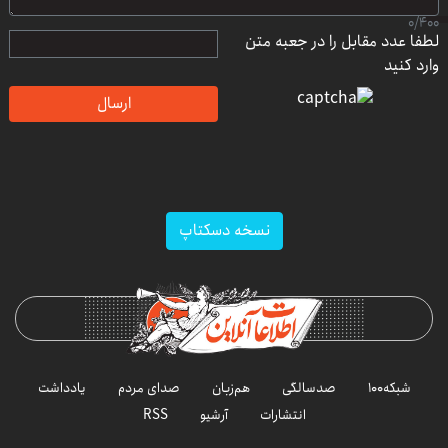
0
/
400
لطفا عدد مقابل را در جعبه متن
وارد کنید
ارسال
نسخه دسکتاپ
شبکه۱۰۰
صدسالگی
هم‌زبان
صدای مردم
یادداشت
انتشارات
آرشیو
RSS