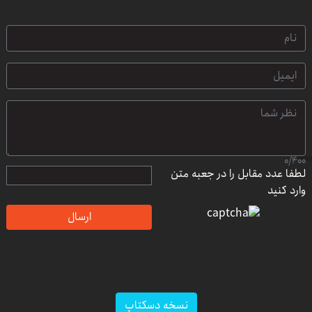
0
/
400
لطفا عدد مقابل را در جعبه متن
وارد کنید
ارسال
نسخه دسکتاپ