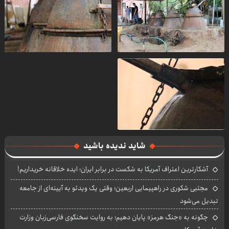
شاید ندیده باشید
آشکارترین اعتراف آمریکا به شکست در برابر ایران؛ ایده خلاقانه خریداریم!
مجتبی شکوری در راهپیمایی اربعین؛ وقتی یک ویدئو به آیینه‌ای از جامعه
تبدیل می‌شود
چگونه به «جنگ هرمز» پایان دهیم؛ به روایت سخنگوی فارسی‌زبان وزارت