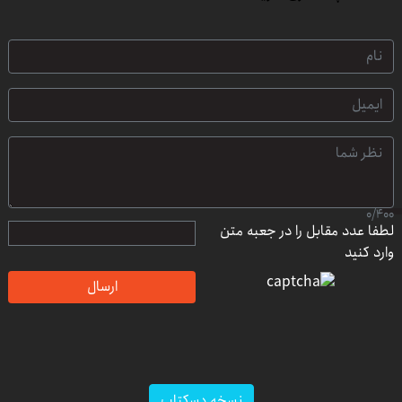
0
/
400
لطفا عدد مقابل را در جعبه متن
وارد کنید
ارسال
نسخه دسکتاپ