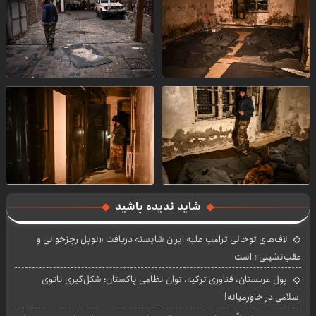
شاید ندیده باشید
لاف‌های توخالی ترامپ علیه ایران شایسته دریافت «نوبل رجزخوانی و
عقب‌نشینی» است
پول عربستان، فناوری ترکیه، توان نظامی پاکستان؛ شکل‌گیری ناتوی
اسلامی در خاورمیانه!