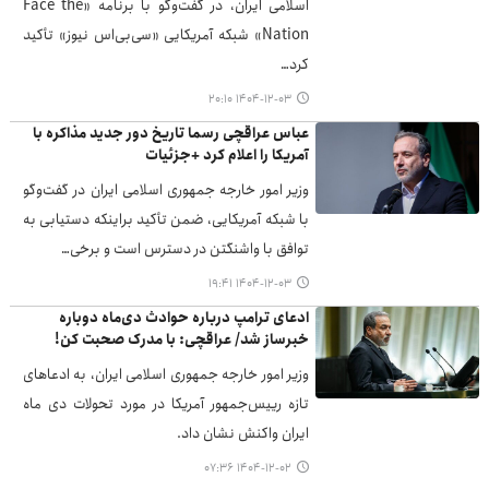
اسلامی ایران، در گفت‌وگو با برنامه «Face the
Nation» شبکه آمریکایی «سی‌بی‌اس نیوز» تأکید
کرد…
۱۴۰۴-۱۲-۰۳ ۲۰:۱۰
عباس عراقچی رسما تاریخ دور جدید مذاکره با
آمریکا را اعلام کرد +جزئیات
وزیر امور خارجه جمهوری اسلامی ایران در گفت‌وگو
با شبکه آمریکایی، ضمن تأکید براینکه دستیابی به
توافق با واشنگتن در دسترس است و برخی…
۱۴۰۴-۱۲-۰۳ ۱۹:۴۱
ادعای ترامپ درباره حوادث دی‌ماه دوباره
خبرساز شد/ عراقچی: با مدرک صحبت کن!
وزیر امور خارجه جمهوری اسلامی ایران، به ادعاهای
تازه رییس‌جمهور آمریکا در مورد تحولات دی ماه
ایران واکنش نشان داد.
۱۴۰۴-۱۲-۰۲ ۰۷:۳۶