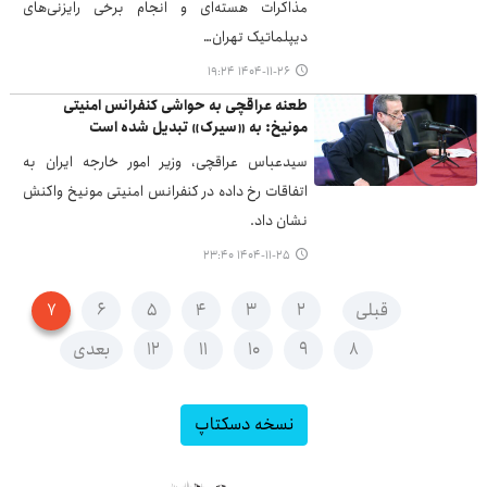
مذاکرات هسته‌ای و انجام برخی رایزنی‌های
دیپلماتیک تهران…
۱۴۰۴-۱۱-۲۶ ۱۹:۲۴
طعنه عراقچی به حواشی کنفرانس امنیتی
مونیخ: به «سیرک» تبدیل شده است
سیدعباس عراقچی، وزیر امور خارجه ایران به
اتفاقات رخ داده در کنفرانس امنیتی مونیخ واکنش
نشان داد.
۱۴۰۴-۱۱-۲۵ ۲۳:۴۰
قبلی
۲
۳
۴
۵
۶
۷
۸
۹
۱۰
۱۱
۱۲
بعدی
نسخه دسکتاپ