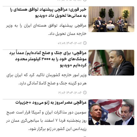
۱۴۰۴-۱۲-۰۷ ۲۲:۰۶
خبر فوری: عراقچی پیشنهاد توافق هسته‌ای را
به عمانی‌ها تحویل داد +ویدیو
عراقچی پیشنهاد توافق هسته‌ای ایران را به وزیر
خارجه عمان تحویل داد.
۱۴۰۴-۱۲-۰۷ ۰۷:۰۹
عراقچی: برای جنگ و صلح آماده‌ایم/ عمداً برد
موشک‌های خود را به ۲۰۰۰ کیلومتر محدود
کرده‌ایم +ویدیو
وزیر امور خارجه کشورمان تاکید کرد که ایران برای
هر دو گزینه جنگ و صلح کاملا آمادگی دارد.
۱۴۰۴-۱۲-۰۶ ۲۱:۰۶
عراقچی عصر امروز به ژنو می‌رود +جزییات
سومین دور مذاکرات ایران و آمریکا قرار است صبح
روز پنجشنبه فردا ۷ اسفند با میانجی‌گری عمان در
رزیدانس این کشور در ژنو برگزار شود.