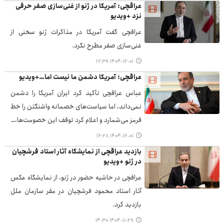
عراقچی: آمریکا در ژنو از غنی‌سازی صفر حرفی
نزد +ویدیو
عراقچی گفت آمریکا در مذاکرات ژنو سخنی از
غنی‌سازی صفر مطرح نکرد.
۱۴۰۴-۱۲-۰۱ ۱۷:۳۹
عراقچی: آمریکا دشمن ما نیست اما…+ویدیو
عباس عراقچی تأکید کرد ایران آمریکا را دشمن
نمی‌داند، اما سیاست‌های خصمانه واشنگتن را خط
قرمز می‌شمارد و اعلام کرد توقف این خصومت‌ها،…
۱۴۰۴-۱۲-۰۱ ۱۶:۲۸
بازدید عراقچی از نمایشگاه آثار استاد فرشچیان
در ژنو +ویدیو
عراقچی در حاشیه حضور در ژنو، از نمایشگاه عکس
آثار استاد محمود فرشچیان در مقر سازمان ملل
بازدید کرد.
۱۴۰۴-۱۱-۲۹ ۱۴:۳۰