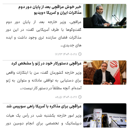
خبر خوش عراقچی بعد از پایان دور دوم
مذاکرات ایران و آمریکا +ویدیو
عراقچی، وزیر خارجه بعد از پایان دور دوم
گفت‌وگوها با طرف آمریکایی گفت: در این دور
مذاکرات فضای سازنده تری وجود داشت و ایده
های جدیدی…
۱۴۰۴-۱۱-۲۸ ۱۷:۲۳
عراقچی دستورکار خود در ژنو را مشخص کرد
وزیر خارجه کشورمان گفت: من با ابتکارات واقعی
برای دستیابی به توافقی عادلانه و متوازن به ژنو
آمده‌ام. آنچه مطلقاً در دستور کار نیست:…
۱۴۰۴-۱۱-۲۷ ۰۹:۵۱
عراقچی برای مذاکره با آمریکا راهی سوییس شد
وزیر امور خارجه یکشنبه شب در رأس یک هیات
دیپلماتیک و تخصصی برای انجام دومین دور