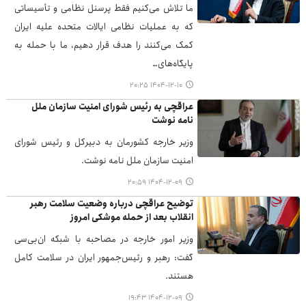
ما تلاش می‌کنیم فقط پرسنل نظامی و تأسیساتی
که به عملیات نظامی ایالات متحده علیه ایران
کمک می‌کنند را هدف قرار دهیم، ما با حمله به
پایگاه‌های…
۱۴۰۴-۱۲-۱۰ ۲۰:۲۵
عراقچی به رئیس شورای امنیت سازمان ملل
نامه نوشت
وزیر خارجه کشورمان به دبیرکل و رئیس شورای
امنیت سازمان ملل نامه نوشت.
۱۴۰۴-۱۲-۰۹ ۲۰:۵۹
توضیح عراقچی درباره وضعیت سلامت رهبر
انقلاب بعد از حمله موشکی امروز
وزیر امور خارجه در مصاحبه با شبکه ان‌بی‌سی
گفت: رهبر و رئیس‌جمهور ایران در سلامت کامل
هستند.
۱۴۰۴-۱۲-۰۹ ۱۹:۴۳