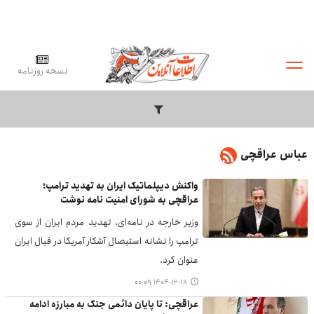
نسخه روزنامه
عباس عراقچی
واکنش دیپلماتیک ایران به تهدید ترامپ؛
عراقچی به شورای امنیت نامه نوشت
وزیر خارجه در نامه‌ای، تهدید مردم ایران از سوی
ترامپ را نشانه استیصال آشکار آمریکا در قبال ایران
عنوان کرد.
۱۴۰۴-۱۲-۱۸ ۰۰:۰۹
عراقچی: تا پایان دائمی جنگ به مبارزه ادامه