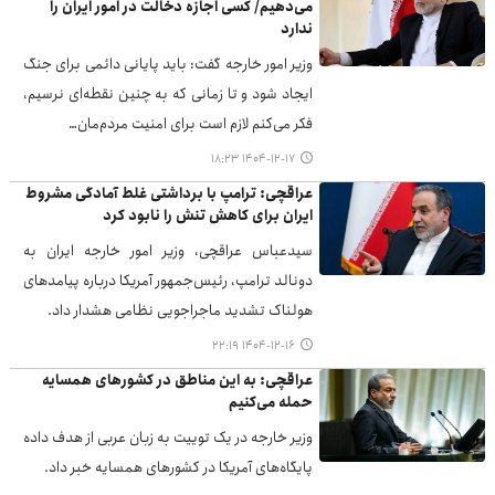
می‌دهیم/ کسی اجازه دخالت در امور ایران را
ندارد
وزیر امور خارجه گفت: باید پایانی دائمی برای جنگ
ایجاد شود و تا زمانی که به چنین نقطه‌ای نرسیم،
فکر می‌کنم لازم است برای امنیت مردم‌مان…
۱۴۰۴-۱۲-۱۷ ۱۸:۲۳
عراقچی: ترامپ با برداشتی غلط آمادگی مشروط
ایران برای کاهش تنش را نابود کرد
سیدعباس عراقچی، وزیر امور خارجه ایران به
دونالد ترامپ، رئیس‌جمهور آمریکا درباره پیامدهای
هولناک تشدید ماجراجویی نظامی هشدار داد.
۱۴۰۴-۱۲-۱۶ ۲۲:۱۹
عراقچی: به این مناطق در کشورهای همسایه
حمله می‌کنیم
وزیر خارجه در یک توییت به زبان عربی از هدف داده
پایگاه‌های آمریکا در کشورهای همسایه خبر داد.