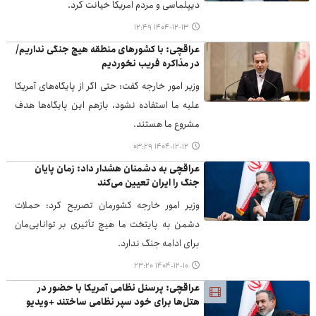
دیپلماسی و مردم امریکا خیانت کرد.
۱۴۰۴-۱۲-۱۳ ۱۲:۴۹
عراقچی: با کشورهای منطقه هیچ جنگی نداریم/
در مذاکره فریب نخوردیم
وزیر امور خارجه گفت: ‌حتی اگر از پایگاه‌های آمریکا
علیه ما استفاده نشود، بازهم این پایگاه‌ها هدف
مشروع ما هستند.
۱۴۰۴-۱۲-۱۲ ۰۳:۲۹
عراقچی به دشمنان هشدار داد: زمان پایان
جنگ را ایران تعیین می‌کند
وزیر امور خارجه کشورمان تصریح کرد: حملات
دشمن به پایتخت ما هیچ تأثیری بر توانایی‌مان
برای ادامه جنگ ندارد.
۱۴۰۴-۱۲-۱۰ ۲۳:۲۰
عراقچی: پرسنل نظامی آمریکا با حضور در
هتل‌ها برای خود سپر نظامی ساختند +ویدیو