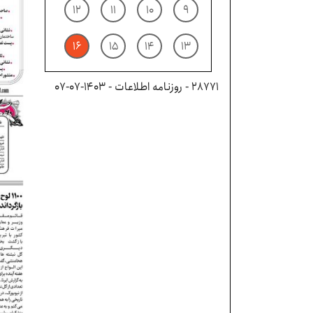
۱۲
۱۱
۱۰
۹
۱۶
۱۵
۱۴
۱۳
28771 - روزنامه اطلاعات - ۱۴۰۳-۰۷-۰۷