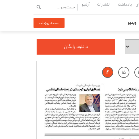
ی
یادداشت
انتشارات
آرشیو
ویدیو
نسخه روزنامه
دانلود رایگان
۱۶
۱۵