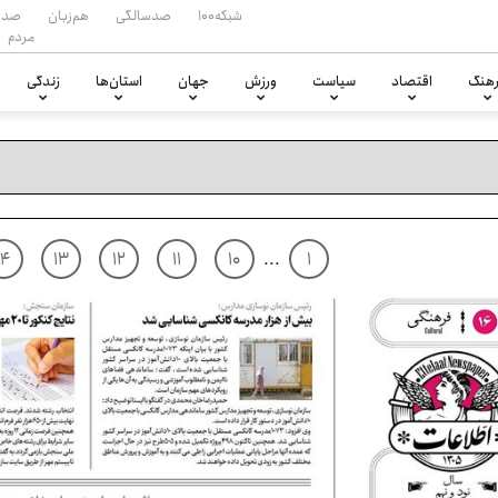
شبکه۱۰۰
صدسالگی
هم‌زبان
صدا
مردم
هنگ
اقتصاد
سیاست
ورزش
جهان
استان‌ها
زندگی
۱۴
۱۳
۱۲
۱۱
۱۰
...
۱