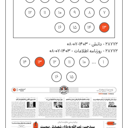
۱۲
۱۱
۱۰
۹
۸
۷
۱۶
۱۵
۱۴
۱۳
28772 - دانش - ۱۴۰۳-۰۷-۰۸
28772 - روزنامه اطلاعات - ۱۴۰۳-۰۷-۰۸
۱۴
۱۳
۱۲
۱۱
۱۰
...
۱
۱۶
۱۵