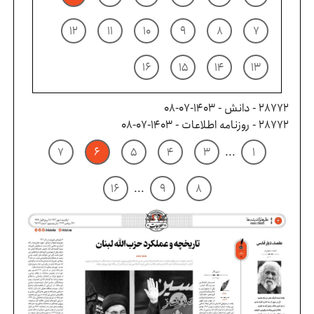
۱۲
۱۱
۱۰
۹
۸
۷
۱۶
۱۵
۱۴
۱۳
28772 - دانش - ۱۴۰۳-۰۷-۰۸
28772 - روزنامه اطلاعات - ۱۴۰۳-۰۷-۰۸
۷
۶
۵
۴
۳
...
۱
۱۶
...
۹
۸