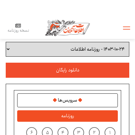
نسخه روزنامه
دانلود رایگان
سرویس‌ها
روزنامه
۶
۵
۴
۳
۲
۱