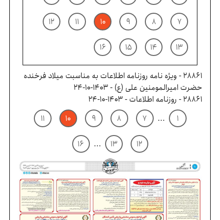
۱۲
۱۱
۱۰
۹
۸
۷
۱۶
۱۵
۱۴
۱۳
28861 - ویژه نامه روزنامه اطلاعات به مناسبت میلاد فرخنده
حضرت امیرالمومنین علی (ع) - ۱۴۰۳-۱۰-۲۴
28861 - روزنامه اطلاعات - ۱۴۰۳-۱۰-۲۴
۱۱
۱۰
۹
۸
۷
...
۱
۱۶
...
۱۳
۱۲