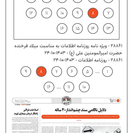
۱۲
۱۱
۱۰
۹
۸
۷
۱۶
۱۵
۱۴
۱۳
28861 - ویژه نامه روزنامه اطلاعات به مناسبت میلاد فرخنده
حضرت امیرالمومنین علی (ع) - ۱۴۰۳-۱۰-۲۴
28861 - روزنامه اطلاعات - ۱۴۰۳-۱۰-۲۴
۹
۸
۷
۶
۵
...
۱
۱۶
...
۱۱
۱۰