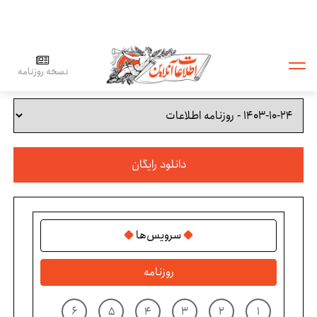
نسخه روزنامه
دانلود رایگان
سرویس‌ها
روزنامه
۶
۵
۴
۳
۲
۱