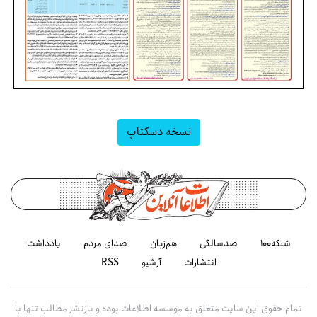
نسخه دسکتاپ
شبکه۱۰۰
صدسالگی
هم‌زبان
صدای مردم
یادداشت
انتشارات
آرشیو
RSS
تمام حقوق این سایت متعلق به موسسه اطلاعات بوده و بازنشر مطالب تنها با