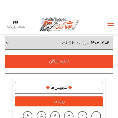
نسخه روزنامه
دانلود رایگان
سرویس‌ها
روزنامه
۶
۵
۴
۳
۲
۱