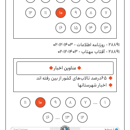
۱۲
۱۱
۱۰
۹
۸
۷
۱۶
۱۵
۱۴
۱۳
28891 - روزنامه اطلاعات - ۱۴۰۳-۱۲-۰۲
28891 - آفتاب مهتاب - ۱۴۰۳-۱۲-۰۲
عناوین اخبار
۶۵درصد تالاب‌های کشور از بین رفته اند
اخبار شهرستانها
۱۱
۱۰
۹
۸
۷
...
۱
۱۶
...
۱۳
۱۲